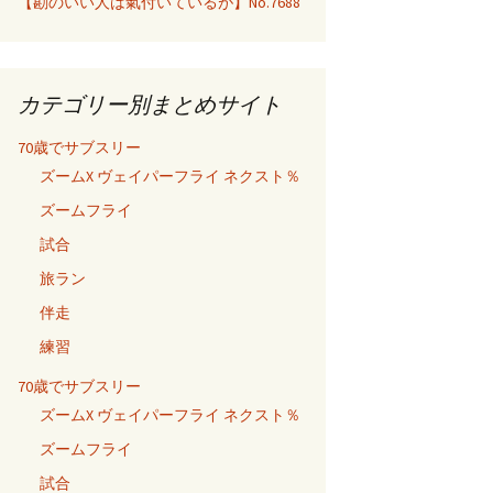
【勘のいい人は氣付いているが】No.7688
カテゴリー別まとめサイト
70歳でサブスリー
ズームX ヴェイパーフライ ネクスト％
ズームフライ
試合
旅ラン
伴走
練習
70歳でサブスリー
ズームX ヴェイパーフライ ネクスト％
ズームフライ
試合