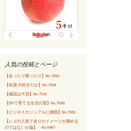
人気の投稿とページ
【走ったり喋ったり】No.7693
【松源 大好きだが】No.7694
【確認は大切】No.7541
【DIYで育てる生活の質】No.7690
【ビジネスカジュアルに挑戦】No.7692
【レゴの人形で走りのイメージが掴める
のではないか論】 No.6487