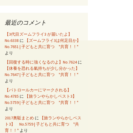
最近のコメント
【3代目ズームフライ3 が届いたよ】
No.6338
に
【ズームフライ3は何足目か】
No.7651 | 子どもと共に育つ "共育！！"
より
【回復する時に強くなるのよ】No.7624
に
【休養を恐れる氣持ちが少し分かった】
No.7647 | 子どもと共に育つ "共育！！"
より
【パトロールカーにマークされる】
No.4785
に
【旅ランやらかしベスト3】
No.5759 | 子どもと共に育つ "共育！！"
より
2017奥駈まとめ
に
【旅ランやらかしベス
ト3】 No.5759 | 子どもと共に育つ "共
育！！"
より