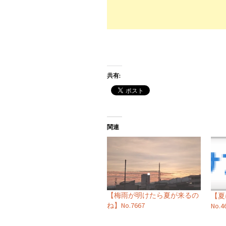
共有:
関連
【梅雨が明けたら夏が来るの
【
ね】No.7667
No.4