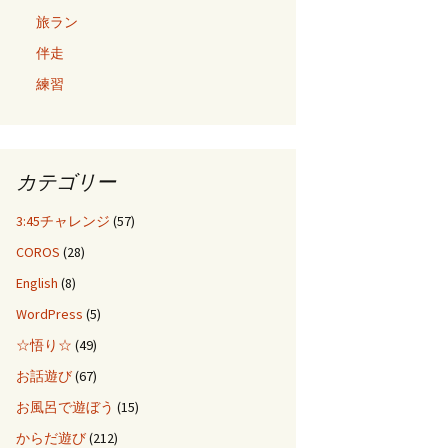
旅ラン
伴走
練習
カテゴリー
3:45チャレンジ
(57)
COROS
(28)
English
(8)
WordPress
(5)
☆悟り☆
(49)
お話遊び
(67)
お風呂で遊ぼう
(15)
からだ遊び
(212)