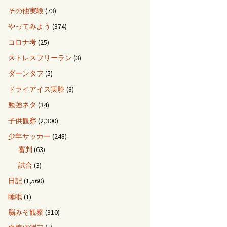
その他実験
(73)
やってみよう
(374)
コロナ考
(25)
ストレスフリーラン
(3)
ダーンタフ
(5)
ドライアイス実験
(8)
勉強ネタ
(34)
子供観察
(2,300)
少年サッカー
(248)
審判
(63)
試合
(3)
日記
(1,560)
睡眠
(1)
脳みそ観察
(310)