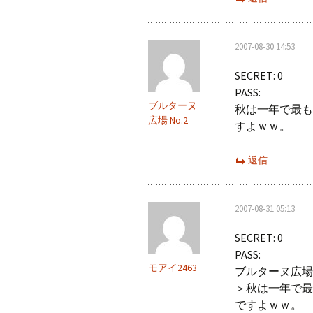
2007-08-30 14:53
SECRET: 0
PASS:
ブルターヌ
秋は一年で最も
広場 No.2
すよｗｗ。
返信
2007-08-31 05:13
SECRET: 0
PASS:
モアイ2463
ブルターヌ広場 
＞秋は一年で最
ですよｗｗ。