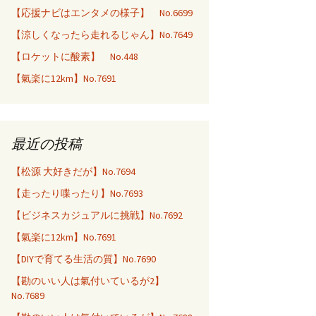
【応援ナビはエンタメの様子】 No.6699
【涼しくなったら走れるじゃん】No.7649
【ロケットに酸素】 No.448
【氣楽に12km】No.7691
最近の投稿
【松源 大好きだが】No.7694
【走ったり喋ったり】No.7693
【ビジネスカジュアルに挑戦】No.7692
【氣楽に12km】No.7691
【DIYで育てる生活の質】No.7690
【勘のいい人は氣付いているが2】
No.7689