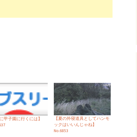
【夏の外寝道具としてハンモ
夏に甲子園に行くには】
ックはいいんじゃね】
637
No.6853