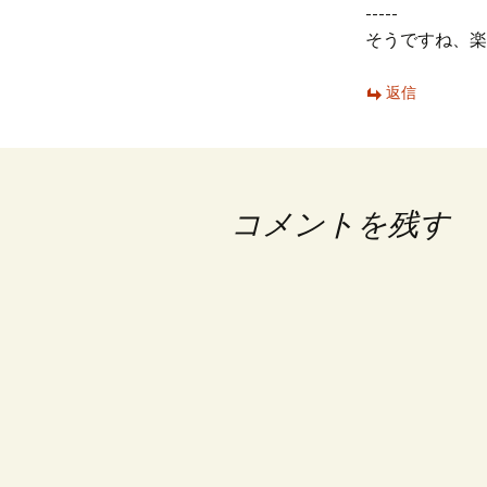
-----
そうですね、楽
返信
コメントを残す