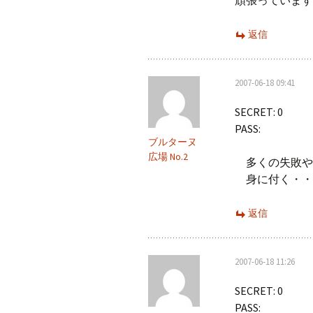
返信
2007-06-18 09:41
SECRET: 0
PASS:
ブルターヌ
広場 No.2
多くの失敗や
身に付く・・
返信
2007-06-18 11:26
SECRET: 0
PASS: