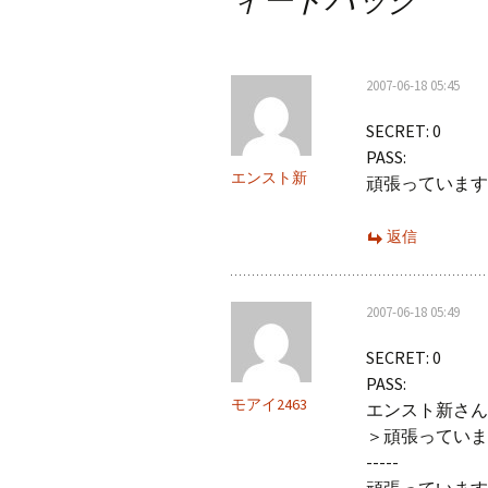
ビ
ゲ
ー
2007-06-18 05:45
シ
SECRET: 0
PASS:
ョ
エンスト新
頑張っています
ン
返信
2007-06-18 05:49
SECRET: 0
PASS:
モアイ2463
エンスト新さん
＞頑張っていま
-----
頑張っています