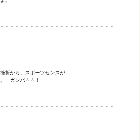
挫折から、スポーツセンスが
。 ガンバ＾＾！