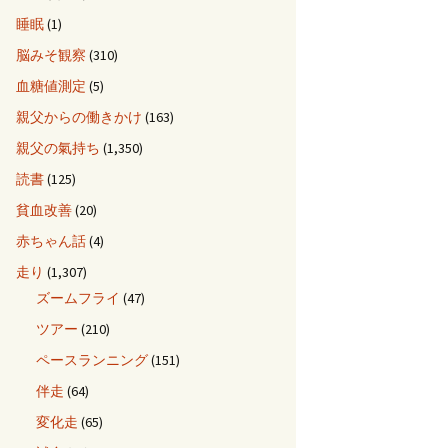
睡眠
(1)
脳みそ観察
(310)
血糖値測定
(5)
親父からの働きかけ
(163)
親父の氣持ち
(1,350)
読書
(125)
貧血改善
(20)
赤ちゃん話
(4)
走り
(1,307)
ズームフライ
(47)
ツアー
(210)
ペースランニング
(151)
伴走
(64)
変化走
(65)