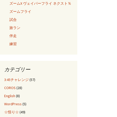
ズームX ヴェイパーフライ ネクスト％
ズームフライ
試合
旅ラン
伴走
練習
カテゴリー
3:45チャレンジ
(57)
COROS
(28)
English
(8)
WordPress
(5)
☆悟り☆
(49)