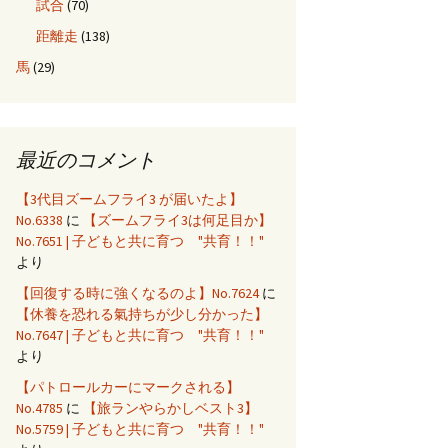
試合
(70)
距離走
(138)
馬
(29)
最近のコメント
【3代目ズームフライ3 が届いたよ】
No.6338
に
【ズームフライ3は何足目か】
No.7651 | 子どもと共に育つ "共育！！"
より
【回復する時に強くなるのよ】No.7624
に
【休養を恐れる氣持ちが少し分かった】
No.7647 | 子どもと共に育つ "共育！！"
より
【パトロールカーにマークされる】
No.4785
に
【旅ランやらかしベスト3】
No.5759 | 子どもと共に育つ "共育！！"