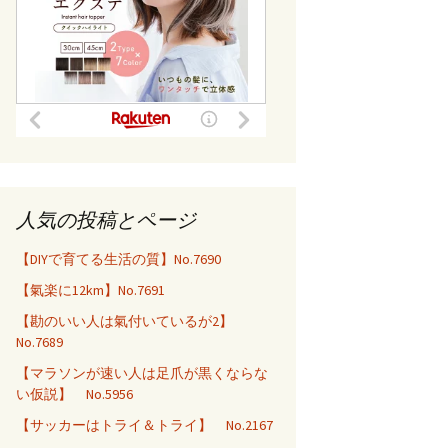
人気の投稿とページ
【DIYで育てる生活の質】No.7690
【氣楽に12km】No.7691
【勘のいい人は氣付いているが2】
No.7689
【マラソンが速い人は足爪が黒くならな
い仮説】 No.5956
【サッカーはトライ＆トライ】 No.2167