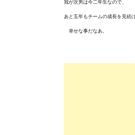
我が次男は今二年生なので、
あと五年もチームの成長を見続
幸せな事だなあ。