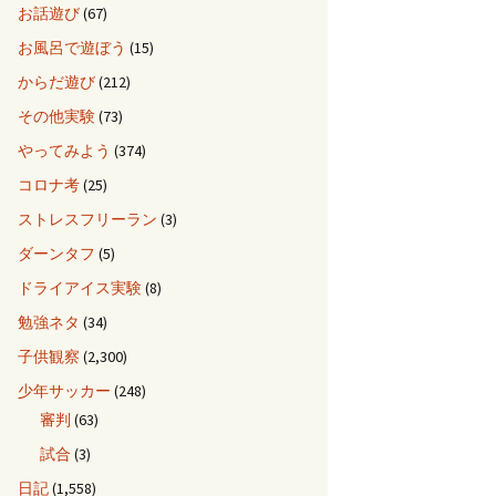
お話遊び
(67)
お風呂で遊ぼう
(15)
からだ遊び
(212)
その他実験
(73)
やってみよう
(374)
コロナ考
(25)
ストレスフリーラン
(3)
ダーンタフ
(5)
ドライアイス実験
(8)
勉強ネタ
(34)
子供観察
(2,300)
少年サッカー
(248)
審判
(63)
試合
(3)
日記
(1,558)