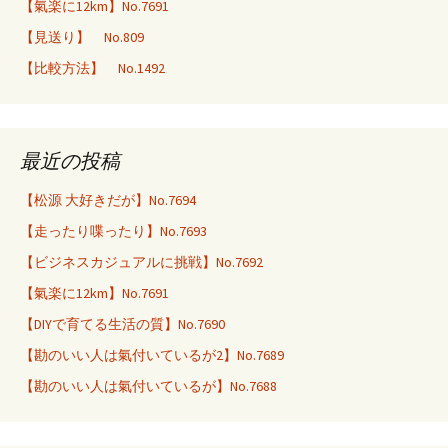
【氣楽に12km】No.7691
【見送り】 No.809
【比較方法】 No.1492
最近の投稿
【松源 大好きだが】No.7694
【走ったり喋ったり】No.7693
【ビジネスカジュアルに挑戦】No.7692
【氣楽に12km】No.7691
【DIYで育てる生活の質】No.7690
【勘のいい人は氣付いているが2】No.7689
【勘のいい人は氣付いているが】No.7688