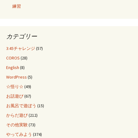
練習
カテゴリー
3:45チャレンジ
(57)
COROS
(28)
English
(8)
WordPress
(5)
☆悟り☆
(49)
お話遊び
(67)
お風呂で遊ぼう
(15)
からだ遊び
(212)
その他実験
(73)
やってみよう
(374)