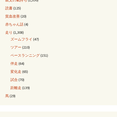
読書
(125)
貧血改善
(20)
赤ちゃん話
(4)
走り
(1,308)
ズームフライ
(47)
ツアー
(210)
ペースランニング
(151)
伴走
(64)
変化走
(65)
試合
(70)
距離走
(139)
馬
(29)