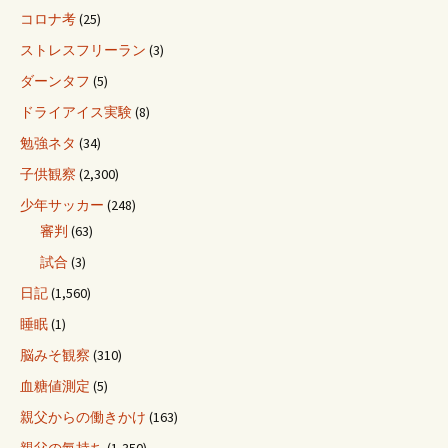
コロナ考
(25)
ストレスフリーラン
(3)
ダーンタフ
(5)
ドライアイス実験
(8)
勉強ネタ
(34)
子供観察
(2,300)
少年サッカー
(248)
審判
(63)
試合
(3)
日記
(1,560)
睡眠
(1)
脳みそ観察
(310)
血糖値測定
(5)
親父からの働きかけ
(163)
親父の氣持ち
(1,350)