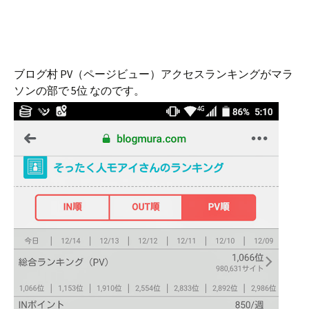
ブログ村 PV（ページビュー）アクセスランキングがマラ
ソンの部で 5位 なのです。