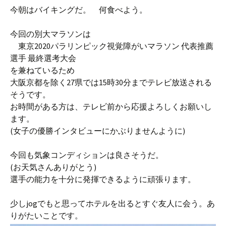
今朝はバイキングだ。 何食べよう。
今回の別大マラソンは
東京2020パラリンピック視覚障がいマラソン 代表推薦
選手 最終選考大会
を兼ねているため
大阪京都を除く27県では15時30分までテレビ放送される
そうです。
お時間がある方は、テレビ前から応援よろしくお願いし
ます。
(女子の優勝インタビューにかぶりませんように)
今回も気象コンディションは良さそうだ。
(お天気さんありがとう)
選手の能力を十分に発揮できるように頑張ります。
少しjogでもと思ってホテルを出るとすぐ友人に会う。あ
りがたいことです。