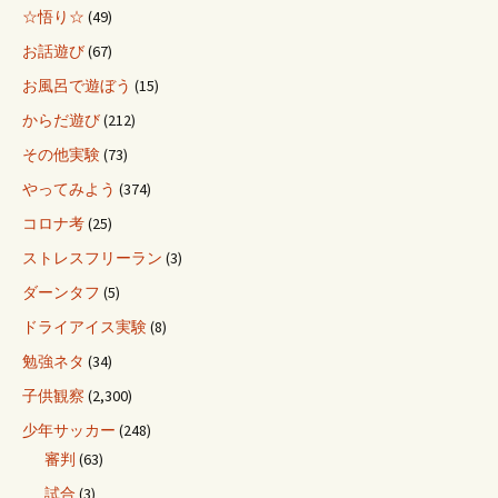
☆悟り☆
(49)
お話遊び
(67)
お風呂で遊ぼう
(15)
からだ遊び
(212)
その他実験
(73)
やってみよう
(374)
コロナ考
(25)
ストレスフリーラン
(3)
ダーンタフ
(5)
ドライアイス実験
(8)
勉強ネタ
(34)
子供観察
(2,300)
少年サッカー
(248)
審判
(63)
試合
(3)