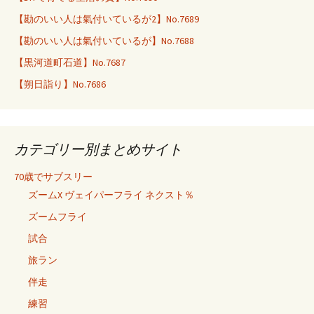
【勘のいい人は氣付いているが2】No.7689
【勘のいい人は氣付いているが】No.7688
【黒河道町石道】No.7687
【朔日詣り】No.7686
カテゴリー別まとめサイト
70歳でサブスリー
ズームX ヴェイパーフライ ネクスト％
ズームフライ
試合
旅ラン
伴走
練習