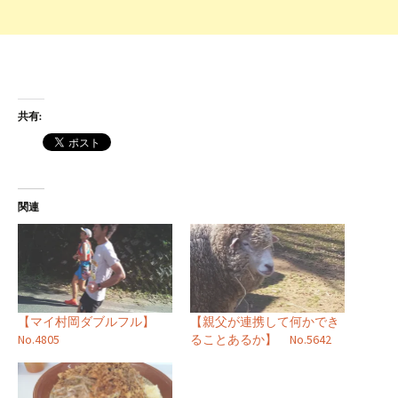
共有:
関連
【マイ村岡ダブルフル】
【親父が連携して何かでき
No.4805
ることあるか】 No.5642