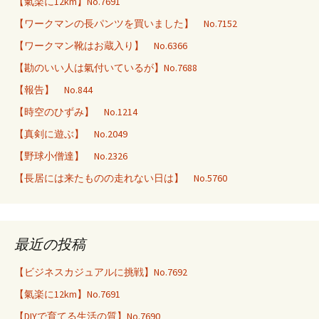
【氣楽に12km】No.7691
【ワークマンの長パンツを買いました】 No.7152
【ワークマン靴はお蔵入り】 No.6366
【勘のいい人は氣付いているが】No.7688
【報告】 No.844
【時空のひずみ】 No.1214
【真剣に遊ぶ】 No.2049
【野球小僧達】 No.2326
【長居には来たものの走れない日は】 No.5760
最近の投稿
【ビジネスカジュアルに挑戦】No.7692
【氣楽に12km】No.7691
【DIYで育てる生活の質】No.7690