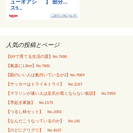
人気の投稿とページ
【DIYで育てる生活の質】No.7690
【氣楽に12km】No.7691
【勘のいい人は氣付いているが2】No.7689
【サッカーはトライ＆トライ】 No.2167
【マラソンが速い人は足爪が黒くならない仮説】 No.5956
【早起き家族】 No.1575
【つるし柿セット】 No.2050
【なんだこうなっているのか】 No.241
【のどにグリグリ】 No.4107