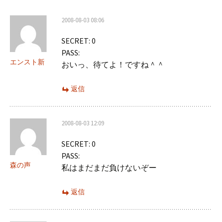
シ
2008-08-03 08:06
ョ
SECRET: 0
ン
PASS:
エンスト新
おいっ、待てよ！ですね＾＾
返信
2008-08-03 12:09
SECRET: 0
PASS:
森の声
私はまだまだ負けないぞー
返信