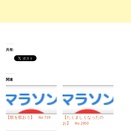
共有:
関連
【歌を歌おう】 No.739
【たくましくなったの
お】 No.2950