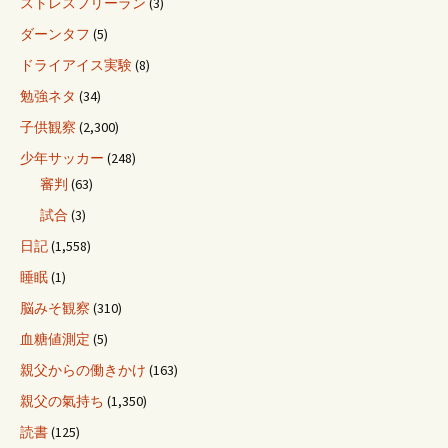
ストレスフリーラン
(3)
ダーンタフ
(5)
ドライアイス実験
(8)
勉強ネタ
(34)
子供観察
(2,300)
少年サッカー
(248)
審判
(63)
試合
(3)
日記
(1,558)
睡眠
(1)
脳みそ観察
(310)
血糖値測定
(5)
親父からの働きかけ
(163)
親父の氣持ち
(1,350)
読書
(125)