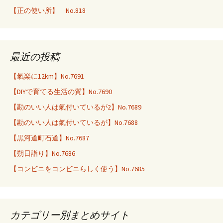
【正の使い所】 No.818
最近の投稿
【氣楽に12km】No.7691
【DIYで育てる生活の質】No.7690
【勘のいい人は氣付いているが2】No.7689
【勘のいい人は氣付いているが】No.7688
【黒河道町石道】No.7687
【朔日詣り】No.7686
【コンビニをコンビニらしく使う】No.7685
カテゴリー別まとめサイト