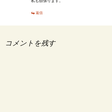
私も頑張ります。
返信
コメントを残す