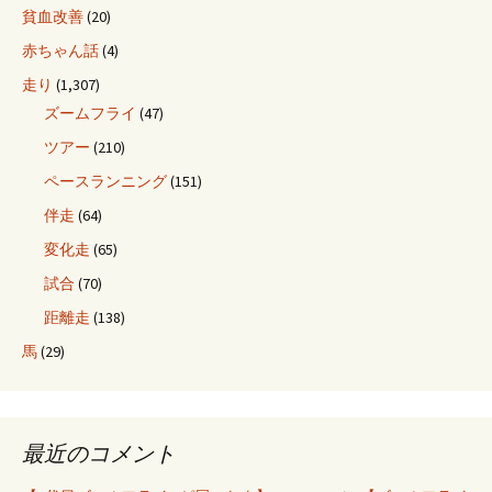
貧血改善
(20)
赤ちゃん話
(4)
走り
(1,307)
ズームフライ
(47)
ツアー
(210)
ペースランニング
(151)
伴走
(64)
変化走
(65)
試合
(70)
距離走
(138)
馬
(29)
最近のコメント