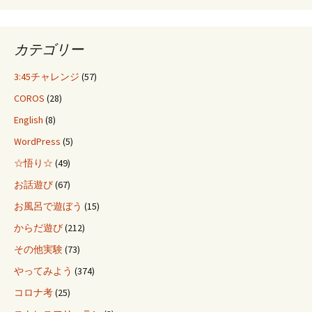
カテゴリー
3:45チャレンジ
(57)
COROS
(28)
English
(8)
WordPress
(5)
☆悟り☆
(49)
お話遊び
(67)
お風呂で遊ぼう
(15)
からだ遊び
(212)
その他実験
(73)
やってみよう
(374)
コロナ考
(25)