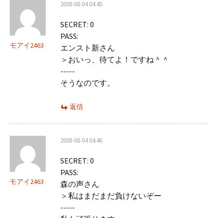
2008-08-04 04:45
SECRET: 0
PASS:
モアイ2463
エンスト新さん
＞おいっ、待てよ！ですね＾＾
-----
そうなのです。
返信
2008-08-04 04:46
SECRET: 0
PASS:
モアイ2463
森の声さん
＞私はまだまだ負けないぞー
-----