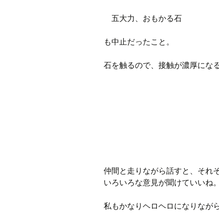
五大力、おもかる石
も中止だったこと。
石を触るので、接触が濃厚にな
仲間と走りながら話すと、それ
いろいろな意見が聞けていいね
私もかなりヘロヘロになりなが