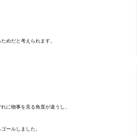
るためだと考えられます。
ぞれに物事を見る角度が違うし、
。
らゴールしました。