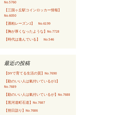
No.5760
【三国ヶ丘駅コインロッカー情報】
No.6050
【酒粕レーズン2】 No.6199
【胸が厚くなったような】No.7728
【時代は進んでいる】 No.546
最近の投稿
【DIYで育てる生活の質】No.7690
【勘のいい人は氣付いているが2】
No.7689
【勘のいい人は氣付いているが】No.7688
【黒河道町石道】No.7687
【朔日詣り】No.7686