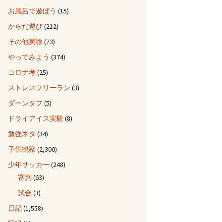
お風呂で遊ぼう
(15)
からだ遊び
(212)
その他実験
(73)
やってみよう
(374)
コロナ考
(25)
ストレスフリーラン
(3)
ダーンタフ
(5)
ドライアイス実験
(8)
勉強ネタ
(34)
子供観察
(2,300)
少年サッカー
(248)
審判
(63)
試合
(3)
日記
(1,558)