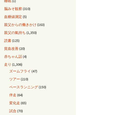
睡眠
(1)
脳みそ観察
(310)
血糖値測定
(5)
親父からの働きかけ
(163)
親父の氣持ち
(1,350)
読書
(125)
貧血改善
(20)
赤ちゃん話
(4)
走り
(1,306)
ズームフライ
(47)
ツアー
(210)
ペースランニング
(150)
伴走
(64)
変化走
(65)
試合
(70)