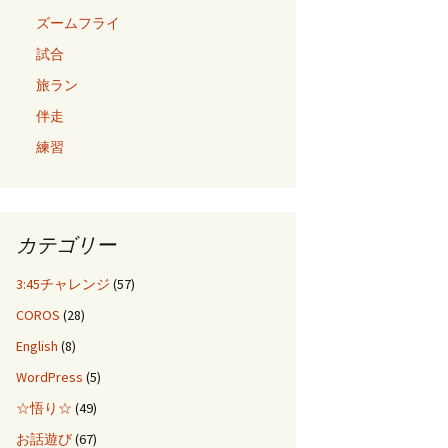
ズームフライ
試合
旅ラン
伴走
練習
カテゴリー
3:45チャレンジ
(57)
COROS
(28)
English
(8)
WordPress
(5)
☆悟り☆
(49)
お話遊び
(67)