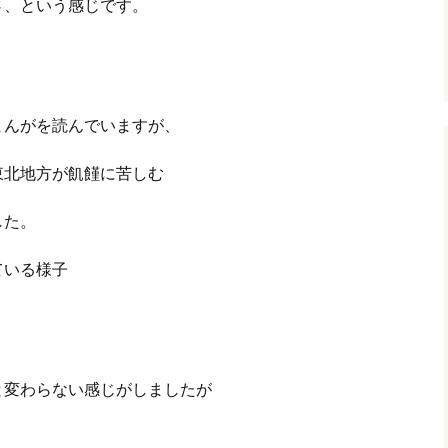
さ、という感じです。
まんがを読んでいますが、
北地方が飢饉に苦しむ
した。
ている様子
と変わらない感じがしましたが