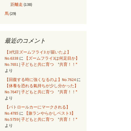
距離走
(138)
馬
(29)
最近のコメント
【3代目ズームフライ3 が届いたよ】
No.6338
に
【ズームフライ3は何足目か】
No.7651 | 子どもと共に育つ "共育！！"
より
【回復する時に強くなるのよ】No.7624
に
【休養を恐れる氣持ちが少し分かった】
No.7647 | 子どもと共に育つ "共育！！"
より
【パトロールカーにマークされる】
No.4785
に
【旅ランやらかしベスト3】
No.5759 | 子どもと共に育つ "共育！！"
より