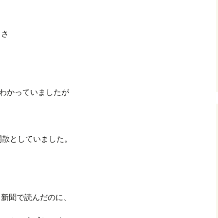
きさ
はわかっていましたが
閑散としていました。
ると新聞で読んだのに、