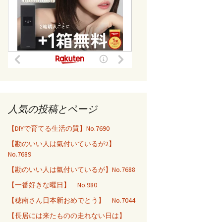
人気の投稿とページ
【DIYで育てる生活の質】No.7690
【勘のいい人は氣付いているが2】
No.7689
【勘のいい人は氣付いているが】No.7688
【一番好きな曜日】 No.980
【穂南さん日本新おめでとう】 No.7044
【長居には来たものの走れない日は】