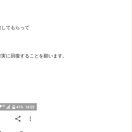
散してもらって
。
確実に回復することを願います。