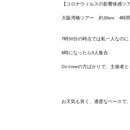
プ
【コロナウィルスの影響体感ツ
ブ
旧ブロ
大阪湾橋ツアー 約30km 4時間
ポイン
7時50分の時点では私一人なのに
8時になったら9人集合
On timeの方ばかりで、主催
お天気も良く、適度なペースで