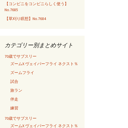
【コンビニをコンビニらしく使う】
No.7685
【草刈り瞑想】No.7684
カテゴリー別まとめサイト
70歳でサブスリー
ズームX ヴェイパーフライ ネクスト％
ズームフライ
試合
旅ラン
伴走
練習
70歳でサブスリー
ズームX ヴェイパーフライ ネクスト％