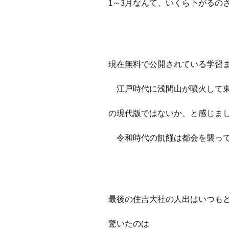
1～3月なんて、いくら下がるの
現在無料で公開されている学習
江戸時代に浅間山が噴火して東
の現代版ではないか、と感じま
令和時代の飢饉は都会を襲っ
最後の住吉大社の人出はいつも
驚いたのは