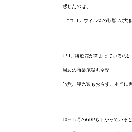
感じたのは、
”コロナウィルスの影響”の大
USJ、海遊館が閉まっているの
周辺の商業施設も全閉
当然、観光客もおらず、本当に
10～12月のGDPも下がってい