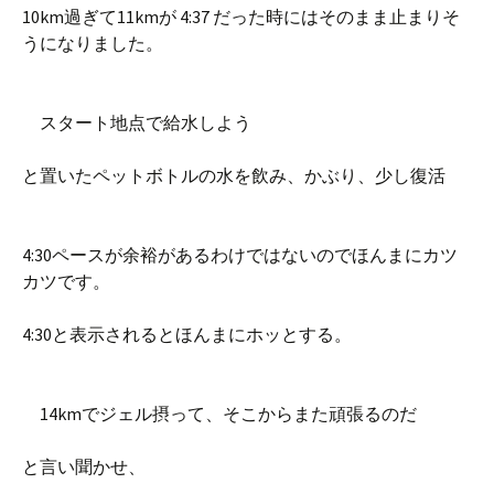
10km過ぎて11kmが 4:37 だった時にはそのまま止まりそ
うになりました。
スタート地点で給水しよう
と置いたペットボトルの水を飲み、かぶり、少し復活
4:30ペースが余裕があるわけではないのでほんまにカツ
カツです。
4:30と表示されるとほんまにホッとする。
14kmでジェル摂って、そこからまた頑張るのだ
と言い聞かせ、