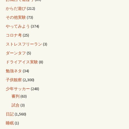
からだ遊び
(212)
その他実験
(73)
やってみよう
(374)
コロナ考
(25)
ストレスフリーラン
(3)
ダーンタフ
(5)
ドライアイス実験
(8)
勉強ネタ
(34)
子供観察
(2,300)
少年サッカー
(248)
審判
(63)
試合
(3)
日記
(1,560)
睡眠
(1)