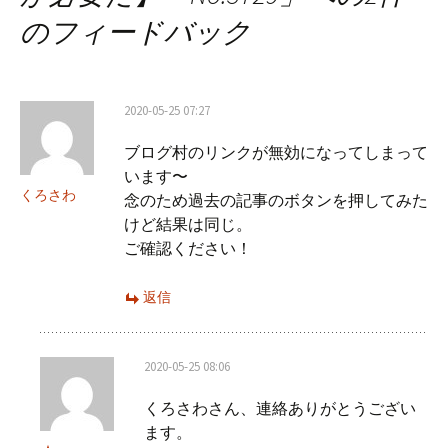
のフィードバック
ョ
ン
2020-05-25 07:27
ブログ村のリンクが無効になってしまって
います〜
くろさわ
念のため過去の記事のボタンを押してみた
けど結果は同じ。
ご確認ください！
返信
2020-05-25 08:06
くろさわさん、連絡ありがとうござい
ます。