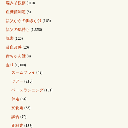
脳みそ観察
(310)
血糖値測定
(5)
親父からの働きかけ
(163)
親父の氣持ち
(1,350)
読書
(125)
貧血改善
(20)
赤ちゃん話
(4)
走り
(1,308)
ズームフライ
(47)
ツアー
(210)
ペースランニング
(151)
伴走
(64)
変化走
(65)
試合
(70)
距離走
(139)