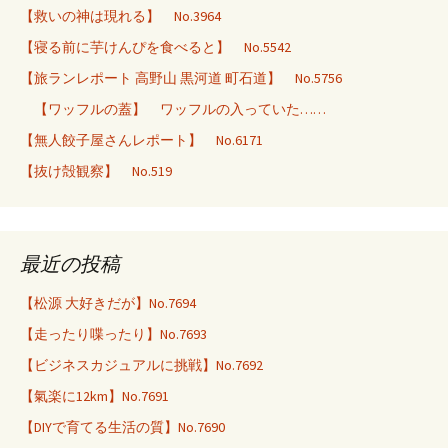
【救いの神は現れる】 No.3964
【寝る前に芋けんぴを食べると】 No.5542
【旅ランレポート 高野山 黒河道 町石道】 No.5756
【ワッフルの蓋】 ワッフルの入っていた……
【無人餃子屋さんレポート】 No.6171
【抜け殻観察】 No.519
最近の投稿
【松源 大好きだが】No.7694
【走ったり喋ったり】No.7693
【ビジネスカジュアルに挑戦】No.7692
【氣楽に12km】No.7691
【DIYで育てる生活の質】No.7690