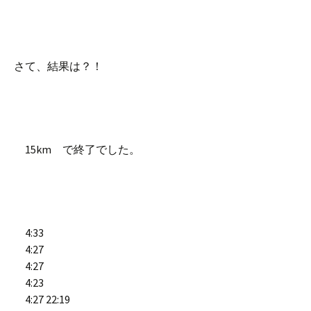
さて、結果は？！
15km で終了でした。
4:33
4:27
4:27
4:23
4:27 22:19