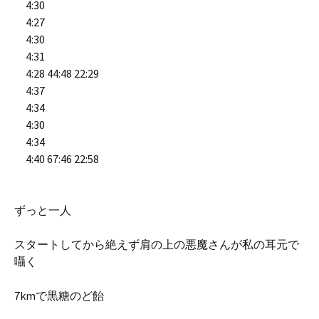
4:30
4:27
4:30
4:31
4:28 44:48 22:29
4:37
4:34
4:30
4:34
4:40 67:46 22:58
ずっと一人
スタートしてから絶えず肩の上の悪魔さんが私の耳元で
囁く
7kmで黒糖のど飴