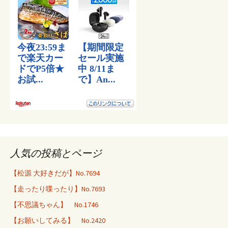
人気の投稿とページ
【松源 大好きだが】No.7694
【走ったり喋ったり】No.7693
【不思議ちゃん】 No.1746
【お願いしてみる】 No.2420