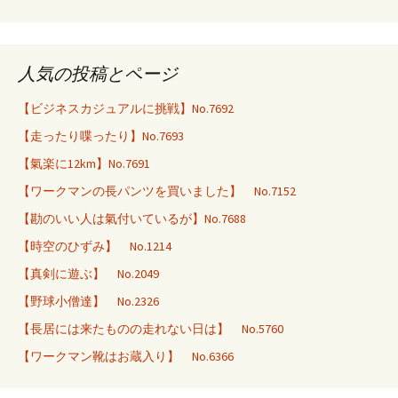
人気の投稿とページ
【ビジネスカジュアルに挑戦】No.7692
【走ったり喋ったり】No.7693
【氣楽に12km】No.7691
【ワークマンの長パンツを買いました】 No.7152
【勘のいい人は氣付いているが】No.7688
【時空のひずみ】 No.1214
【真剣に遊ぶ】 No.2049
【野球小僧達】 No.2326
【長居には来たものの走れない日は】 No.5760
【ワークマン靴はお蔵入り】 No.6366