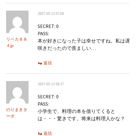
2007-05-12 07:08
SECRET: 0
PASS:
リベカ８８
本が好きになった子は幸せですね。私は遅
４jp
咲きだったので羨ましい…
返信
2007-05-12 08:27
SECRET: 0
PASS:
のりまきタ
小学生で、料理の本を借りてくると
ーボ
は・・・驚きです。将来は料理人かな？
返信