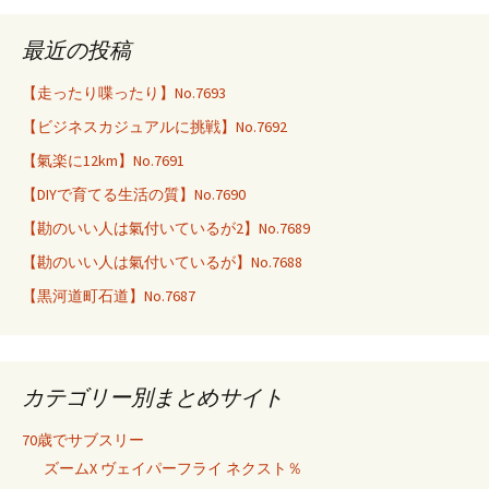
最近の投稿
【走ったり喋ったり】No.7693
【ビジネスカジュアルに挑戦】No.7692
【氣楽に12km】No.7691
【DIYで育てる生活の質】No.7690
【勘のいい人は氣付いているが2】No.7689
【勘のいい人は氣付いているが】No.7688
【黒河道町石道】No.7687
カテゴリー別まとめサイト
70歳でサブスリー
ズームX ヴェイパーフライ ネクスト％