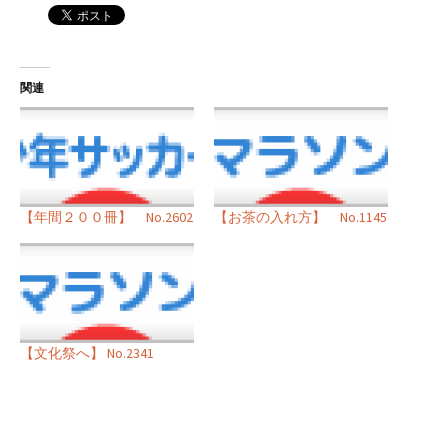
関連
【年間２００冊】 No.2602
【お茶の入れ方】 No.1145
【文化祭へ】 No.2341