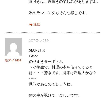
遅咲きは、遅咲きの楽しみがありますよ。
私のランニングもそんな感じです。
返信
2007-05-14 04:44
SECRET: 0
PASS:
モアイ2463
のりまきターボさん
＞小学生で、料理の本を借りてくると
は・・・驚きです。将来は料理人かな？
-----
興味があるのでしょうね。
頭の中が覗けて、楽しいです。