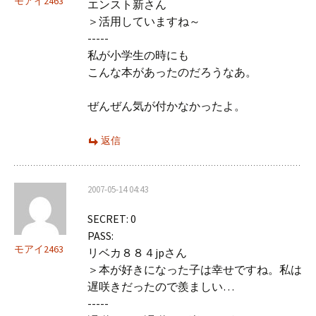
モアイ2463
エンスト新さん
＞活用していますね～
-----
私が小学生の時にも
こんな本があったのだろうなあ。
ぜんぜん気が付かなかったよ。
返信
2007-05-14 04:43
SECRET: 0
PASS:
モアイ2463
リベカ８８４jpさん
＞本が好きになった子は幸せですね。私は
遅咲きだったので羨ましい…
-----