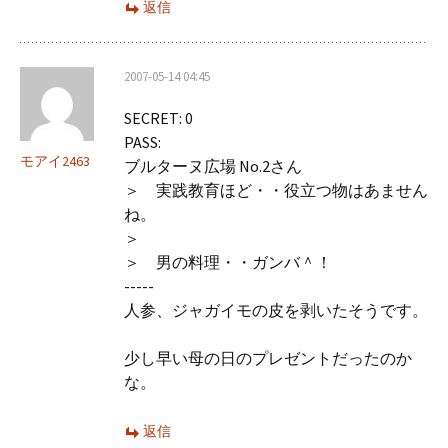
返信
2007-05-14 04:45
SECRET: 0
PASS:
モアイ2463
ブルターヌ広場 No.2さん
＞ 実践教育ほど・・役立つ物はあません
ね。
＞
＞ 男の料理・・ガンバ＾！
-----
人参、ジャガイモの皮を剥いたそうです。
少し早い母の日のプレゼントだったのか
な。
返信