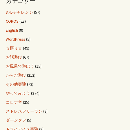
カテゴリー
3:45チャレンジ
(57)
COROS
(28)
English
(8)
WordPress
(5)
☆悟り☆
(49)
お話遊び
(67)
お風呂で遊ぼう
(15)
からだ遊び
(212)
その他実験
(73)
やってみよう
(374)
コロナ考
(25)
ストレスフリーラン
(3)
ダーンタフ
(5)
ドライアイス実験
(8)