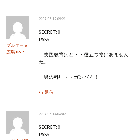
2007-05-12 09:21
SECRET: 0
PASS:
ブルターヌ
広場 No.2
実践教育ほど・・役立つ物はあません
ね。
男の料理・・ガンバ＾！
返信
2007-05-14 04:42
SECRET: 0
PASS: