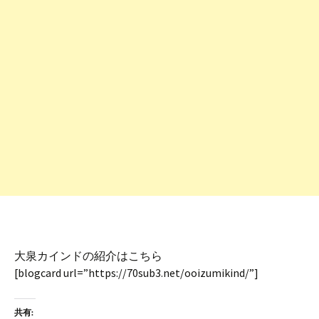
大泉カインドの紹介はこちら
[blogcard url=”https://70sub3.net/ooizumikind/”]
共有: