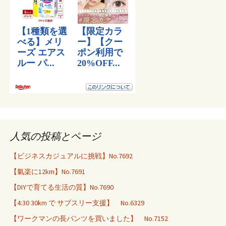
人気の投稿とページ
【ビジネスカジュアルに挑戦】No.7692
【氣楽に12km】No.7691
【DIYで育てる生活の質】No.7690
【4:30 30km で サブスリー支援】 No.6329
【ワークマンの長パンツを買いました】 No.7152