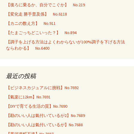
【後ろに乗るか、自分でこぐか】 No.219
【変化走 勝手普及係】 No.6118
【カニの数え方】 No.911
【たまごっちどこいった？】 No.894
【調子を上げる方法はよくわからないが100%調子を下げる方法
ならわかる】 No.6400
最近の投稿
【ビジネスカジュアルに挑戦】No.7692
【氣楽に12km】No.7691
【DIYで育てる生活の質】No.7690
【勘のいい人は氣付いているが2】No.7689
【勘のいい人は氣付いているが】No.7688