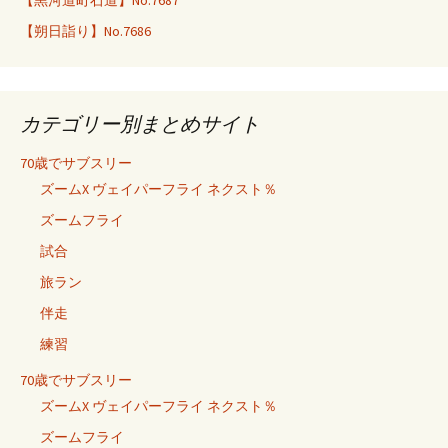
【黒河道町石道】No.7687
【朔日詣り】No.7686
カテゴリー別まとめサイト
70歳でサブスリー
ズームX ヴェイパーフライ ネクスト％
ズームフライ
試合
旅ラン
伴走
練習
70歳でサブスリー
ズームX ヴェイパーフライ ネクスト％
ズームフライ