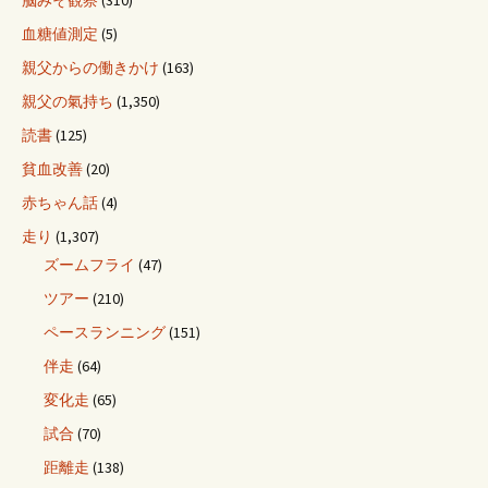
脳みそ観察
(310)
血糖値測定
(5)
親父からの働きかけ
(163)
親父の氣持ち
(1,350)
読書
(125)
貧血改善
(20)
赤ちゃん話
(4)
走り
(1,307)
ズームフライ
(47)
ツアー
(210)
ペースランニング
(151)
伴走
(64)
変化走
(65)
試合
(70)
距離走
(138)