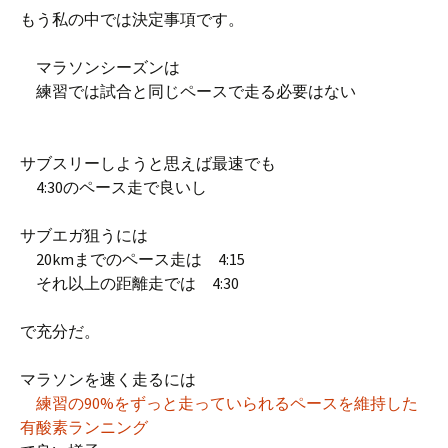
もう私の中では決定事項です。
マラソンシーズンは
練習では試合と同じペースで走る必要はない
サブスリーしようと思えば最速でも
4:30のペース走で良いし
サブエガ狙うには
20kmまでのペース走は 4:15
それ以上の距離走では 4:30
で充分だ。
マラソンを速く走るには
練習の90%をずっと走っていられるペースを維持した
有酸素ランニング