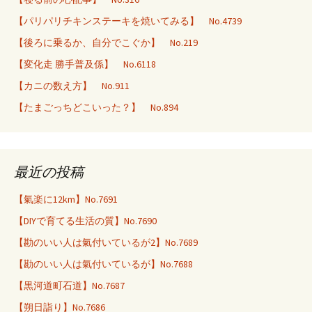
【パリパリチキンステーキを焼いてみる】 No.4739
【後ろに乗るか、自分でこぐか】 No.219
【変化走 勝手普及係】 No.6118
【カニの数え方】 No.911
【たまごっちどこいった？】 No.894
最近の投稿
【氣楽に12km】No.7691
【DIYで育てる生活の質】No.7690
【勘のいい人は氣付いているが2】No.7689
【勘のいい人は氣付いているが】No.7688
【黒河道町石道】No.7687
【朔日詣り】No.7686