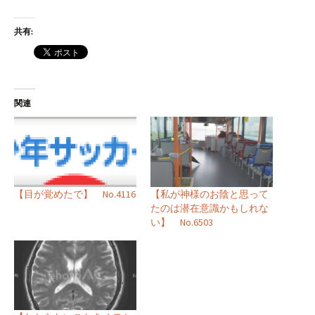
共有:
関連
【私が神様のお陰と思って
【目が覚めたで】 No.4116
たのは潜在意識かもしれな
い】 No.6503