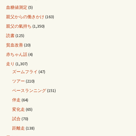
血糖値測定
(5)
親父からの働きかけ
(163)
親父の氣持ち
(1,350)
読書
(125)
貧血改善
(20)
赤ちゃん話
(4)
走り
(1,307)
ズームフライ
(47)
ツアー
(210)
ペースランニング
(151)
伴走
(64)
変化走
(65)
試合
(70)
距離走
(138)