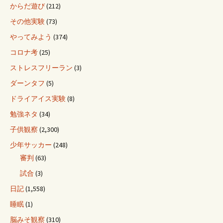
からだ遊び
(212)
その他実験
(73)
やってみよう
(374)
コロナ考
(25)
ストレスフリーラン
(3)
ダーンタフ
(5)
ドライアイス実験
(8)
勉強ネタ
(34)
子供観察
(2,300)
少年サッカー
(248)
審判
(63)
試合
(3)
日記
(1,558)
睡眠
(1)
脳みそ観察
(310)