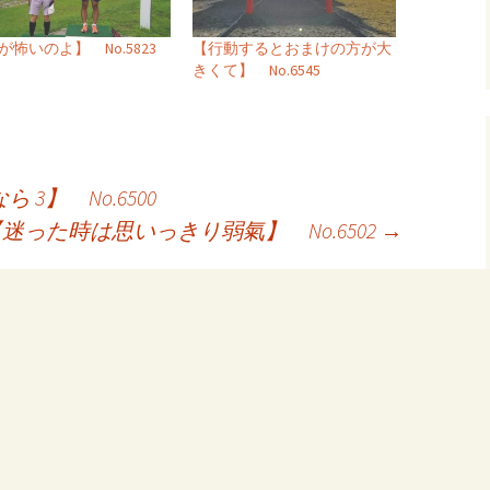
が怖いのよ】 No.5823
【行動するとおまけの方が大
きくて】 No.6545
3】 No.6500
迷った時は思いっきり弱氣】 No.6502
→