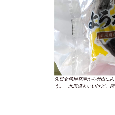
先日女満別空港から羽田に向
う。 北海道もいいけど、南