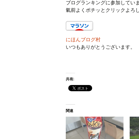
ブログランキングに参加してい
氣前よくポチッとクリックよろ
にほんブログ村
いつもありがとうございます。
共有:
関連