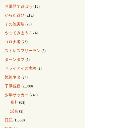
お風呂で遊ぼう
(15)
からだ遊び
(212)
その他実験
(73)
やってみよう
(374)
コロナ考
(25)
ストレスフリーラン
(3)
ダーンタフ
(5)
ドライアイス実験
(8)
勉強ネタ
(34)
子供観察
(2,300)
少年サッカー
(248)
審判
(63)
試合
(3)
日記
(1,558)