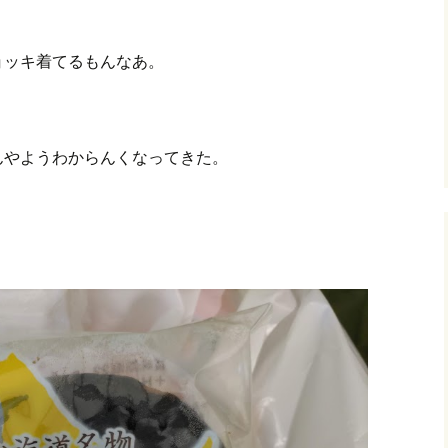
ョッキ着てるもんなあ。
んやようわからんくなってきた。