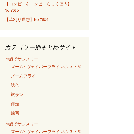
【コンビニをコンビニらしく使う】
No.7685
【草刈り瞑想】No.7684
カテゴリー別まとめサイト
70歳でサブスリー
ズームX ヴェイパーフライ ネクスト％
ズームフライ
試合
旅ラン
伴走
練習
70歳でサブスリー
ズームX ヴェイパーフライ ネクスト％