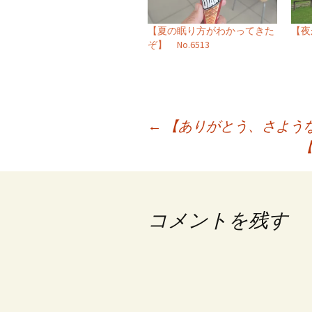
【夏の眠り方がわかってきた
【夜
ぞ】 No.6513
投
←
【ありがとう、さようなら 
【
稿
ナ
ビ
コメントを残す
ゲ
ー
シ