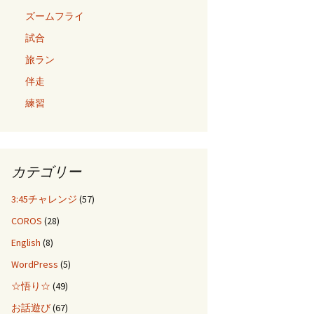
ズームフライ
試合
旅ラン
伴走
練習
カテゴリー
3:45チャレンジ
(57)
COROS
(28)
English
(8)
WordPress
(5)
☆悟り☆
(49)
お話遊び
(67)