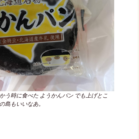
かう時に食べた ようかんパン でも上げとこ
の島もいいなあ。