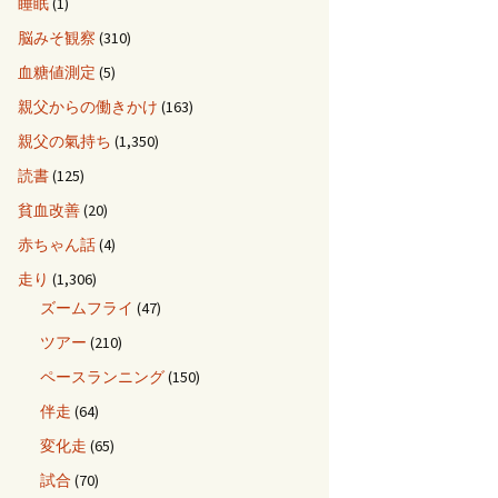
睡眠
(1)
脳みそ観察
(310)
血糖値測定
(5)
親父からの働きかけ
(163)
親父の氣持ち
(1,350)
読書
(125)
貧血改善
(20)
赤ちゃん話
(4)
走り
(1,306)
ズームフライ
(47)
ツアー
(210)
ペースランニング
(150)
伴走
(64)
変化走
(65)
試合
(70)