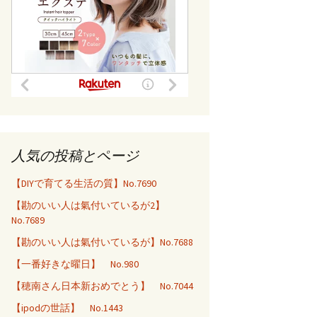
人気の投稿とページ
【DIYで育てる生活の質】No.7690
【勘のいい人は氣付いているが2】
No.7689
【勘のいい人は氣付いているが】No.7688
【一番好きな曜日】 No.980
【穂南さん日本新おめでとう】 No.7044
【ipodの世話】 No.1443