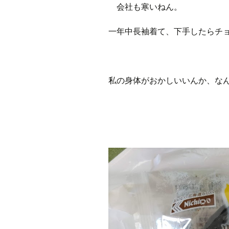
会社も寒いねん。
一年中長袖着て、下手したらチ
私の身体がおかしいいんか、な