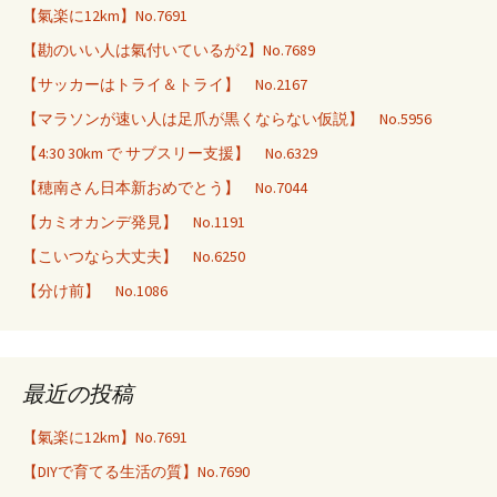
【氣楽に12km】No.7691
【勘のいい人は氣付いているが2】No.7689
【サッカーはトライ＆トライ】 No.2167
【マラソンが速い人は足爪が黒くならない仮説】 No.5956
【4:30 30km で サブスリー支援】 No.6329
【穂南さん日本新おめでとう】 No.7044
【カミオカンデ発見】 No.1191
【こいつなら大丈夫】 No.6250
【分け前】 No.1086
最近の投稿
【氣楽に12km】No.7691
【DIYで育てる生活の質】No.7690