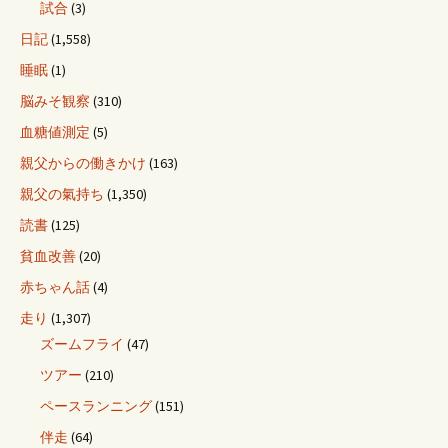
試合
(3)
日記
(1,558)
睡眠
(1)
脳みそ観察
(310)
血糖値測定
(5)
親父からの働きかけ
(163)
親父の氣持ち
(1,350)
読書
(125)
貧血改善
(20)
赤ちゃん話
(4)
走り
(1,307)
ズームフライ
(47)
ツアー
(210)
ペースランニング
(151)
伴走
(64)