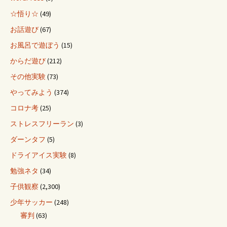
☆悟り☆
(49)
お話遊び
(67)
お風呂で遊ぼう
(15)
からだ遊び
(212)
その他実験
(73)
やってみよう
(374)
コロナ考
(25)
ストレスフリーラン
(3)
ダーンタフ
(5)
ドライアイス実験
(8)
勉強ネタ
(34)
子供観察
(2,300)
少年サッカー
(248)
審判
(63)