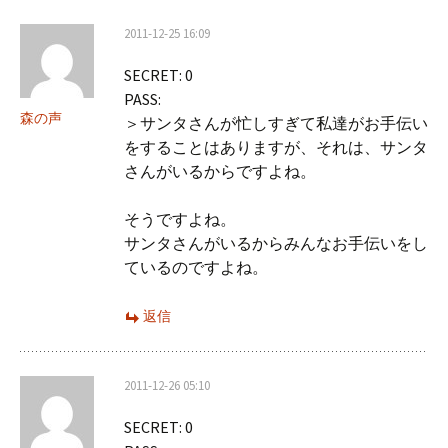
シ
2011-12-25 16:09
ョ
SECRET: 0
ン
PASS:
森の声
＞サンタさんが忙しすぎて私達がお手伝い
をすることはありますが、それは、サンタ
さんがいるからですよね。
そうですよね。
サンタさんがいるからみんなお手伝いをし
ているのですよね。
返信
2011-12-26 05:10
SECRET: 0