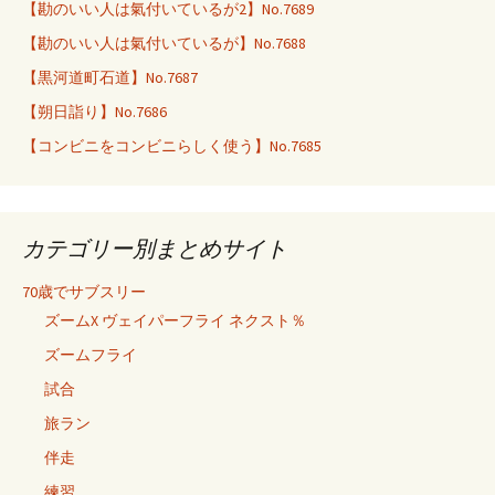
【勘のいい人は氣付いているが2】No.7689
【勘のいい人は氣付いているが】No.7688
【黒河道町石道】No.7687
【朔日詣り】No.7686
【コンビニをコンビニらしく使う】No.7685
カテゴリー別まとめサイト
70歳でサブスリー
ズームX ヴェイパーフライ ネクスト％
ズームフライ
試合
旅ラン
伴走
練習