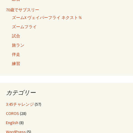
70歳でサブスリー
ズームX ヴェイパーフライ ネクスト％
ズームフライ
試合
旅ラン
伴走
練習
カテゴリー
3:45チャレンジ
(57)
COROS
(28)
English
(8)
WordPress
(5)