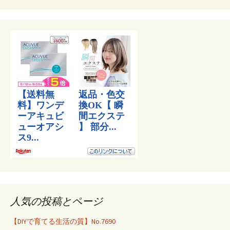
人気の投稿とページ
【DIYで育てる生活の質】No.7690