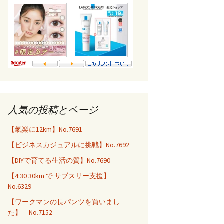
人気の投稿とページ
【氣楽に12km】No.7691
【ビジネスカジュアルに挑戦】No.7692
【DIYで育てる生活の質】No.7690
【4:30 30km で サブスリー支援】
No.6329
【ワークマンの長パンツを買いまし
た】 No.7152