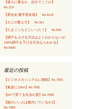
【後ろに乗るか、自分でこぐか】
No.219
【変化走 勝手普及係】 No.6118
【カニの数え方】 No.911
【たまごっちどこいった？】 No.894
【調子を上げる方法はよくわからないが
100%調子を下げる方法ならわかる】
No.6400
最近の投稿
【ビジネスカジュアルに挑戦】No.7692
【氣楽に12km】No.7691
【DIYで育てる生活の質】No.7690
【勘のいい人は氣付いているが2】
No.7689