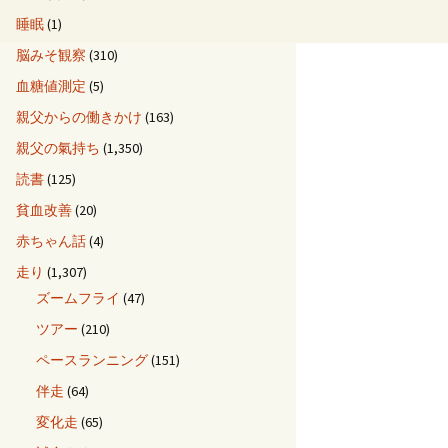
睡眠
(1)
脳みそ観察
(310)
血糖値測定
(5)
親父からの働きかけ
(163)
親父の氣持ち
(1,350)
読書
(125)
貧血改善
(20)
赤ちゃん話
(4)
走り
(1,307)
ズームフライ
(47)
ツアー
(210)
ペースランニング
(151)
伴走
(64)
変化走
(65)