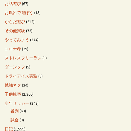
お話遊び
(67)
お風呂で遊ぼう
(15)
からだ遊び
(212)
その他実験
(73)
やってみよう
(374)
コロナ考
(25)
ストレスフリーラン
(3)
ダーンタフ
(5)
ドライアイス実験
(8)
勉強ネタ
(34)
子供観察
(2,300)
少年サッカー
(248)
審判
(63)
試合
(3)
日記
(1,559)