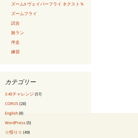
ズームX ヴェイパーフライ ネクスト％
ズームフライ
試合
旅ラン
伴走
練習
カテゴリー
3:45チャレンジ
(57)
COROS
(28)
English
(8)
WordPress
(5)
☆悟り☆
(49)