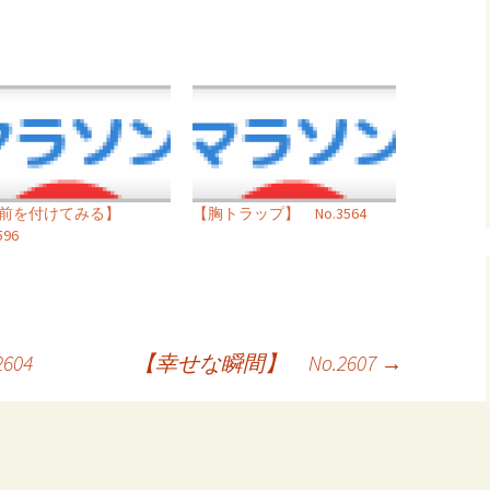
名前を付けてみる】
【胸トラップ】 No.3564
596
04
【幸せな瞬間】 No.2607
→