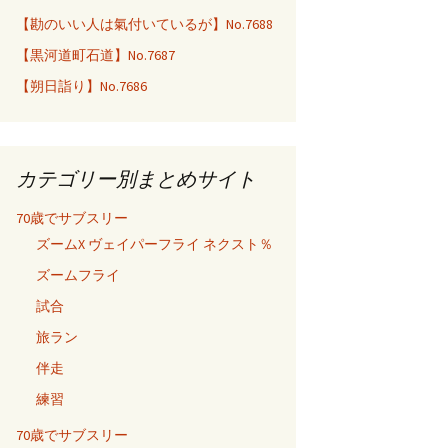
【勘のいい人は氣付いているが】No.7688
【黒河道町石道】No.7687
【朔日詣り】No.7686
カテゴリー別まとめサイト
70歳でサブスリー
ズームX ヴェイパーフライ ネクスト％
ズームフライ
試合
旅ラン
伴走
練習
70歳でサブスリー