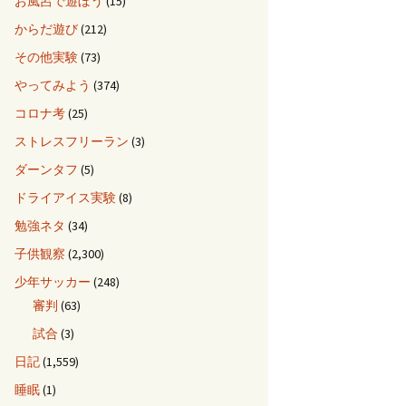
お風呂で遊ぼう
(15)
からだ遊び
(212)
その他実験
(73)
やってみよう
(374)
コロナ考
(25)
ストレスフリーラン
(3)
ダーンタフ
(5)
ドライアイス実験
(8)
勉強ネタ
(34)
子供観察
(2,300)
少年サッカー
(248)
審判
(63)
試合
(3)
日記
(1,559)
睡眠
(1)