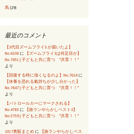
馬
(29)
最近のコメント
【3代目ズームフライ3 が届いたよ】
No.6338
に
【ズームフライ3は何足目か】
No.7651 | 子どもと共に育つ "共育！！"
より
【回復する時に強くなるのよ】No.7624
に
【休養を恐れる氣持ちが少し分かった】
No.7647 | 子どもと共に育つ "共育！！"
より
【パトロールカーにマークされる】
No.4785
に
【旅ランやらかしベスト3】
No.5759 | 子どもと共に育つ "共育！！"
より
2017奥駈まとめ
に
【旅ランやらかしベス