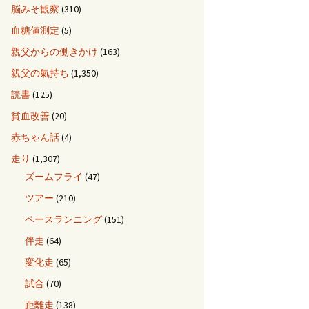
脳みそ観察
(310)
血糖値測定
(5)
親父からの働きかけ
(163)
親父の氣持ち
(1,350)
読書
(125)
貧血改善
(20)
赤ちゃん話
(4)
走り
(1,307)
ズームフライ
(47)
ツアー
(210)
ペースランニング
(151)
伴走
(64)
変化走
(65)
試合
(70)
距離走
(138)