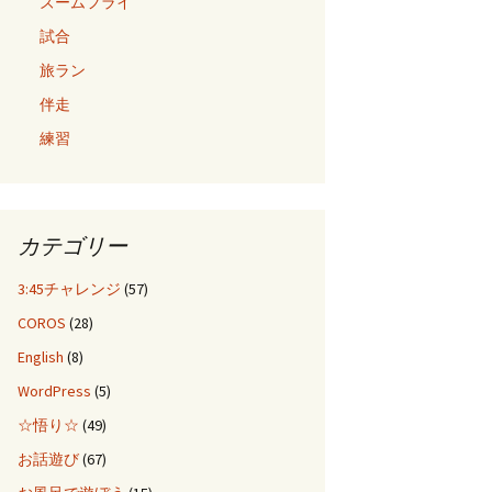
ズームフライ
試合
旅ラン
伴走
練習
カテゴリー
3:45チャレンジ
(57)
COROS
(28)
English
(8)
WordPress
(5)
☆悟り☆
(49)
お話遊び
(67)