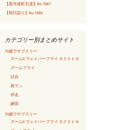
【黒河道町石道】No.7687
【朔日詣り】No.7686
カテゴリー別まとめサイト
70歳でサブスリー
ズームX ヴェイパーフライ ネクスト％
ズームフライ
試合
旅ラン
伴走
練習
70歳でサブスリー
ズームX ヴェイパーフライ ネクスト％