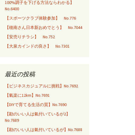
100%調子を下げる方法ならわかる】
No.6400
【スポーツクラブ体験参加】 No.776
【穂南さん日本新おめでとう】 No.7044
【安売りチラシ】 No.752
【大泉カインドの良さ】 No.7301
最近の投稿
【ビジネスカジュアルに挑戦】No.7692
【氣楽に12km】No.7691
【DIYで育てる生活の質】No.7690
【勘のいい人は氣付いているが2】
No.7689
【勘のいい人は氣付いているが】No.7688