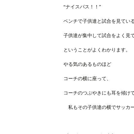
プ
ブ
“ナイスパス！！”
旧ブロ
ベンチで子供達と試合を見てい
ポイン
子供達が集中して試合をよく見
ということがよくわかります。
やる気のあるものほど
コーチの横に座って、
コーチのつぶやきにも耳を傾け
私もその子供達の横でサッカー