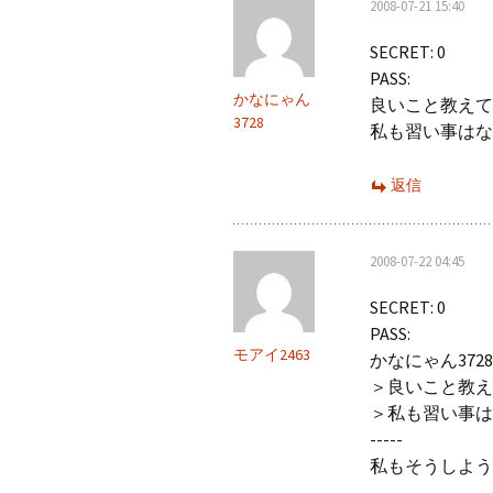
2008-07-21 15:40
SECRET: 0
PASS:
かなにゃん
良いこと教えて
3728
私も習い事はな
返信
2008-07-22 04:45
SECRET: 0
PASS:
モアイ2463
かなにゃん372
＞良いこと教え
＞私も習い事は
-----
私もそうしよう