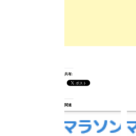
共有:
関連