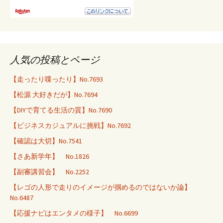
人気の投稿とページ
【走ったり喋ったり】No.7693
【松源 大好きだが】No.7694
【DIYで育てる生活の質】No.7690
【ビジネスカジュアルに挑戦】No.7692
【確認は大切】No.7541
【さあ新学年】 No.1826
【副審講習会】 No.2252
【レゴの人形で走りのイメージが掴めるのではないか論】
No.6487
【応援ナビはエンタメの様子】 No.6699