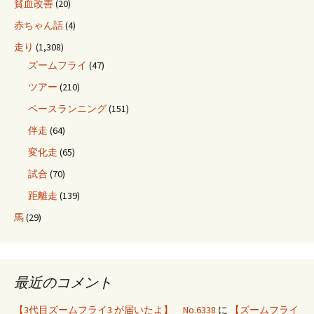
貧血改善
(20)
赤ちゃん話
(4)
走り
(1,308)
ズームフライ
(47)
ツアー
(210)
ペースランニング
(151)
伴走
(64)
変化走
(65)
試合
(70)
距離走
(139)
馬
(29)
最近のコメント
【3代目ズームフライ3 が届いたよ】 No.6338
に
【ズームフライ