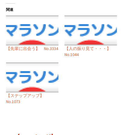
関連
【先輩に出会う】 No.3334
【人の振り見て・・・】
No.1044
【ステップアップ】
No.1073