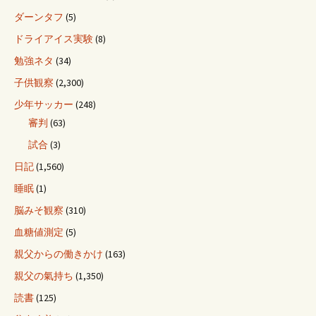
ダーンタフ
(5)
ドライアイス実験
(8)
勉強ネタ
(34)
子供観察
(2,300)
少年サッカー
(248)
審判
(63)
試合
(3)
日記
(1,560)
睡眠
(1)
脳みそ観察
(310)
血糖値測定
(5)
親父からの働きかけ
(163)
親父の氣持ち
(1,350)
読書
(125)