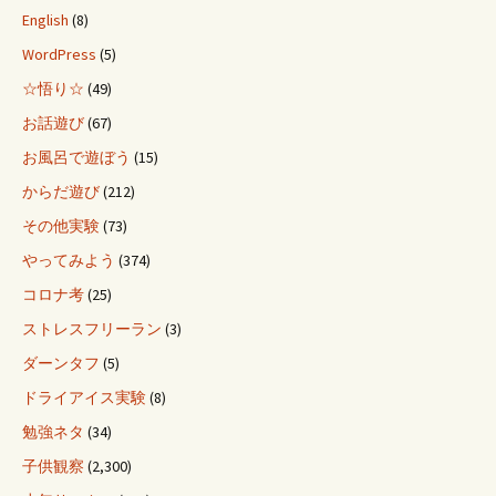
English
(8)
WordPress
(5)
☆悟り☆
(49)
お話遊び
(67)
お風呂で遊ぼう
(15)
からだ遊び
(212)
その他実験
(73)
やってみよう
(374)
コロナ考
(25)
ストレスフリーラン
(3)
ダーンタフ
(5)
ドライアイス実験
(8)
勉強ネタ
(34)
子供観察
(2,300)