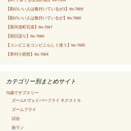
【勘のいい人は氣付いているが2】No.7689
【勘のいい人は氣付いているが】No.7688
【黒河道町石道】No.7687
【朔日詣り】No.7686
【コンビニをコンビニらしく使う】No.7685
【草刈り瞑想】No.7684
カテゴリー別まとめサイト
70歳でサブスリー
ズームX ヴェイパーフライ ネクスト％
ズームフライ
試合
旅ラン