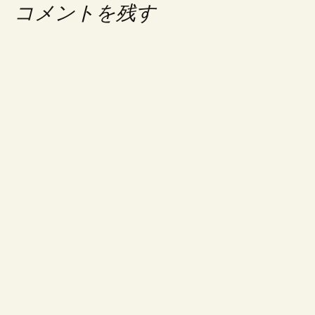
ゲ
コメントを残す
ー
シ
ョ
ン