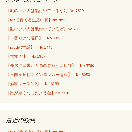
【勘のいい人は氣付いているが2】No.7689
【DIYで育てる生活の質】No.7690
【勘のいい人は氣付いているが】No.7688
【一番好きな曜日】 No.980
【ipodの世話】 No.1443
【大物 だ】 No.1807
【長居には来たものの走れない日は】 No.5760
【三国ヶ丘駅コインロッカー情報】 No.6050
【酒粕レーズン2】 No.6199
【胸が厚くなったような】No.7728
最近の投稿
【DIYで育てる生活の質】No.7690