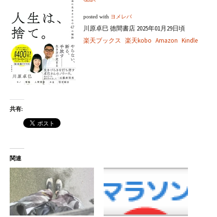
posted with
ヨメレバ
川原卓巳 徳間書店 2025年01月29日頃
楽天ブックス
楽天kobo
Amazon
Kindle
共有:
関連