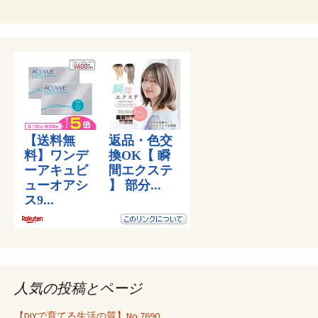
人気の投稿とページ
【DIYで育てる生活の質】No.7690