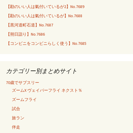
【勘のいい人は氣付いているが2】No.7689
【勘のいい人は氣付いているが】No.7688
【黒河道町石道】No.7687
【朔日詣り】No.7686
【コンビニをコンビニらしく使う】No.7685
カテゴリー別まとめサイト
70歳でサブスリー
ズームX ヴェイパーフライ ネクスト％
ズームフライ
試合
旅ラン
伴走