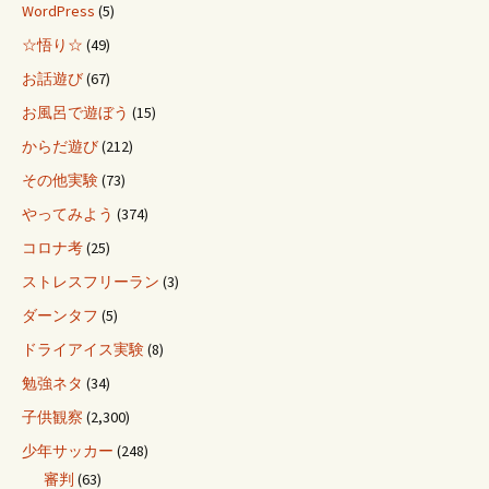
WordPress
(5)
☆悟り☆
(49)
お話遊び
(67)
お風呂で遊ぼう
(15)
からだ遊び
(212)
その他実験
(73)
やってみよう
(374)
コロナ考
(25)
ストレスフリーラン
(3)
ダーンタフ
(5)
ドライアイス実験
(8)
勉強ネタ
(34)
子供観察
(2,300)
少年サッカー
(248)
審判
(63)