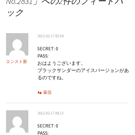
No.2831
」への2件のフィードバ
ゲ
ック
ー
シ
2012-02-17 05:54
ョ
SECRET: 0
ン
PASS:
エンスト新
おはようございます。
ブラックサンダーのアイスバージョンがあ
るのですね。
返信
2012-02-17 08:13
SECRET: 0
PASS: