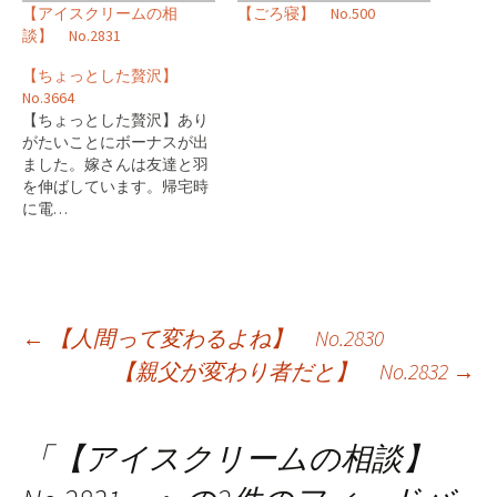
【アイスクリームの相
【ごろ寝】 No.500
談】 No.2831
【ちょっとした贅沢】
No.3664
【ちょっとした贅沢】あり
がたいことにボーナスが出
ました。嫁さんは友達と羽
を伸ばしています。帰宅時
に電…
投
←
【人間って変わるよね】 No.2830
【親父が変わり者だと】 No.2832
→
稿
ナ
「
【アイスクリームの相談】
ビ