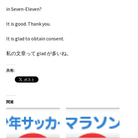
in Seven-Eleven?
It is good. Thank you.
It is glad to obtain consent.
私の文章って glad が多いね。
共有:
関連