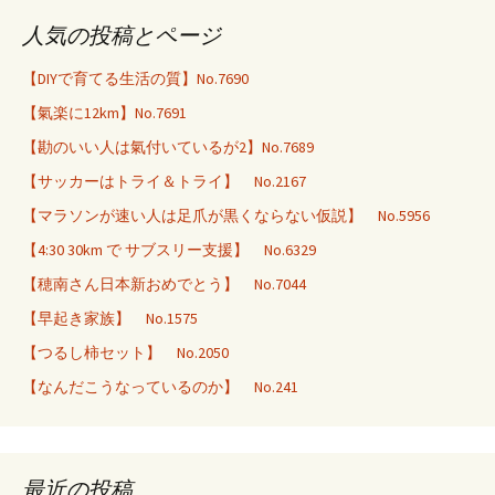
人気の投稿とページ
【DIYで育てる生活の質】No.7690
【氣楽に12km】No.7691
【勘のいい人は氣付いているが2】No.7689
【サッカーはトライ＆トライ】 No.2167
【マラソンが速い人は足爪が黒くならない仮説】 No.5956
【4:30 30km で サブスリー支援】 No.6329
【穂南さん日本新おめでとう】 No.7044
【早起き家族】 No.1575
【つるし柿セット】 No.2050
【なんだこうなっているのか】 No.241
最近の投稿