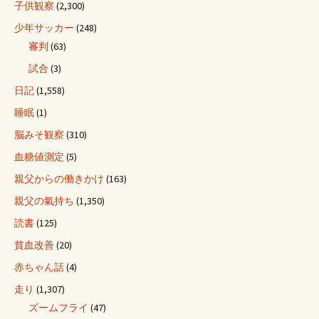
子供観察
(2,300)
少年サッカー
(248)
審判
(63)
試合
(3)
日記
(1,558)
睡眠
(1)
脳みそ観察
(310)
血糖値測定
(5)
親父からの働きかけ
(163)
親父の氣持ち
(1,350)
読書
(125)
貧血改善
(20)
赤ちゃん話
(4)
走り
(1,307)
ズームフライ
(47)