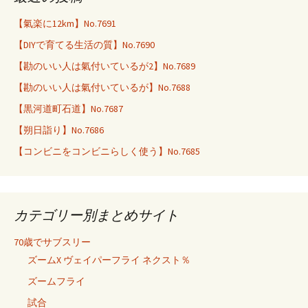
【氣楽に12km】No.7691
【DIYで育てる生活の質】No.7690
【勘のいい人は氣付いているが2】No.7689
【勘のいい人は氣付いているが】No.7688
【黒河道町石道】No.7687
【朔日詣り】No.7686
【コンビニをコンビニらしく使う】No.7685
カテゴリー別まとめサイト
70歳でサブスリー
ズームX ヴェイパーフライ ネクスト％
ズームフライ
試合