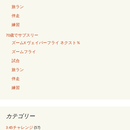
旅ラン
伴走
練習
70歳でサブスリー
ズームX ヴェイパーフライ ネクスト％
ズームフライ
試合
旅ラン
伴走
練習
カテゴリー
3:45チャレンジ
(57)