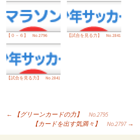
【０－６】 No.2796
【試合を見る力】 No.2841
【試合を見る力】 No.2841
投
←
【グリーンカードの力】 No.2795
【カードを出す気満々】 No.2797
→
稿
ナ