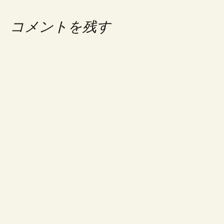
ビ
コメントを残す
ゲ
ー
シ
ョ
ン