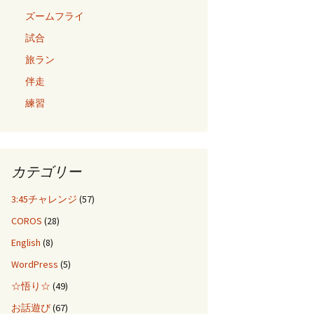
ズームフライ
試合
旅ラン
伴走
練習
カテゴリー
3:45チャレンジ
(57)
COROS
(28)
English
(8)
WordPress
(5)
☆悟り☆
(49)
お話遊び
(67)