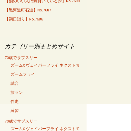
【勘のいい人は氣付いているが】No.7688
【黒河道町石道】No.7687
【朔日詣り】No.7686
カテゴリー別まとめサイト
70歳でサブスリー
ズームX ヴェイパーフライ ネクスト％
ズームフライ
試合
旅ラン
伴走
練習
70歳でサブスリー
ズームX ヴェイパーフライ ネクスト％