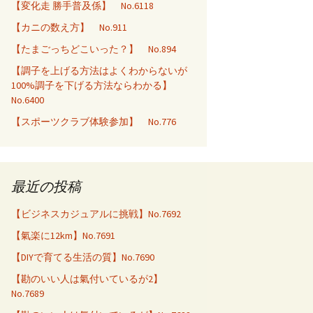
【変化走 勝手普及係】 No.6118
【カニの数え方】 No.911
【たまごっちどこいった？】 No.894
【調子を上げる方法はよくわからないが
100%調子を下げる方法ならわかる】
No.6400
【スポーツクラブ体験参加】 No.776
最近の投稿
【ビジネスカジュアルに挑戦】No.7692
【氣楽に12km】No.7691
【DIYで育てる生活の質】No.7690
【勘のいい人は氣付いているが2】
No.7689