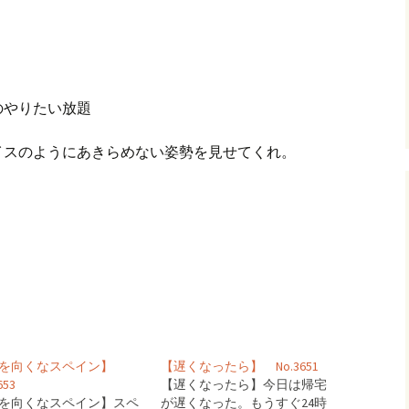
グ(楽天日誌)
トタウン
のやりたい放題
イスのようにあきらめない姿勢を見せてくれ。
下を向くなスペイン】
【遅くなったら】 No.3651
653
【遅くなったら】今日は帰宅
を向くなスペイン】スペ
が遅くなった。もうすぐ24時