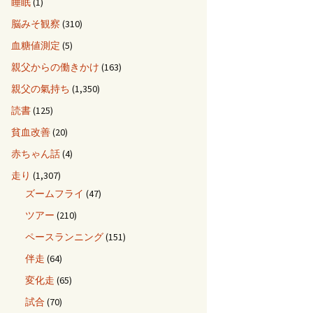
睡眠
(1)
脳みそ観察
(310)
血糖値測定
(5)
親父からの働きかけ
(163)
親父の氣持ち
(1,350)
読書
(125)
貧血改善
(20)
赤ちゃん話
(4)
走り
(1,307)
ズームフライ
(47)
ツアー
(210)
ペースランニング
(151)
伴走
(64)
変化走
(65)
試合
(70)