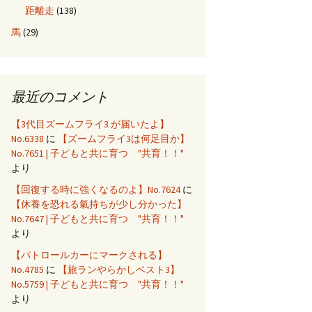
距離走
(138)
馬
(29)
最近のコメント
【3代目ズームフライ3 が届いたよ】
No.6338
に
【ズームフライ3は何足目か】
No.7651 | 子どもと共に育つ "共育！！"
より
【回復する時に強くなるのよ】No.7624
に
【休養を恐れる氣持ちが少し分かった】
No.7647 | 子どもと共に育つ "共育！！"
より
【パトロールカーにマークされる】
No.4785
に
【旅ランやらかしベスト3】
No.5759 | 子どもと共に育つ "共育！！"
より