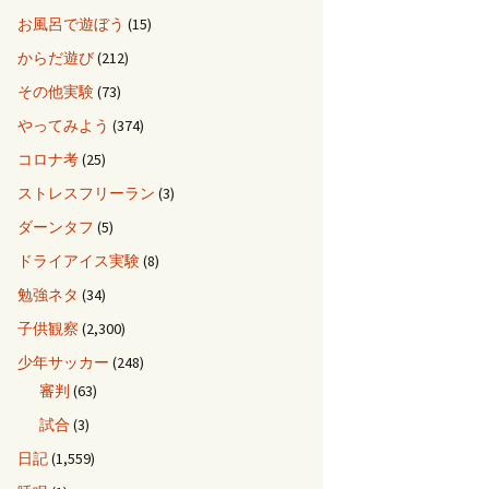
お風呂で遊ぼう
(15)
からだ遊び
(212)
その他実験
(73)
やってみよう
(374)
コロナ考
(25)
ストレスフリーラン
(3)
ダーンタフ
(5)
ドライアイス実験
(8)
勉強ネタ
(34)
子供観察
(2,300)
少年サッカー
(248)
審判
(63)
試合
(3)
日記
(1,559)