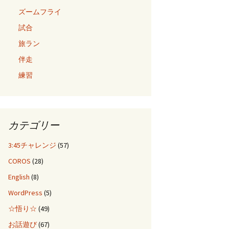
ズームフライ
試合
旅ラン
伴走
練習
カテゴリー
3:45チャレンジ
(57)
COROS
(28)
English
(8)
WordPress
(5)
☆悟り☆
(49)
お話遊び
(67)