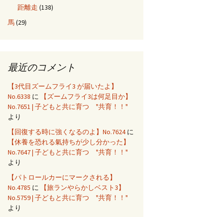
距離走
(138)
馬
(29)
最近のコメント
【3代目ズームフライ3 が届いたよ】
No.6338
に
【ズームフライ3は何足目か】
No.7651 | 子どもと共に育つ "共育！！"
より
【回復する時に強くなるのよ】No.7624
に
【休養を恐れる氣持ちが少し分かった】
No.7647 | 子どもと共に育つ "共育！！"
より
【パトロールカーにマークされる】
No.4785
に
【旅ランやらかしベスト3】
No.5759 | 子どもと共に育つ "共育！！"
より