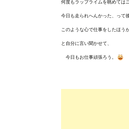
何度もラップライムを眺めては
今日も走られへんかった、って
このような心で仕事をしたほう
と自分に言い聞かせて、
今日もお仕事頑張ろう。