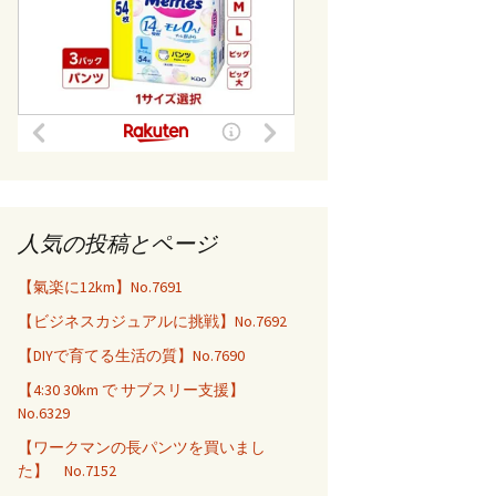
人気の投稿とページ
【氣楽に12km】No.7691
【ビジネスカジュアルに挑戦】No.7692
【DIYで育てる生活の質】No.7690
【4:30 30km で サブスリー支援】
No.6329
【ワークマンの長パンツを買いまし
た】 No.7152