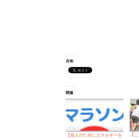
共有:
関連
【こ
【他人のためにエネルギーを