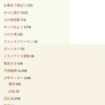
お風呂で遊ぼう
(15)
からだ遊び
(212)
その他実験
(73)
やってみよう
(374)
コロナ考
(25)
ストレスフリーラン
(3)
ダーンタフ
(5)
ドライアイス実験
(8)
勉強ネタ
(34)
子供観察
(2,300)
少年サッカー
(248)
審判
(63)
試合
(3)
日記
(1,559)