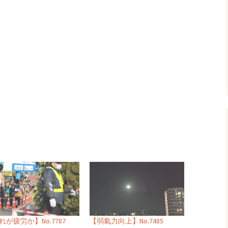
れが疲労か】No.7787
【弱氣力向上】No.7485