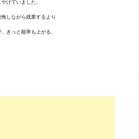
ニヤけていました。
後悔しながら残業するより
が、きっと能率も上がる、