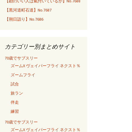
【勘のいい人は氣付いているが】No.7688
【黒河道町石道】No.7687
【朔日詣り】No.7686
カテゴリー別まとめサイト
70歳でサブスリー
ズームX ヴェイパーフライ ネクスト％
ズームフライ
試合
旅ラン
伴走
練習
70歳でサブスリー
ズームX ヴェイパーフライ ネクスト％