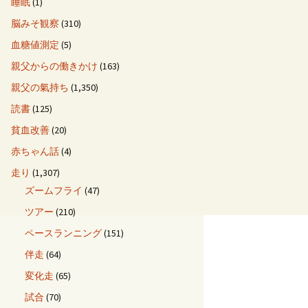
睡眠
(1)
脳みそ観察
(310)
血糖値測定
(5)
親父からの働きかけ
(163)
親父の氣持ち
(1,350)
読書
(125)
貧血改善
(20)
赤ちゃん話
(4)
走り
(1,307)
ズームフライ
(47)
ツアー
(210)
ペースランニング
(151)
伴走
(64)
変化走
(65)
試合
(70)