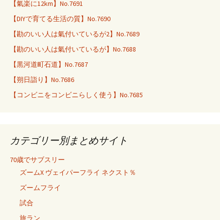
【氣楽に12km】No.7691
【DIYで育てる生活の質】No.7690
【勘のいい人は氣付いているが2】No.7689
【勘のいい人は氣付いているが】No.7688
【黒河道町石道】No.7687
【朔日詣り】No.7686
【コンビニをコンビニらしく使う】No.7685
カテゴリー別まとめサイト
70歳でサブスリー
ズームX ヴェイパーフライ ネクスト％
ズームフライ
試合
旅ラン