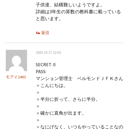
子供達、結構難しいようですよ。
詳細は3年生の算数の教科書に載っている
と思います。
返信
2005-10-27 22:04
SECRET: 0
PASS:
モアイ2463
マンション管理士 ベルモンドＪＦＫさん
＞こんにちは。
＞
＞半分に折って、さらに半分。
＞
＞確かに直角が出ます。
＞
＞なにげなく、いつもやっていることなの