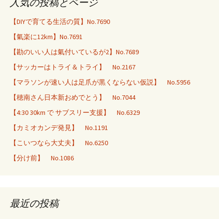
人気の投稿とページ
【DIYで育てる生活の質】No.7690
【氣楽に12km】No.7691
【勘のいい人は氣付いているが2】No.7689
【サッカーはトライ＆トライ】 No.2167
【マラソンが速い人は足爪が黒くならない仮説】 No.5956
【穂南さん日本新おめでとう】 No.7044
【4:30 30km で サブスリー支援】 No.6329
【カミオカンデ発見】 No.1191
【こいつなら大丈夫】 No.6250
【分け前】 No.1086
最近の投稿