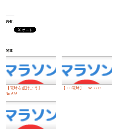
共有:
関連
【電球を点けよう】
【LED電球】 No.2215
No.626