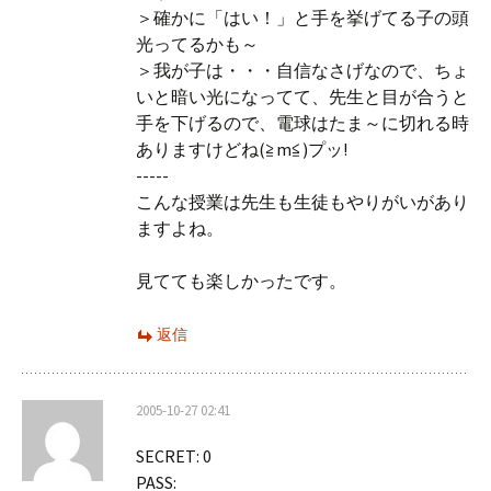
＞確かに「はい！」と手を挙げてる子の頭
光ってるかも～
＞我が子は・・・自信なさげなので、ちょ
いと暗い光になってて、先生と目が合うと
手を下げるので、電球はたま～に切れる時
ありますけどね(≧m≦)プッ!
-----
こんな授業は先生も生徒もやりがいがあり
ますよね。
見てても楽しかったです。
返信
2005-10-27 02:41
SECRET: 0
PASS: