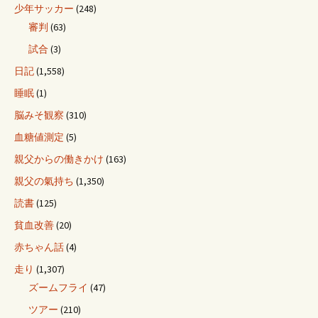
少年サッカー
(248)
審判
(63)
試合
(3)
日記
(1,558)
睡眠
(1)
脳みそ観察
(310)
血糖値測定
(5)
親父からの働きかけ
(163)
親父の氣持ち
(1,350)
読書
(125)
貧血改善
(20)
赤ちゃん話
(4)
走り
(1,307)
ズームフライ
(47)
ツアー
(210)