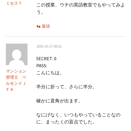
ミセスＴ
この授業、ウチの英語教室でもやってみよ
う。
返信
2005-10-27 08:16
SECRET: 0
PASS:
マンション
こんにちは。
管理士 ベ
ルモンドＪ
半分に折って、さらに半分。
ＦＫ
確かに直角が出ます。
なにげなく、いつもやっていることなの
に、まったくの盲点でした。