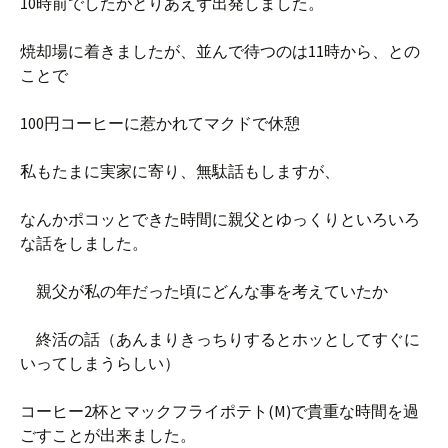
10時前でしたがとりあえず出発しました。
焼却場に着きましたが、並んで待つのは11時から、との
ことで
100円コーヒーに惹かれてマクドで休憩
私もたまに実家に寄り、無駄話もしますが、
なんかポコッとできた時間に親父とゆっくりといろいろ
な話をしました。
親父が私の年だった頃にどんな事を考えていたか
終活の話（あんまりきっちりするとホッとしてすぐに
いってしまうらしい）
コーヒー2杯とマックフライポテト(M)で貴重な時間を過
ごすことが出来ました。