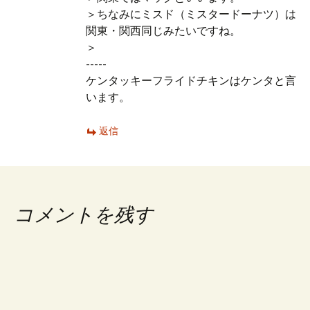
＞ちなみにミスド（ミスタードーナツ）は
関東・関西同じみたいですね。
＞
-----
ケンタッキーフライドチキンはケンタと言
います。
返信
コメントを残す