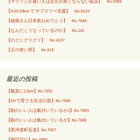
【マラソンが速い人は足爪が黒くならない仮説】 No.5956
【4:30 30km で サブスリー支援】 No.6329
【穂南さん日本新おめでとう】 No.7044
【なんだこうなっているのか】 No.241
【のどにグリグリ】 No.4107
【正の使い所】 No.818
最近の投稿
【氣楽に12km】No.7691
【DIYで育てる生活の質】No.7690
【勘のいい人は氣付いているが2】No.7689
【勘のいい人は氣付いているが】No.7688
【黒河道町石道】No.7687
【朔日詣り】No.7686