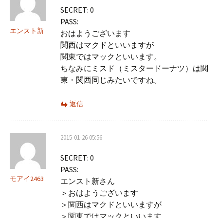
SECRET: 0
ン
PASS:
エンスト新
おはようございます
関西はマクドといいますが
関東ではマックといいます。
ちなみにミスド（ミスタードーナツ）は関
東・関西同じみたいですね。
返信
2015-01-26 05:56
SECRET: 0
PASS:
モアイ2463
エンスト新さん
＞おはようございます
＞関西はマクドといいますが
＞関東ではマックといいます。