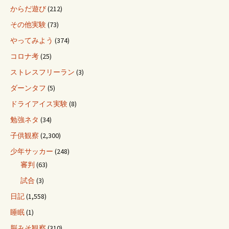
からだ遊び
(212)
その他実験
(73)
やってみよう
(374)
コロナ考
(25)
ストレスフリーラン
(3)
ダーンタフ
(5)
ドライアイス実験
(8)
勉強ネタ
(34)
子供観察
(2,300)
少年サッカー
(248)
審判
(63)
試合
(3)
日記
(1,558)
睡眠
(1)
脳みそ観察
(310)