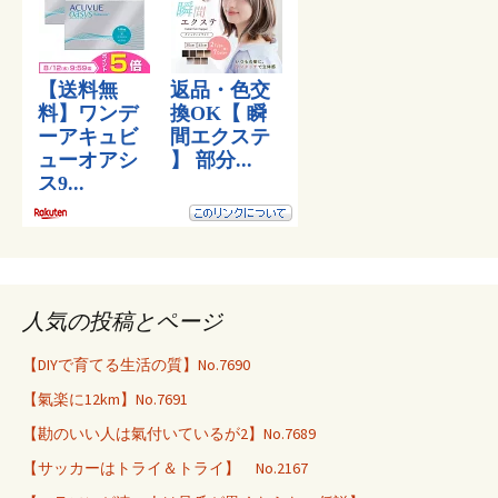
人気の投稿とページ
【DIYで育てる生活の質】No.7690
【氣楽に12km】No.7691
【勘のいい人は氣付いているが2】No.7689
【サッカーはトライ＆トライ】 No.2167