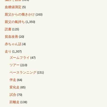
血糖値測定
(5)
親父からの働きかけ
(163)
親父の氣持ち
(1,350)
読書
(125)
貧血改善
(20)
赤ちゃん話
(4)
走り
(1,307)
ズームフライ
(47)
ツアー
(210)
ペースランニング
(151)
伴走
(64)
変化走
(65)
試合
(70)
距離走
(138)