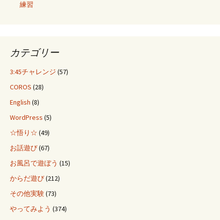
練習
カテゴリー
3:45チャレンジ
(57)
COROS
(28)
English
(8)
WordPress
(5)
☆悟り☆
(49)
お話遊び
(67)
お風呂で遊ぼう
(15)
からだ遊び
(212)
その他実験
(73)
やってみよう
(374)