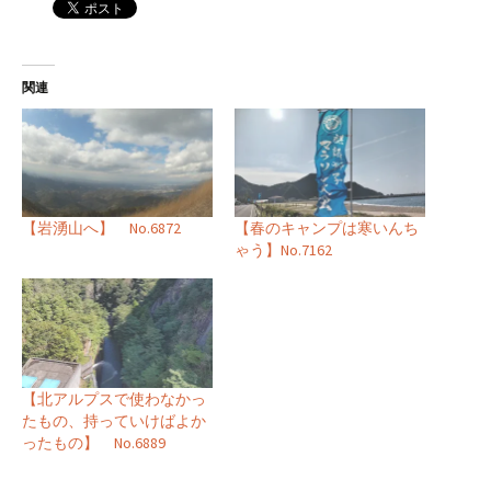
関連
【岩湧山へ】 No.6872
【春のキャンプは寒いんち
ゃう】No.7162
【北アルプスで使わなかっ
たもの、持っていけばよか
ったもの】 No.6889