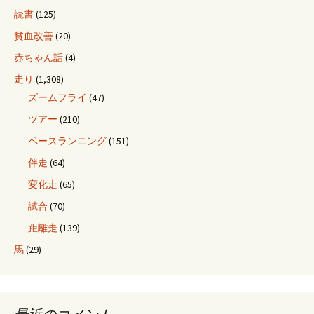
読書
(125)
貧血改善
(20)
赤ちゃん話
(4)
走り
(1,308)
ズームフライ
(47)
ツアー
(210)
ペースランニング
(151)
伴走
(64)
変化走
(65)
試合
(70)
距離走
(139)
馬
(29)