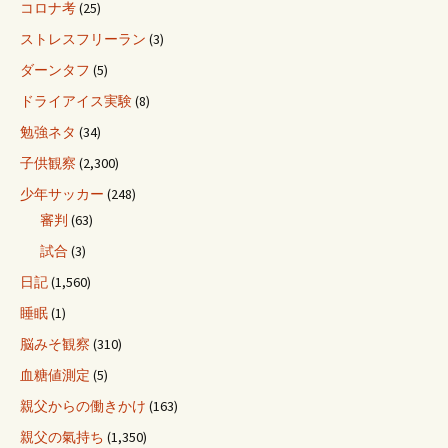
コロナ考
(25)
ストレスフリーラン
(3)
ダーンタフ
(5)
ドライアイス実験
(8)
勉強ネタ
(34)
子供観察
(2,300)
少年サッカー
(248)
審判
(63)
試合
(3)
日記
(1,560)
睡眠
(1)
脳みそ観察
(310)
血糖値測定
(5)
親父からの働きかけ
(163)
親父の氣持ち
(1,350)