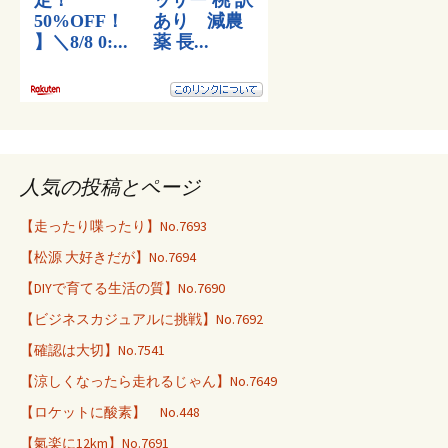
人気の投稿とページ
【走ったり喋ったり】No.7693
【松源 大好きだが】No.7694
【DIYで育てる生活の質】No.7690
【ビジネスカジュアルに挑戦】No.7692
【確認は大切】No.7541
【涼しくなったら走れるじゃん】No.7649
【ロケットに酸素】 No.448
【氣楽に12km】No.7691