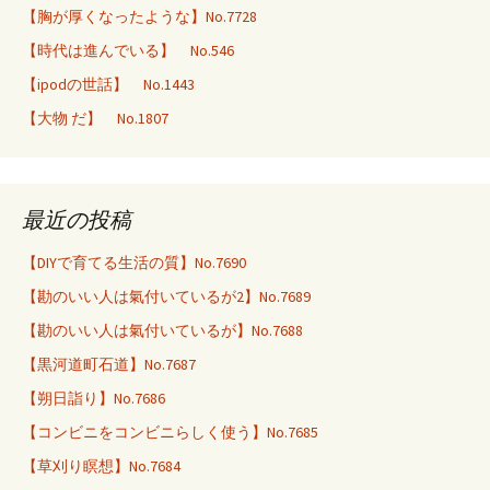
【胸が厚くなったような】No.7728
【時代は進んでいる】 No.546
【ipodの世話】 No.1443
【大物 だ】 No.1807
最近の投稿
【DIYで育てる生活の質】No.7690
【勘のいい人は氣付いているが2】No.7689
【勘のいい人は氣付いているが】No.7688
【黒河道町石道】No.7687
【朔日詣り】No.7686
【コンビニをコンビニらしく使う】No.7685
【草刈り瞑想】No.7684