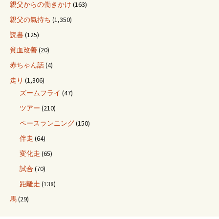
親父からの働きかけ
(163)
親父の氣持ち
(1,350)
読書
(125)
貧血改善
(20)
赤ちゃん話
(4)
走り
(1,306)
ズームフライ
(47)
ツアー
(210)
ペースランニング
(150)
伴走
(64)
変化走
(65)
試合
(70)
距離走
(138)
馬
(29)