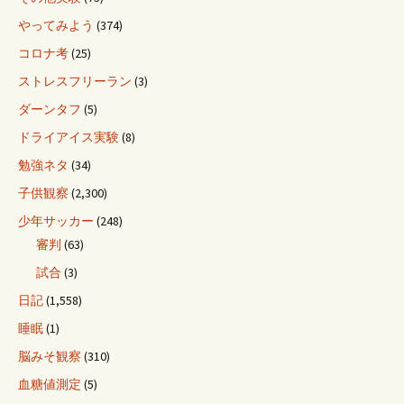
やってみよう
(374)
コロナ考
(25)
ストレスフリーラン
(3)
ダーンタフ
(5)
ドライアイス実験
(8)
勉強ネタ
(34)
子供観察
(2,300)
少年サッカー
(248)
審判
(63)
試合
(3)
日記
(1,558)
睡眠
(1)
脳みそ観察
(310)
血糖値測定
(5)