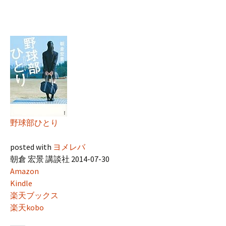
野球部ひとり
posted with
ヨメレバ
朝倉 宏景 講談社 2014-07-30
Amazon
Kindle
楽天ブックス
楽天kobo