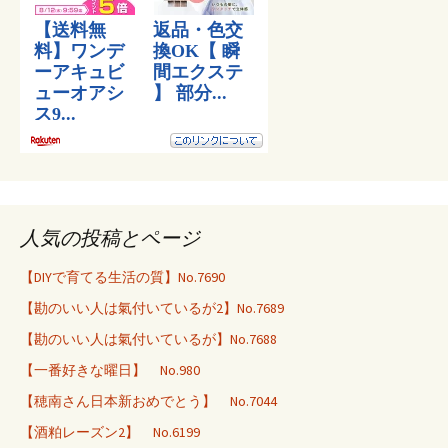
人気の投稿とページ
【DIYで育てる生活の質】No.7690
【勘のいい人は氣付いているが2】No.7689
【勘のいい人は氣付いているが】No.7688
【一番好きな曜日】 No.980
【穂南さん日本新おめでとう】 No.7044
【酒粕レーズン2】 No.6199