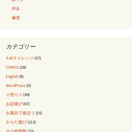
伴走
練習
カテゴリー
3:45チャレンジ
(57)
COROS
(28)
English
(8)
WordPress
(5)
☆悟り☆
(49)
お話遊び
(67)
お風呂で遊ぼう
(15)
からだ遊び
(212)
その他実験
(73)