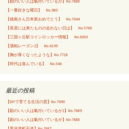
【勘のいい人は氣付いているが】No.7688
【一番好きな曜日】 No.980
【穂南さん日本新おめでとう】 No.7044
【長居には来たものの走れない日は】 No.5760
【三国ヶ丘駅コインロッカー情報】 No.6050
【酒粕レーズン2】 No.6199
【胸が厚くなったような】No.7728
【時代は進んでいる】 No.546
最近の投稿
【DIYで育てる生活の質】No.7690
【勘のいい人は氣付いているが2】No.7689
【勘のいい人は氣付いているが】No.7688
【黒河道町石道】No.7687