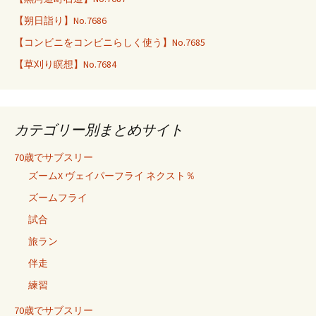
【朔日詣り】No.7686
【コンビニをコンビニらしく使う】No.7685
【草刈り瞑想】No.7684
カテゴリー別まとめサイト
70歳でサブスリー
ズームX ヴェイパーフライ ネクスト％
ズームフライ
試合
旅ラン
伴走
練習
70歳でサブスリー