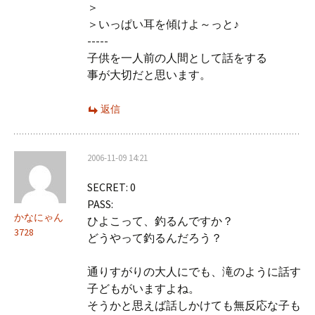
＞
＞いっぱい耳を傾けよ～っと♪
-----
子供を一人前の人間として話をする
事が大切だと思います。
返信
2006-11-09 14:21
SECRET: 0
PASS:
かなにゃん
ひよこって、釣るんですか？
3728
どうやって釣るんだろう？
通りすがりの大人にでも、滝のように話す
子どもがいますよね。
そうかと思えば話しかけても無反応な子も