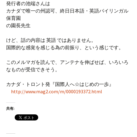
発行者の池端さんは
カナダで唯一の州認可、終日日本語・英語バイリンガル
保育園
の園長先生
けど、話の内容は 英語 ではありません。
国際的な感覚を感じる為の前振り、という感じです。
このメルマガを読んで、アンテナを伸ばせば、いろいろ
なものが受信できそう。
カナダ・トロント発『国際人へ☆はじめの一歩』
http://www.mag2.com/m/0000193372.html
共有: