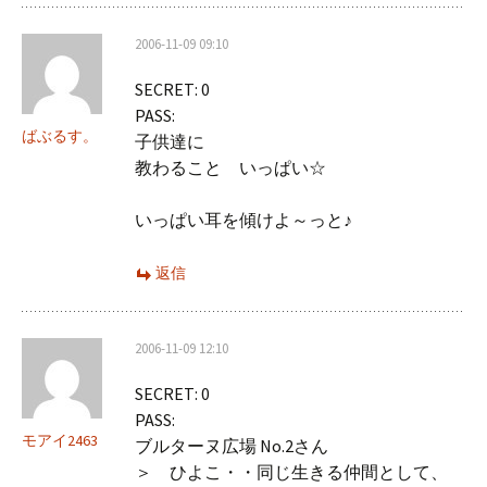
2006-11-09 09:10
SECRET: 0
PASS:
ばぶるす。
子供達に
教わること いっぱい☆
いっぱい耳を傾けよ～っと♪
返信
2006-11-09 12:10
SECRET: 0
PASS:
モアイ2463
ブルターヌ広場 No.2さん
＞ ひよこ・・同じ生きる仲間として、