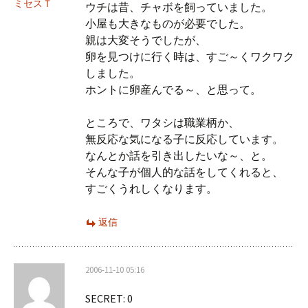
ミセスＴ
ウチは昔、チャボを飼っていました。
小屋も大きなものが必要でした。
親は大変そうでしたが、
卵を見つけに行く時は、すご～くワクワク
しました。
ホントに卵産んでる～、と思って。
ところで、ワタシは職業柄か、
無反応な気になる子に反応しています。
なんとか話を引き出したいな～、と。
そんな子が個人的な話をしてくれると、
すごくうれしくなります。
返信
2006-11-10 05:16
SECRET: 0