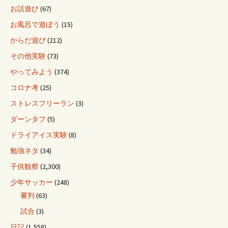
お話遊び
(67)
お風呂で遊ぼう
(15)
からだ遊び
(212)
その他実験
(73)
やってみよう
(374)
コロナ考
(25)
ストレスフリーラン
(3)
ダーンタフ
(5)
ドライアイス実験
(8)
勉強ネタ
(34)
子供観察
(2,300)
少年サッカー
(248)
審判
(63)
試合
(3)
日記
(1,558)