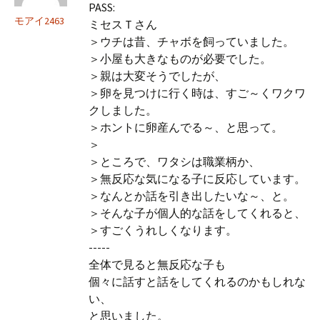
PASS:
モアイ2463
ミセスＴさん
＞ウチは昔、チャボを飼っていました。
＞小屋も大きなものが必要でした。
＞親は大変そうでしたが、
＞卵を見つけに行く時は、すご～くワクワ
クしました。
＞ホントに卵産んでる～、と思って。
＞
＞ところで、ワタシは職業柄か、
＞無反応な気になる子に反応しています。
＞なんとか話を引き出したいな～、と。
＞そんな子が個人的な話をしてくれると、
＞すごくうれしくなります。
-----
全体で見ると無反応な子も
個々に話すと話をしてくれるのかもしれな
い、
と思いました。