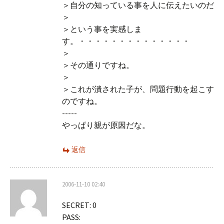
＞自分の知っている事を人に伝えたいのだ
＞
＞という事を実感しま
す。・・・・・・・・・・・・・・
＞
＞その通りですね。
＞
＞これが潰された子が、問題行動を起こす
のですね。
-----
やっぱり親が原因だな。
返信
2006-11-10 02:40
SECRET: 0
PASS: