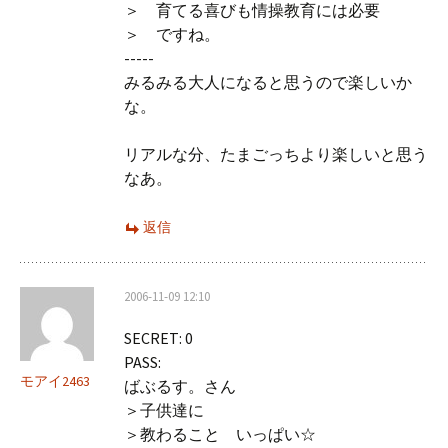
＞ 育てる喜びも情操教育には必要
＞ ですね。
-----
みるみる大人になると思うので楽しいか
な。
リアルな分、たまごっちより楽しいと思う
なあ。
返信
2006-11-09 12:10
SECRET: 0
PASS:
モアイ2463
ばぶるす。さん
＞子供達に
＞教わること いっぱい☆