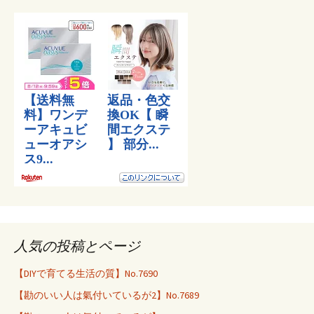
人気の投稿とページ
【DIYで育てる生活の質】No.7690
【勘のいい人は氣付いているが2】No.7689