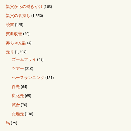
親父からの働きかけ
(163)
親父の氣持ち
(1,350)
読書
(125)
貧血改善
(20)
赤ちゃん話
(4)
走り
(1,307)
ズームフライ
(47)
ツアー
(210)
ペースランニング
(151)
伴走
(64)
変化走
(65)
試合
(70)
距離走
(138)
馬
(29)