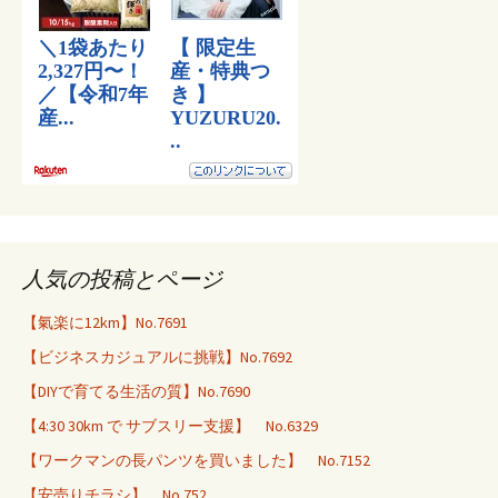
人気の投稿とページ
【氣楽に12km】No.7691
【ビジネスカジュアルに挑戦】No.7692
【DIYで育てる生活の質】No.7690
【4:30 30km で サブスリー支援】 No.6329
【ワークマンの長パンツを買いました】 No.7152
【安売りチラシ】 No.752