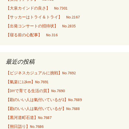
【大泉カインドの良さ】 No.7301
【サッカーはトライ＆トライ】 No.2167
【出発コンサートの招待状】 No.2835
【寝る前の心配事】 No.316
最近の投稿
【ビジネスカジュアルに挑戦】No.7692
【氣楽に12km】No.7691
【DIYで育てる生活の質】No.7690
【勘のいい人は氣付いているが2】No.7689
【勘のいい人は氣付いているが】No.7688
【黒河道町石道】No.7687
【朔日詣り】No.7686