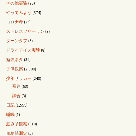
その他実験
(73)
やってみよう
(374)
コロナ考
(25)
ストレスフリーラン
(3)
ダーンタフ
(5)
ドライアイス実験
(8)
勉強ネタ
(34)
子供観察
(2,300)
少年サッカー
(248)
審判
(63)
試合
(3)
日記
(1,559)
睡眠
(1)
脳みそ観察
(310)
血糖値測定
(5)