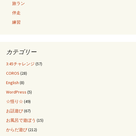
旅ラン
伴走
練習
カテゴリー
3:45チャレンジ
(57)
COROS
(28)
English
(8)
WordPress
(5)
☆悟り☆
(49)
お話遊び
(67)
お風呂で遊ぼう
(15)
からだ遊び
(212)