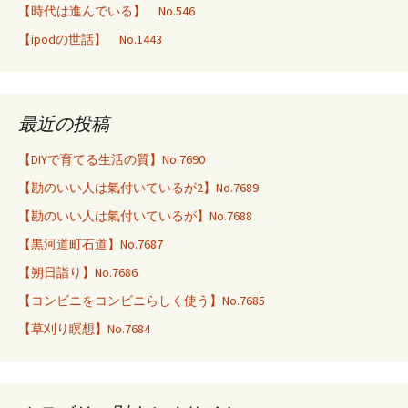
【時代は進んでいる】 No.546
【ipodの世話】 No.1443
最近の投稿
【DIYで育てる生活の質】No.7690
【勘のいい人は氣付いているが2】No.7689
【勘のいい人は氣付いているが】No.7688
【黒河道町石道】No.7687
【朔日詣り】No.7686
【コンビニをコンビニらしく使う】No.7685
【草刈り瞑想】No.7684