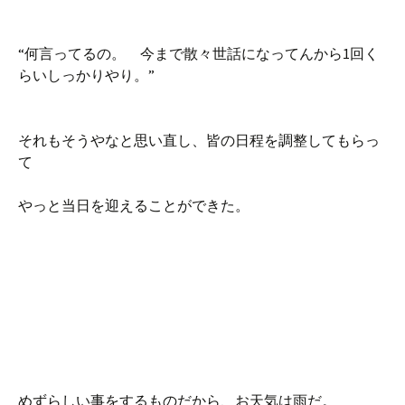
“何言ってるの。 今まで散々世話になってんから1回く
らいしっかりやり。”
それもそうやなと思い直し、皆の日程を調整してもらっ
て
やっと当日を迎えることができた。
めずらしい事をするものだから、お天気は雨だ。