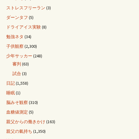
ストレスフリーラン
(3)
ダーンタフ
(5)
ドライアイス実験
(8)
勉強ネタ
(34)
子供観察
(2,300)
少年サッカー
(248)
審判
(63)
試合
(3)
日記
(1,558)
睡眠
(1)
脳みそ観察
(310)
血糖値測定
(5)
親父からの働きかけ
(163)
親父の氣持ち
(1,350)