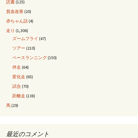
読書
(125)
貧血改善
(20)
赤ちゃん話
(4)
走り
(1,306)
ズームフライ
(47)
ツアー
(210)
ペースランニング
(150)
伴走
(64)
変化走
(65)
試合
(70)
距離走
(138)
馬
(29)
最近のコメント