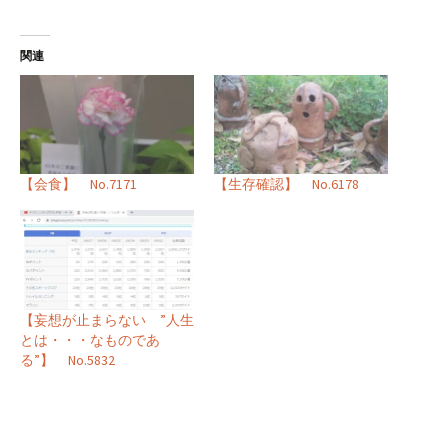
関連
【会食】 No.7171
【生存確認】 No.6178
【妄想が止まらない ”人生
とは・・・なものであ
る”】 No.5832