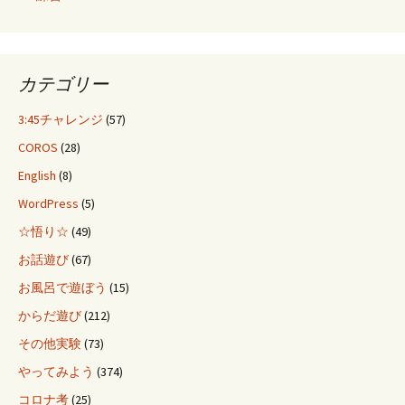
カテゴリー
3:45チャレンジ
(57)
COROS
(28)
English
(8)
WordPress
(5)
☆悟り☆
(49)
お話遊び
(67)
お風呂で遊ぼう
(15)
からだ遊び
(212)
その他実験
(73)
やってみよう
(374)
コロナ考
(25)