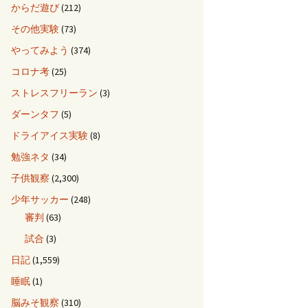
からだ遊び
(212)
その他実験
(73)
やってみよう
(374)
コロナ考
(25)
ストレスフリーラン
(3)
ダーンタフ
(5)
ドライアイス実験
(8)
勉強ネタ
(34)
子供観察
(2,300)
少年サッカー
(248)
審判
(63)
試合
(3)
日記
(1,559)
睡眠
(1)
脳みそ観察
(310)