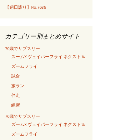
【朔日詣り】No.7686
カテゴリー別まとめサイト
70歳でサブスリー
ズームX ヴェイパーフライ ネクスト％
ズームフライ
試合
旅ラン
伴走
練習
70歳でサブスリー
ズームX ヴェイパーフライ ネクスト％
ズームフライ