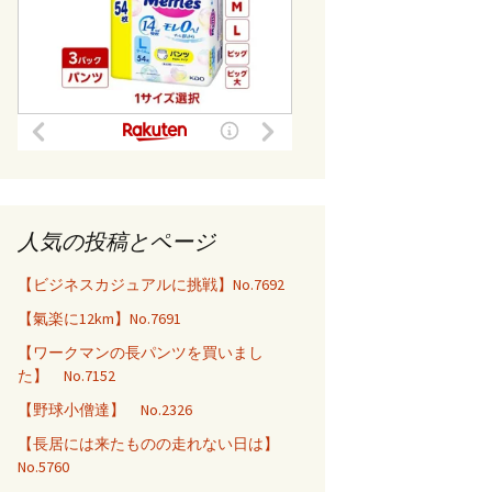
人気の投稿とページ
【ビジネスカジュアルに挑戦】No.7692
【氣楽に12km】No.7691
【ワークマンの長パンツを買いまし
た】 No.7152
【野球小僧達】 No.2326
【長居には来たものの走れない日は】
No.5760