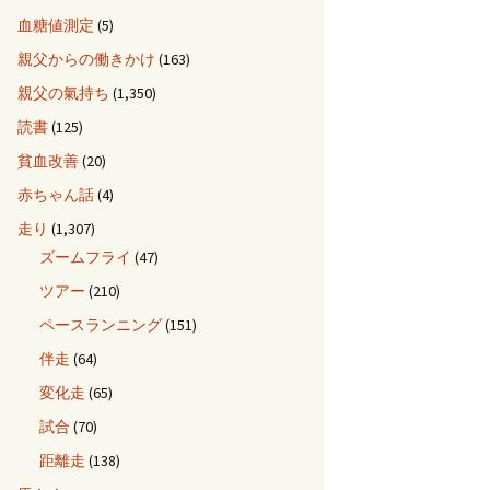
血糖値測定
(5)
親父からの働きかけ
(163)
親父の氣持ち
(1,350)
読書
(125)
貧血改善
(20)
赤ちゃん話
(4)
走り
(1,307)
ズームフライ
(47)
ツアー
(210)
ペースランニング
(151)
伴走
(64)
変化走
(65)
試合
(70)
距離走
(138)