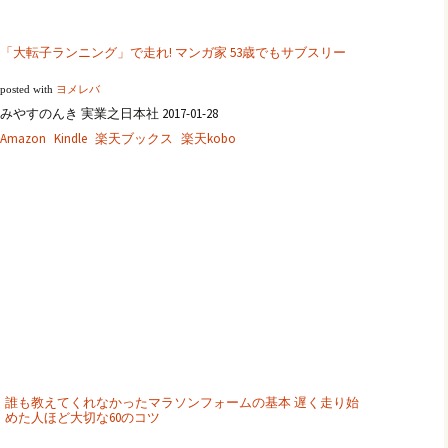
「大転子ランニング」で走れ! マンガ家 53歳でもサブスリー
posted with
ヨメレバ
みやすのんき 実業之日本社 2017-01-28
Amazon
Kindle
楽天ブックス
楽天kobo
誰も教えてくれなかったマラソンフォームの基本 遅く走り始
めた人ほど大切な60のコツ