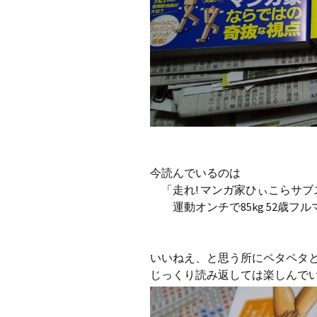
今読んでいるのは
「走れ! マンガ家ひぃこらサブ
運動オンチで85kg 52歳フル
いいねえ、と思う所にペタペタ
じっくり読み返しては楽しんで