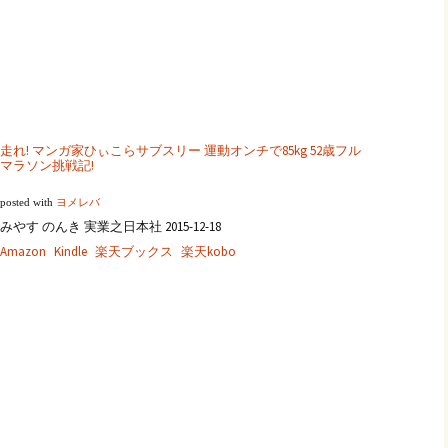
走れ! マンガ家ひぃこらサブスリー 運動オンチで85kg 52歳フル
マラソン挑戦記!
posted with
ヨメレバ
みやす のんき 実業之日本社 2015-12-18
Amazon
Kindle
楽天ブックス
楽天kobo