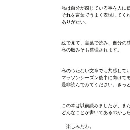
私は自分が感じている事を人に
それを言葉でうまく表現してく
ありがたい。
絵で見て、言葉で読み、自分の
私の脳みそも整理されます。
私のつたない文章でも共感して
マラソンシーズン後半に向けて
是非読んでみてください。きっ
この本は以前読みましたが、ま
どんなことが書いてあるのかし
楽しみだわ。