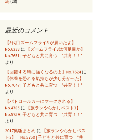
馬
(29)
最近のコメント
【3代目ズームフライ3 が届いたよ】
No.6338
に
【ズームフライ3は何足目か】
No.7651 | 子どもと共に育つ "共育！！"
より
【回復する時に強くなるのよ】No.7624
に
【休養を恐れる氣持ちが少し分かった】
No.7647 | 子どもと共に育つ "共育！！"
より
【パトロールカーにマークされる】
No.4785
に
【旅ランやらかしベスト3】
No.5759 | 子どもと共に育つ "共育！！"
より
2017奥駈まとめ
に
【旅ランやらかしベス
ト3】 No.5759 | 子どもと共に育つ "共