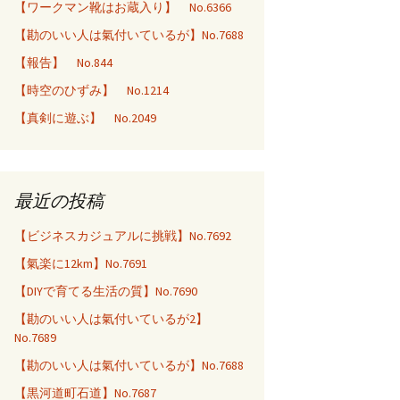
【ワークマン靴はお蔵入り】 No.6366
【勘のいい人は氣付いているが】No.7688
【報告】 No.844
【時空のひずみ】 No.1214
【真剣に遊ぶ】 No.2049
最近の投稿
【ビジネスカジュアルに挑戦】No.7692
【氣楽に12km】No.7691
【DIYで育てる生活の質】No.7690
【勘のいい人は氣付いているが2】
No.7689
【勘のいい人は氣付いているが】No.7688
【黒河道町石道】No.7687