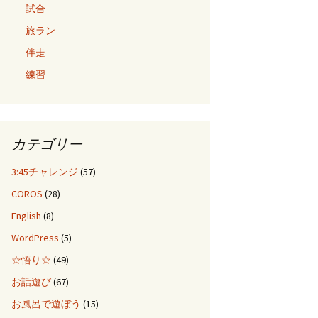
試合
旅ラン
伴走
練習
カテゴリー
3:45チャレンジ
(57)
COROS
(28)
English
(8)
WordPress
(5)
☆悟り☆
(49)
お話遊び
(67)
お風呂で遊ぼう
(15)