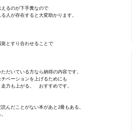
伝えるのが下手糞なので
れる人が存在すると大変助かります。
感覚とすり合わせることで
いただいている方なら納得の内容です。
モチベーションを上げるためにも
と走力も上がる。 おすすめです。
だ読んだことがない本があと2冊もある。
ら。