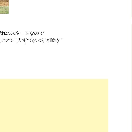
遅れのスタートなので
しつつ一人ずつがぶりと喰う”