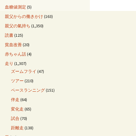
血糖値測定
(5)
親父からの働きかけ
(163)
親父の氣持ち
(1,350)
読書
(125)
貧血改善
(20)
赤ちゃん話
(4)
走り
(1,307)
ズームフライ
(47)
ツアー
(210)
ペースランニング
(151)
伴走
(64)
変化走
(65)
試合
(70)
距離走
(138)