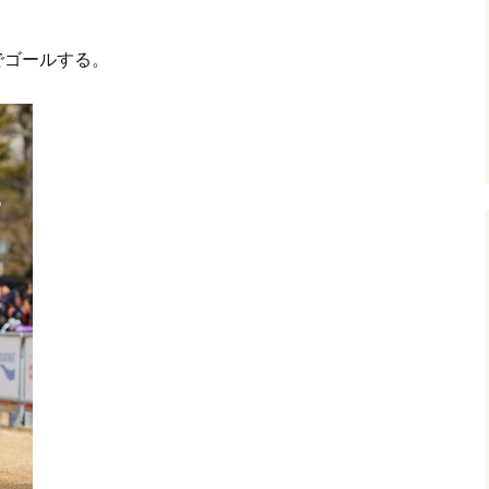
でゴールする。
。