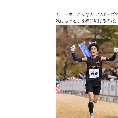
もう一度、こんなガッツポーズ
次はもっと手を横に広げるのだ