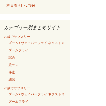
【朔日詣り】No.7686
カテゴリー別まとめサイト
70歳でサブスリー
ズームX ヴェイパーフライ ネクスト％
ズームフライ
試合
旅ラン
伴走
練習
70歳でサブスリー
ズームX ヴェイパーフライ ネクスト％
ズームフライ