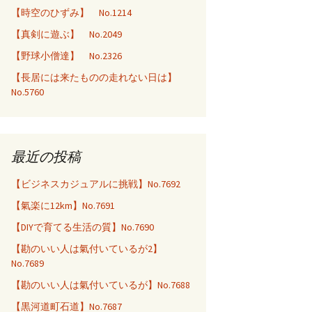
【時空のひずみ】 No.1214
【真剣に遊ぶ】 No.2049
【野球小僧達】 No.2326
【長居には来たものの走れない日は】
No.5760
最近の投稿
【ビジネスカジュアルに挑戦】No.7692
【氣楽に12km】No.7691
【DIYで育てる生活の質】No.7690
【勘のいい人は氣付いているが2】
No.7689
【勘のいい人は氣付いているが】No.7688
【黒河道町石道】No.7687