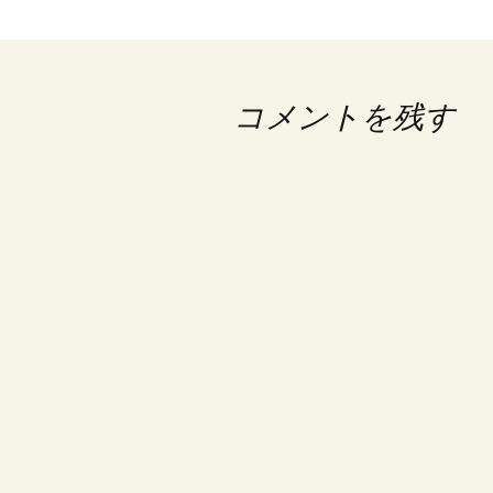
ナ
ビ
ゲ
コメントを残す
ー
シ
ョ
ン