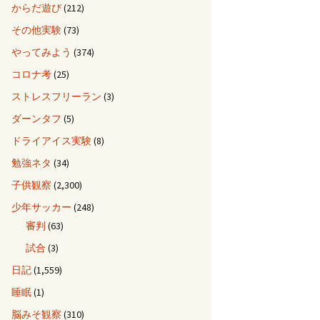
からだ遊び
(212)
その他実験
(73)
やってみよう
(374)
コロナ考
(25)
ストレスフリーラン
(3)
ダーンタフ
(5)
ドライアイス実験
(8)
勉強ネタ
(34)
子供観察
(2,300)
少年サッカー
(248)
審判
(63)
試合
(3)
日記
(1,559)
睡眠
(1)
脳みそ観察
(310)