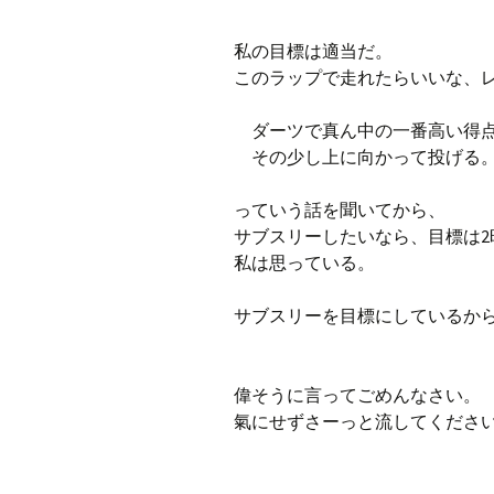
プ
ブ
私の目標は適当だ。
旧ブロ
このラップで走れたらいいな、
ポイン
ダーツで真ん中の一番高い得点
その少し上に向かって投げる
っていう話を聞いてから、
サブスリーしたいなら、目標は2
私は思っている。
サブスリーを目標にしているか
偉そうに言ってごめんなさい。
氣にせずさーっと流してくださ