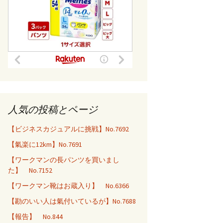
人気の投稿とページ
【ビジネスカジュアルに挑戦】No.7692
【氣楽に12km】No.7691
【ワークマンの長パンツを買いまし
た】 No.7152
【ワークマン靴はお蔵入り】 No.6366
【勘のいい人は氣付いているが】No.7688
【報告】 No.844