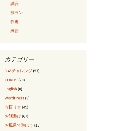
試合
旅ラン
伴走
練習
カテゴリー
3:45チャレンジ
(57)
COROS
(28)
English
(8)
WordPress
(5)
☆悟り☆
(49)
お話遊び
(67)
お風呂で遊ぼう
(15)