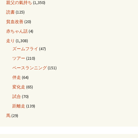
親父の氣持ち
(1,350)
読書
(125)
貧血改善
(20)
赤ちゃん話
(4)
走り
(1,308)
ズームフライ
(47)
ツアー
(210)
ペースランニング
(151)
伴走
(64)
変化走
(65)
試合
(70)
距離走
(139)
馬
(29)