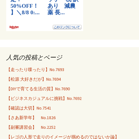
人気の投稿とページ
【走ったり喋ったり】No.7693
【松源 大好きだが】No.7694
【DIYで育てる生活の質】No.7690
【ビジネスカジュアルに挑戦】No.7692
【確認は大切】No.7541
【さあ新学年】 No.1826
【副審講習会】 No.2252
【レゴの人形で走りのイメージが掴めるのではないか論】