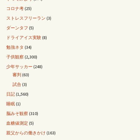
コロナ考
(25)
ストレスフリーラン
(3)
ダーンタフ
(5)
ドライアイス実験
(8)
勉強ネタ
(34)
子供観察
(2,300)
少年サッカー
(248)
審判
(63)
試合
(3)
日記
(1,560)
睡眠
(1)
脳みそ観察
(310)
血糖値測定
(5)
親父からの働きかけ
(163)