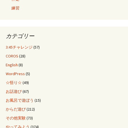
練習
カテゴリー
3:45チャレンジ
(57)
COROS
(28)
English
(8)
WordPress
(5)
☆悟り☆
(49)
お話遊び
(67)
お風呂で遊ぼう
(15)
からだ遊び
(212)
その他実験
(73)
やってみよう
(374)