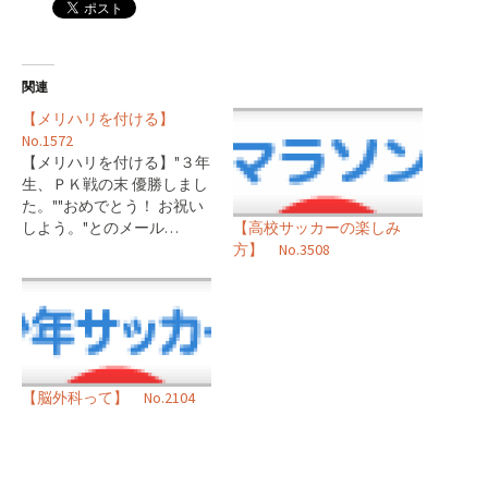
関連
【メリハリを付ける】
No.1572
【メリハリを付ける】"３年
生、ＰＫ戦の末 優勝しまし
た。""おめでとう！ お祝い
しよう。"とのメール…
【高校サッカーの楽しみ
方】 No.3508
【脳外科って】 No.2104