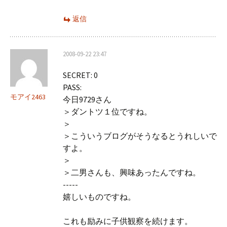
返信
2008-09-22 23:47
SECRET: 0
PASS:
モアイ2463
今日9729さん
＞ダントツ１位ですね。
＞
＞こういうブログがそうなるとうれしいで
すよ。
＞
＞二男さんも、興味あったんですね。
-----
嬉しいものですね。
これも励みに子供観察を続けます。