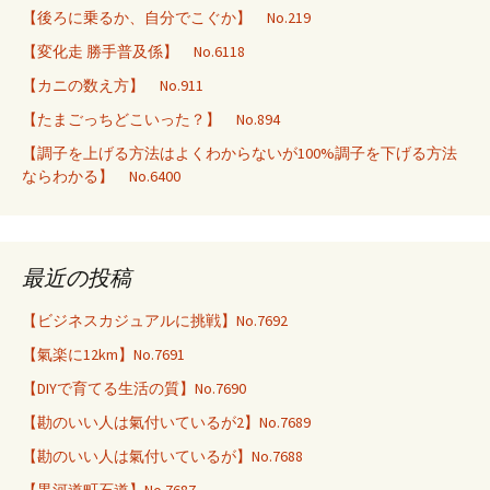
【後ろに乗るか、自分でこぐか】 No.219
【変化走 勝手普及係】 No.6118
【カニの数え方】 No.911
【たまごっちどこいった？】 No.894
【調子を上げる方法はよくわからないが100%調子を下げる方法
ならわかる】 No.6400
最近の投稿
【ビジネスカジュアルに挑戦】No.7692
【氣楽に12km】No.7691
【DIYで育てる生活の質】No.7690
【勘のいい人は氣付いているが2】No.7689
【勘のいい人は氣付いているが】No.7688