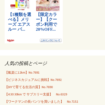
人気の投稿とページ
【氣楽に12km】No.7691
【ビジネスカジュアルに挑戦】No.7692
【DIYで育てる生活の質】No.7690
【4:30 30km で サブスリー支援】 No.6329
【ワークマンの長パンツを買いました】 No.7152