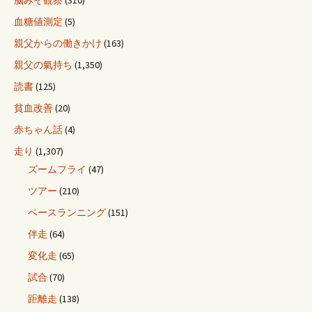
脳みそ観察
(310)
血糖値測定
(5)
親父からの働きかけ
(163)
親父の氣持ち
(1,350)
読書
(125)
貧血改善
(20)
赤ちゃん話
(4)
走り
(1,307)
ズームフライ
(47)
ツアー
(210)
ペースランニング
(151)
伴走
(64)
変化走
(65)
試合
(70)
距離走
(138)