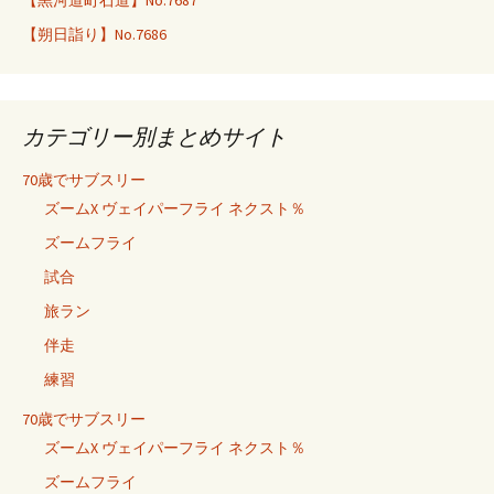
【黒河道町石道】No.7687
【朔日詣り】No.7686
カテゴリー別まとめサイト
70歳でサブスリー
ズームX ヴェイパーフライ ネクスト％
ズームフライ
試合
旅ラン
伴走
練習
70歳でサブスリー
ズームX ヴェイパーフライ ネクスト％
ズームフライ