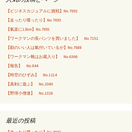
【ビジネスカジュアルに挑戦】No.7692
【走ったり喋ったり】No.7693
【氣楽に12km】No.7691
【ワークマンの長パンツを買いました】 No.7152
【勘のいい人は氣付いているが】No.7688
【ワークマン靴はお蔵入り】 No.6366
【報告】 No.844
【時空のひずみ】 No.1214
【真剣に遊ぶ】 No.2049
【野球小僧達】 No.2326
最近の投稿
【走ったり喋ったり】No.7693