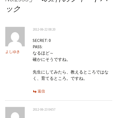
ゲ
ック
ー
シ
2012-06-22 08:20
ョ
SECRET: 0
ン
PASS:
よしゆき
なるほど～
確かにそうですね。
先生にしてみたら、教えるところではな
く、育てるところ。ですね。
返信
2012-06-23 04:57