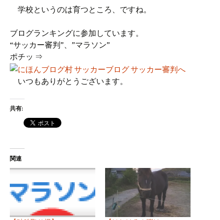
学校というのは育つところ、ですね。
ブログランキングに参加しています。
“サッカー審判”、”マラソン”
ポチッ ⇒
いつもありがとうございます。
共有:
関連