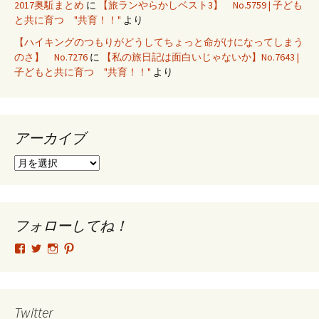
2017奥駈まとめ
に
【旅ランやらかしベスト3】 No.5759 | 子ども
と共に育つ "共育！！"
より
【ハイキングのつもりがどうしてちょっと命がけになってしまう
のさ】 No.7276
に
【私の旅日記は面白いじゃないか】No.7643 |
子どもと共に育つ "共育！！"
より
アーカイブ
ア
ー
カ
イ
ブ
フォローしてね！
tsutomu.hattori.33
SottakuninMoai
tsutomu.hattori.33
tsutomuhattori
さ
さ
さ
さ
ん
ん
ん
ん
の
の
の
の
プ
プ
プ
プ
ロ
ロ
ロ
ロ
Twitter
フ
フ
フ
フ