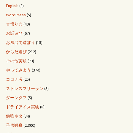
English
(8)
WordPress
(5)
☆悟り☆
(49)
お話遊び
(67)
お風呂で遊ぼう
(15)
からだ遊び
(212)
その他実験
(73)
やってみよう
(374)
コロナ考
(25)
ストレスフリーラン
(3)
ダーンタフ
(5)
ドライアイス実験
(8)
勉強ネタ
(34)
子供観察
(2,300)