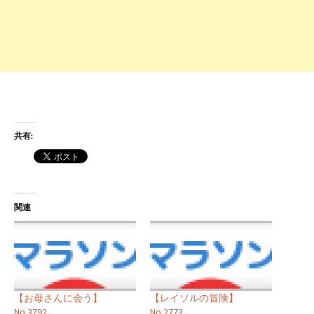
共有:
関連
【お母さんに会う】
【レイソルの冒険】
No.3792
No.2773