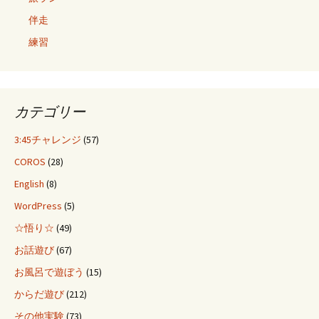
伴走
練習
カテゴリー
3:45チャレンジ
(57)
COROS
(28)
English
(8)
WordPress
(5)
☆悟り☆
(49)
お話遊び
(67)
お風呂で遊ぼう
(15)
からだ遊び
(212)
その他実験
(73)