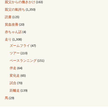
親父からの働きかけ
(163)
親父の氣持ち
(1,350)
読書
(125)
貧血改善
(20)
赤ちゃん話
(4)
走り
(1,308)
ズームフライ
(47)
ツアー
(210)
ペースランニング
(151)
伴走
(64)
変化走
(65)
試合
(70)
距離走
(139)
馬
(29)