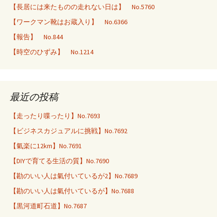
【長居には来たものの走れない日は】 No.5760
【ワークマン靴はお蔵入り】 No.6366
【報告】 No.844
【時空のひずみ】 No.1214
最近の投稿
【走ったり喋ったり】No.7693
【ビジネスカジュアルに挑戦】No.7692
【氣楽に12km】No.7691
【DIYで育てる生活の質】No.7690
【勘のいい人は氣付いているが2】No.7689
【勘のいい人は氣付いているが】No.7688
【黒河道町石道】No.7687