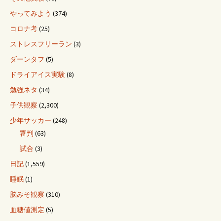
やってみよう
(374)
コロナ考
(25)
ストレスフリーラン
(3)
ダーンタフ
(5)
ドライアイス実験
(8)
勉強ネタ
(34)
子供観察
(2,300)
少年サッカー
(248)
審判
(63)
試合
(3)
日記
(1,559)
睡眠
(1)
脳みそ観察
(310)
血糖値測定
(5)