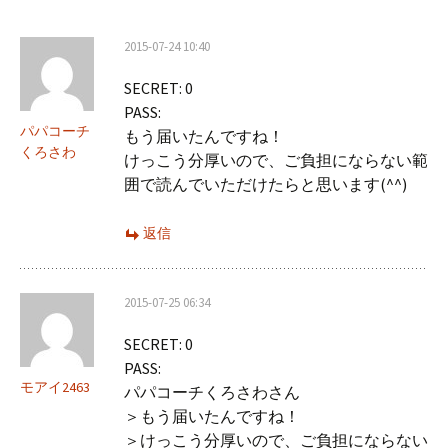
ー
2015-07-24 10:40
シ
SECRET: 0
ョ
PASS:
ン
パパコーチ
もう届いたんですね！
くろさわ
けっこう分厚いので、ご負担にならない範
囲で読んでいただけたらと思います(^^)
返信
2015-07-25 06:34
SECRET: 0
PASS:
モアイ2463
パパコーチくろさわさん
＞もう届いたんですね！
＞けっこう分厚いので、ご負担にならない