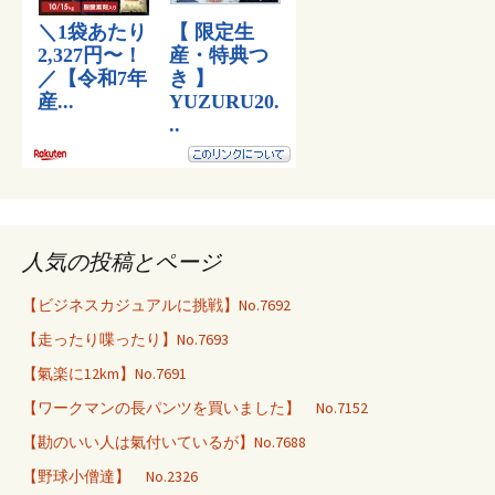
人気の投稿とページ
【ビジネスカジュアルに挑戦】No.7692
【走ったり喋ったり】No.7693
【氣楽に12km】No.7691
【ワークマンの長パンツを買いました】 No.7152
【勘のいい人は氣付いているが】No.7688
【野球小僧達】 No.2326