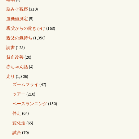
脳みそ観察
(310)
血糖値測定
(5)
親父からの働きかけ
(163)
親父の氣持ち
(1,350)
読書
(125)
貧血改善
(20)
赤ちゃん話
(4)
走り
(1,306)
ズームフライ
(47)
ツアー
(210)
ペースランニング
(150)
伴走
(64)
変化走
(65)
試合
(70)