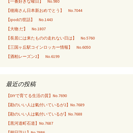
【一番好きな曜日】 No.980
【穂南さん日本新おめでとう】 No.7044
【ipodの世話】 No.1443
【大物 だ】 No.1807
【長居には来たものの走れない日は】 No.5760
【三国ヶ丘駅コインロッカー情報】 No.6050
【酒粕レーズン2】 No.6199
最近の投稿
【DIYで育てる生活の質】No.7690
【勘のいい人は氣付いているが2】No.7689
【勘のいい人は氣付いているが】No.7688
【黒河道町石道】No.7687
【朔日詣り】No.7686