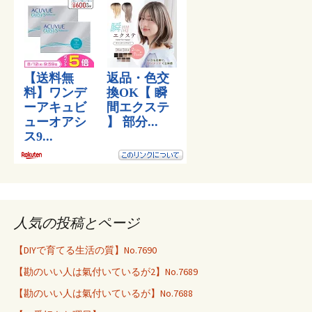
人気の投稿とページ
【DIYで育てる生活の質】No.7690
【勘のいい人は氣付いているが2】No.7689
【勘のいい人は氣付いているが】No.7688