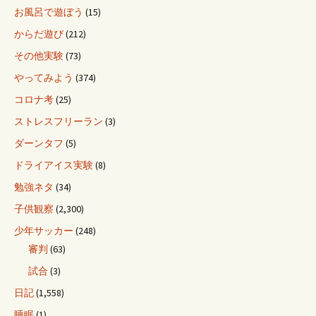
お風呂で遊ぼう
(15)
からだ遊び
(212)
その他実験
(73)
やってみよう
(374)
コロナ考
(25)
ストレスフリーラン
(3)
ダーンタフ
(5)
ドライアイス実験
(8)
勉強ネタ
(34)
子供観察
(2,300)
少年サッカー
(248)
審判
(63)
試合
(3)
日記
(1,558)
睡眠
(1)