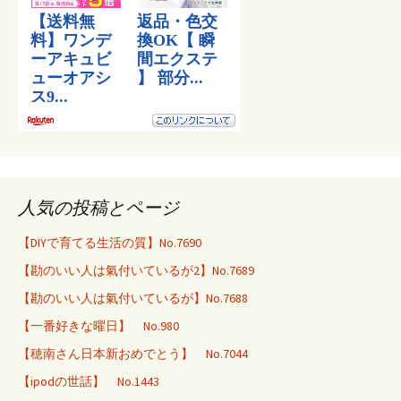
人気の投稿とページ
【DIYで育てる生活の質】No.7690
【勘のいい人は氣付いているが2】No.7689
【勘のいい人は氣付いているが】No.7688
【一番好きな曜日】 No.980
【穂南さん日本新おめでとう】 No.7044
【ipodの世話】 No.1443