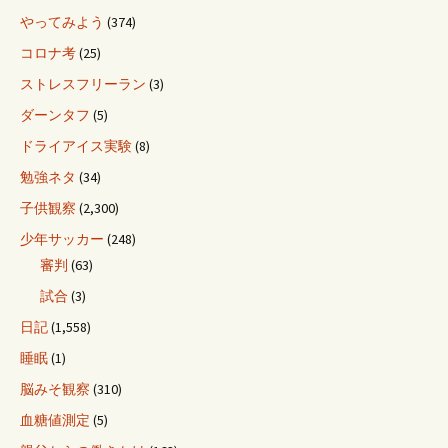
やってみよう
(374)
コロナ考
(25)
ストレスフリーラン
(3)
ダーンタフ
(5)
ドライアイス実験
(8)
勉強ネタ
(34)
子供観察
(2,300)
少年サッカー
(248)
審判
(63)
試合
(3)
日記
(1,558)
睡眠
(1)
脳みそ観察
(310)
血糖値測定
(5)