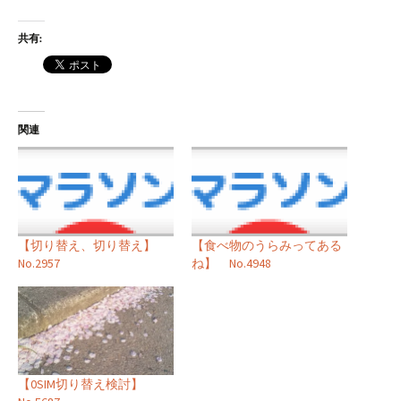
共有:
関連
【切り替え、切り替え】
【食べ物のうらみってある
No.2957
ね】 No.4948
【0SIM切り替え検討】