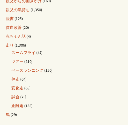
親父からの働きかけ
(163)
親父の氣持ち
(1,350)
読書
(125)
貧血改善
(20)
赤ちゃん話
(4)
走り
(1,306)
ズームフライ
(47)
ツアー
(210)
ペースランニング
(150)
伴走
(64)
変化走
(65)
試合
(70)
距離走
(138)
馬
(29)