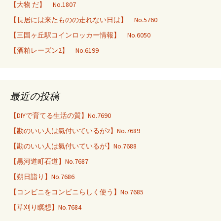
【大物 だ】 No.1807
【長居には来たものの走れない日は】 No.5760
【三国ヶ丘駅コインロッカー情報】 No.6050
【酒粕レーズン2】 No.6199
最近の投稿
【DIYで育てる生活の質】No.7690
【勘のいい人は氣付いているが2】No.7689
【勘のいい人は氣付いているが】No.7688
【黒河道町石道】No.7687
【朔日詣り】No.7686
【コンビニをコンビニらしく使う】No.7685
【草刈り瞑想】No.7684