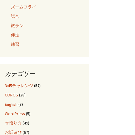
ズームフライ
試合
旅ラン
伴走
練習
カテゴリー
3:45チャレンジ
(57)
COROS
(28)
English
(8)
WordPress
(5)
☆悟り☆
(49)
お話遊び
(67)