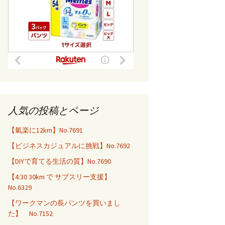
人気の投稿とページ
【氣楽に12km】No.7691
【ビジネスカジュアルに挑戦】No.7692
【DIYで育てる生活の質】No.7690
【4:30 30km で サブスリー支援】
No.6329
【ワークマンの長パンツを買いまし
た】 No.7152