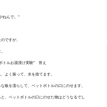
グ(楽天日誌)
やねんで。”
トタウン
たのですが、
な。
ボトルお湯浸け実験” 答え
れ、よく振って、水を捨てます。
らな板を濡らして、ペットボトルの口にのせます。
ると、ペットボトルの口にのせた物はどうなるでし