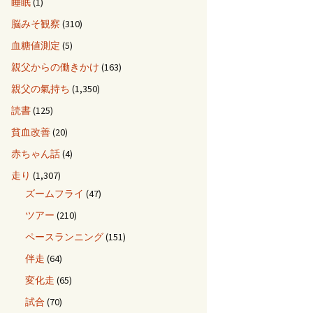
睡眠
(1)
脳みそ観察
(310)
血糖値測定
(5)
親父からの働きかけ
(163)
親父の氣持ち
(1,350)
読書
(125)
貧血改善
(20)
赤ちゃん話
(4)
走り
(1,307)
ズームフライ
(47)
ツアー
(210)
ペースランニング
(151)
伴走
(64)
変化走
(65)
試合
(70)