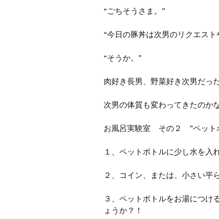
プ
ブ
“ごちそうさま。”
旧ブロ
“今日の豚丼は次男のリクエスト
ポイン
“そうか。”
肉好き長男、野菜好き次男だっ
次男の体質も変わってきたのか
お風呂実験室 その２ ”ペット
１、ペットボトルに少し水を入
２、コイン、または、小さい平
３、ペットボトルをお湯につけ
ょうか？！