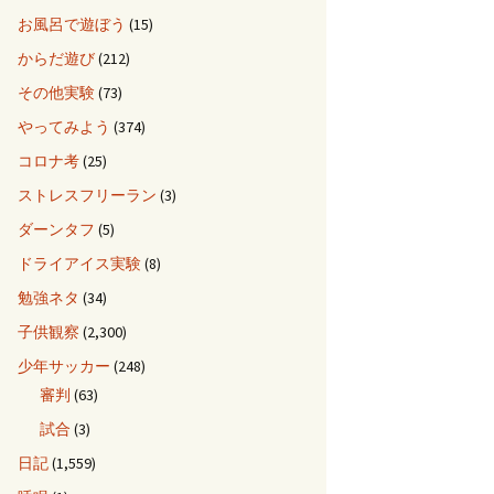
お風呂で遊ぼう
(15)
からだ遊び
(212)
その他実験
(73)
やってみよう
(374)
コロナ考
(25)
ストレスフリーラン
(3)
ダーンタフ
(5)
ドライアイス実験
(8)
勉強ネタ
(34)
子供観察
(2,300)
少年サッカー
(248)
審判
(63)
試合
(3)
日記
(1,559)