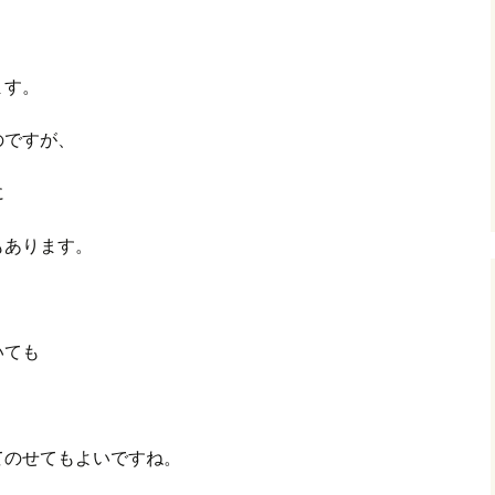
、
ます。
のですが、
に
もあります。
いても
てのせてもよいですね。