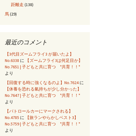
距離走
(138)
馬
(29)
最近のコメント
【3代目ズームフライ3 が届いたよ】
No.6338
に
【ズームフライ3は何足目か】
No.7651 | 子どもと共に育つ "共育！！"
より
【回復する時に強くなるのよ】No.7624
に
【休養を恐れる氣持ちが少し分かった】
No.7647 | 子どもと共に育つ "共育！！"
より
【パトロールカーにマークされる】
No.4785
に
【旅ランやらかしベスト3】
No.5759 | 子どもと共に育つ "共育！！"
より