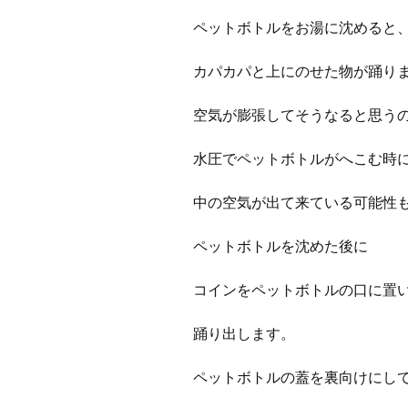
ペットボトルをお湯に沈めると
カパカパと上にのせた物が踊り
空気が膨張してそうなると思う
水圧でペットボトルがへこむ時
中の空気が出て来ている可能性
ペットボトルを沈めた後に
コインをペットボトルの口に置
踊り出します。
ペットボトルの蓋を裏向けにし