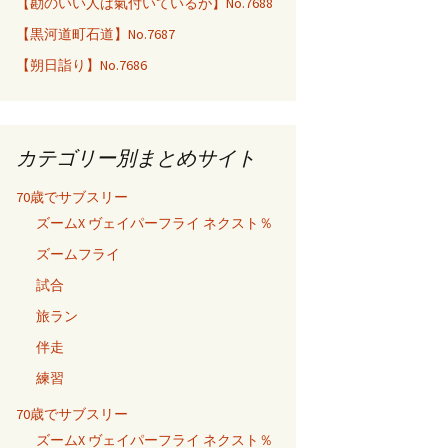
【勘のいい人は氣付いているが】No.7688
【黒河道町石道】No.7687
【朔日詣り】No.7686
カテゴリー別まとめサイト
70歳でサブスリー
ズームX ヴェイパーフライ ネクスト％
ズームフライ
試合
旅ラン
伴走
練習
70歳でサブスリー
ズームX ヴェイパーフライ ネクスト％