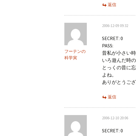
返信
2006-12-09 09:32
SECRET: 0
PASS:
フーテンの
昔私が小さい時
科学寅
いろ遊んだ時の
とっくの昔に忘
よね。
ありがとうござ
返信
2006-12-10 20:06
SECRET: 0