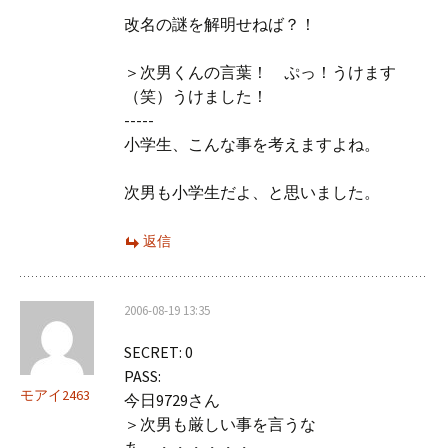
改名の謎を解明せねば？！
＞次男くんの言葉！ ぷっ！うけます
（笑）うけました！
-----
小学生、こんな事を考えますよね。
次男も小学生だよ、と思いました。
返信
2006-08-19 13:35
SECRET: 0
PASS:
モアイ2463
今日9729さん
＞次男も厳しい事を言うな