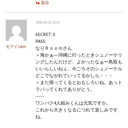
返信
2006-08-22 22:07
SECRET: 0
PASS:
モアイ2463
なりＲｏｏｍさん
＞海かぁ―沖縄に行ったときシュノーケリ
ングしたんだけど、よかったなぁー鳥取も
いいらしいねぇ、今ごろそのシュノーケル
どこでながれていってるかしら・・・
＞また帰ってくるとおもしろいね。あっト
ラバってくれてありがとう。
-----
ワンパク4人組みくんは元気ですか。
これから大きくなるにつれて楽しみです
ね。