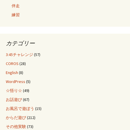
伴走
練習
カテゴリー
3:45チャレンジ
(57)
COROS
(28)
English
(8)
WordPress
(5)
☆悟り☆
(49)
お話遊び
(67)
お風呂で遊ぼう
(15)
からだ遊び
(212)
その他実験
(73)