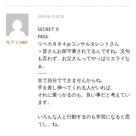
2006-08-19 08:28
SECRET: 0
PASS:
モアイ2463
リベカ８８４jpコンサルタレントさん
＞皆さんお留守番されてるんですね。文句
も言わず、お父さんってやっぱりエライな
ぁ。
-----
全て自分でできませんからね。
手を差し伸べてくれる人がいれば、
それに乗っかるのも、良い事だと考えてい
ます。
いろんな人と行動するのも学習になると思
うし、ね。