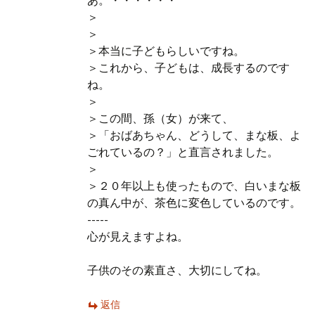
あ。・・・・・・
＞
＞
＞本当に子どもらしいですね。
＞これから、子どもは、成長するのです
ね。
＞
＞この間、孫（女）が来て、
＞「おばあちゃん、どうして、まな板、よ
ごれているの？」と直言されました。
＞
＞２０年以上も使ったもので、白いまな板
の真ん中が、茶色に変色しているのです。
-----
心が見えますよね。
子供のその素直さ、大切にしてね。
返信