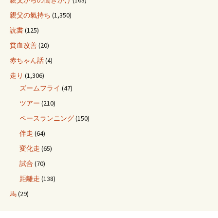
親父からの働きかけ
(163)
親父の氣持ち
(1,350)
読書
(125)
貧血改善
(20)
赤ちゃん話
(4)
走り
(1,306)
ズームフライ
(47)
ツアー
(210)
ペースランニング
(150)
伴走
(64)
変化走
(65)
試合
(70)
距離走
(138)
馬
(29)