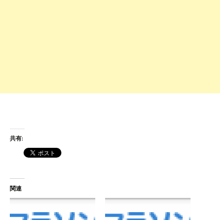
共有:
関連