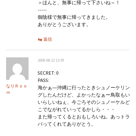
＞ほんと、無事に帰って下さいね～！
-----
御陰様で無事に帰ってきました。
ありがとうございます。
返信
2006-08-22 13:39
SECRET: 0
PASS:
なりＲｏｏ
海かぁ―沖縄に行ったときシュノーケリン
ｍ
グしたんだけど、よかったなぁー鳥取もい
いらしいねぇ、今ごろそのシュノーケルど
こでながれていってるかしら・・・
また帰ってくるとおもしろいね。あっトラ
バってくれてありがとう。