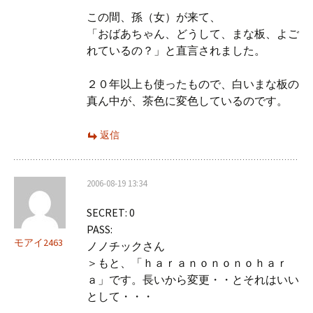
この間、孫（女）が来て、
「おばあちゃん、どうして、まな板、よご
れているの？」と直言されました。
２０年以上も使ったもので、白いまな板の
真ん中が、茶色に変色しているのです。
返信
2006-08-19 13:34
SECRET: 0
PASS:
モアイ2463
ノノチックさん
＞もと、「ｈａｒａｎｏｎｏｎｏｈａｒ
ａ」です。長いから変更・・とそれはいい
として・・・