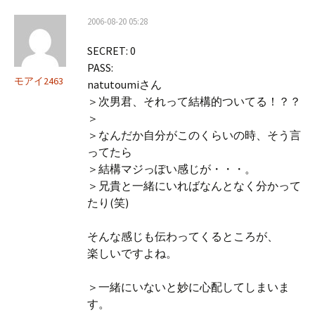
2006-08-20 05:28
SECRET: 0
PASS:
モアイ2463
natutoumiさん
＞次男君、それって結構的ついてる！？？
＞
＞なんだか自分がこのくらいの時、そう言
ってたら
＞結構マジっぽい感じが・・・。
＞兄貴と一緒にいればなんとなく分かって
たり(笑)
そんな感じも伝わってくるところが、
楽しいですよね。
＞一緒にいないと妙に心配してしまいま
す。