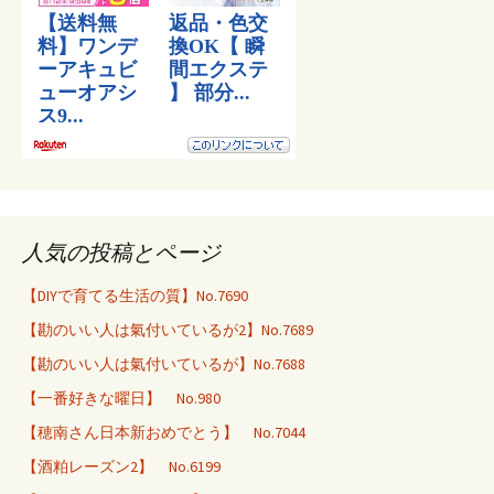
人気の投稿とページ
【DIYで育てる生活の質】No.7690
【勘のいい人は氣付いているが2】No.7689
【勘のいい人は氣付いているが】No.7688
【一番好きな曜日】 No.980
【穂南さん日本新おめでとう】 No.7044
【酒粕レーズン2】 No.6199