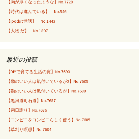
【胸が厚くなったような】No.7728
【時代は進んでいる】 No.546
【ipodの世話】 No.1443
【大物 だ】 No.1807
最近の投稿
【DIYで育てる生活の質】No.7690
【勘のいい人は氣付いているが2】No.7689
【勘のいい人は氣付いているが】No.7688
【黒河道町石道】No.7687
【朔日詣り】No.7686
【コンビニをコンビニらしく使う】No.7685
【草刈り瞑想】No.7684