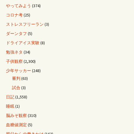
やってみよう
(374)
コロナ考
(25)
ストレスフリーラン
(3)
ダーンタフ
(5)
ドライアイス実験
(8)
勉強ネタ
(34)
子供観察
(2,300)
少年サッカー
(248)
審判
(63)
試合
(3)
日記
(1,558)
睡眠
(1)
脳みそ観察
(310)
血糖値測定
(5)