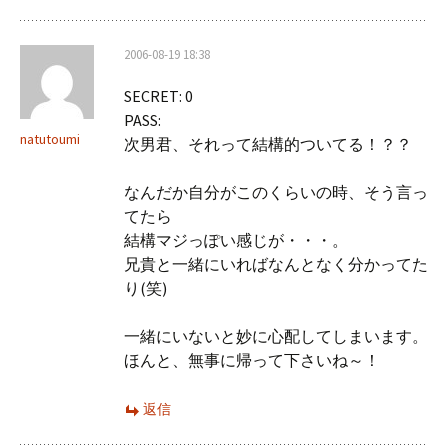
2006-08-19 18:38
SECRET: 0
PASS:
natutoumi
次男君、それって結構的ついてる！？？
なんだか自分がこのくらいの時、そう言っ
てたら
結構マジっぽい感じが・・・。
兄貴と一緒にいればなんとなく分かってた
り(笑)
一緒にいないと妙に心配してしまいます。
ほんと、無事に帰って下さいね～！
返信