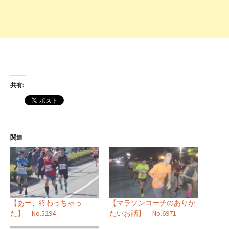
共有:
関連
【あー、終わっちゃっ
【マラソンコーチのありが
た】 No.5294
たいお話】 No.6971