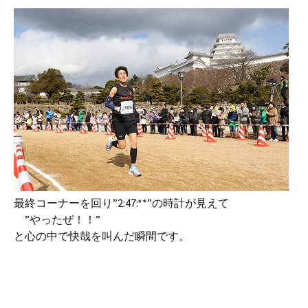
最終コーナーを回り”2:47:**”の時計が見えて
”やったぜ！！”
と心の中で快哉を叫んだ瞬間です。