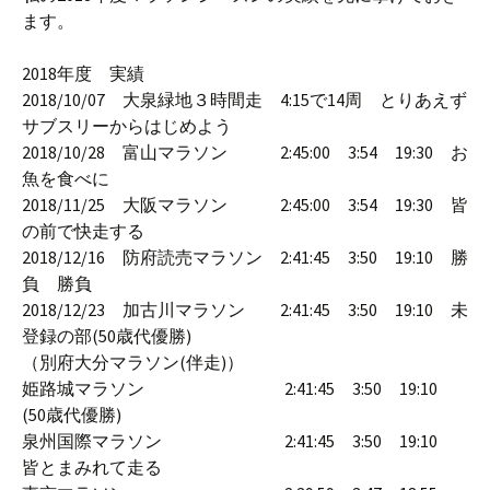
ます。
2018年度 実績
2018/10/07 大泉緑地３時間走 4:15で14周 とりあえず
サブスリーからはじめよう
2018/10/28 富山マラソン 2:45:00 3:54 19:30 お
魚を食べに
2018/11/25 大阪マラソン 2:45:00 3:54 19:30 皆
の前で快走する
2018/12/16 防府読売マラソン 2:41:45 3:50 19:10 勝
負 勝負
2018/12/23 加古川マラソン 2:41:45 3:50 19:10 未
登録の部(50歳代優勝)
（別府大分マラソン(伴走)）
姫路城マラソン 2:41:45 3:50 19:10
(50歳代優勝)
泉州国際マラソン 2:41:45 3:50 19:10
皆とまみれて走る