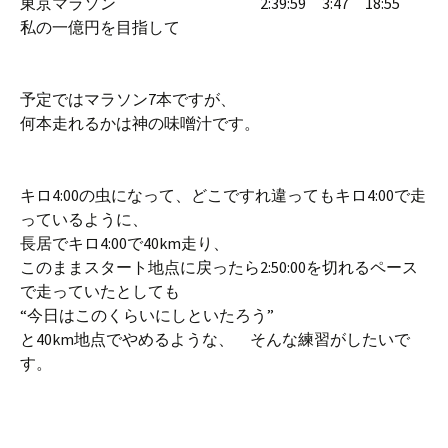
東京マラソン 2:39:59 3:47 18:55
私の一億円を目指して
予定ではマラソン7本ですが、
何本走れるかは神の味噌汁です。
キロ4:00の虫になって、どこですれ違ってもキロ4:00で走
っているように、
長居でキロ4:00で40km走り、
このままスタート地点に戻ったら2:50:00を切れるペース
で走っていたとしても
“今日はこのくらいにしといたろう”
と40km地点でやめるような、 そんな練習がしたいで
す。