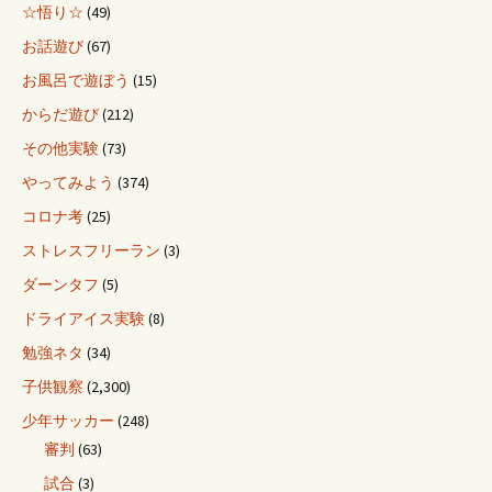
☆悟り☆
(49)
お話遊び
(67)
お風呂で遊ぼう
(15)
からだ遊び
(212)
その他実験
(73)
やってみよう
(374)
コロナ考
(25)
ストレスフリーラン
(3)
ダーンタフ
(5)
ドライアイス実験
(8)
勉強ネタ
(34)
子供観察
(2,300)
少年サッカー
(248)
審判
(63)
試合
(3)