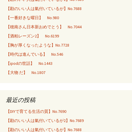
【勘のいい人は氣付いているが】No.7688
【一番好きな曜日】 No.980
【穂南さん日本新おめでとう】 No.7044
【酒粕レーズン2】 No.6199
【胸が厚くなったような】No.7728
【時代は進んでいる】 No.546
【ipodの世話】 No.1443
【大物 だ】 No.1807
最近の投稿
【DIYで育てる生活の質】No.7690
【勘のいい人は氣付いているが2】No.7689
【勘のいい人は氣付いているが】No.7688