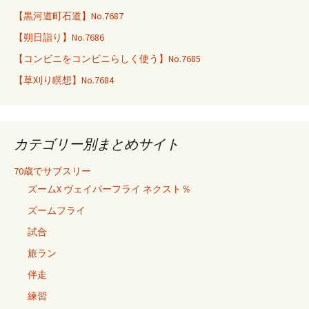
【黒河道町石道】No.7687
【朔日詣り】No.7686
【コンビニをコンビニらしく使う】No.7685
【草刈り瞑想】No.7684
カテゴリー別まとめサイト
70歳でサブスリー
ズームX ヴェイパーフライ ネクスト％
ズームフライ
試合
旅ラン
伴走
練習