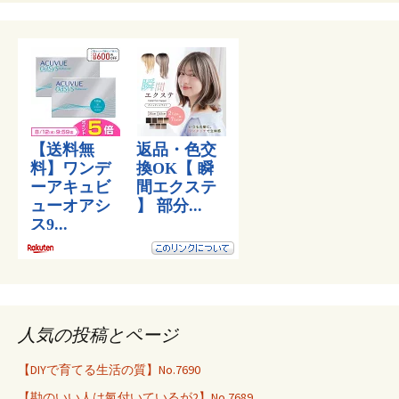
人気の投稿とページ
【DIYで育てる生活の質】No.7690
【勘のいい人は氣付いているが2】No.7689