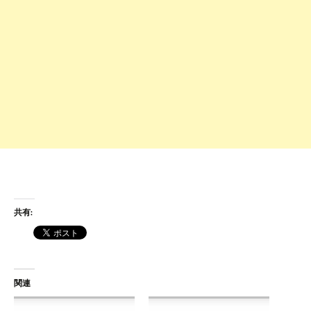
共有:
関連