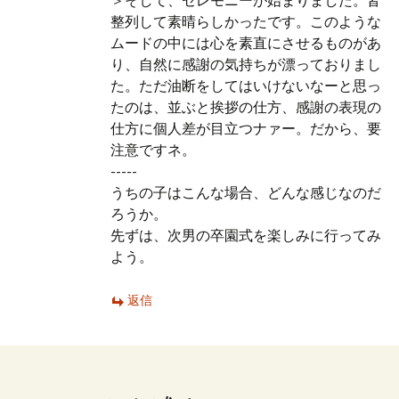
＞そして、セレモニーが始まりました。皆
整列して素晴らしかったです。このような
ムードの中には心を素直にさせるものがあ
り、自然に感謝の気持ちが漂っておりまし
た。ただ油断をしてはいけないなーと思っ
たのは、並ぶと挨拶の仕方、感謝の表現の
仕方に個人差が目立つナァー。だから、要
注意ですネ。
-----
うちの子はこんな場合、どんな感じなのだ
ろうか。
先ずは、次男の卒園式を楽しみに行ってみ
よう。
返信