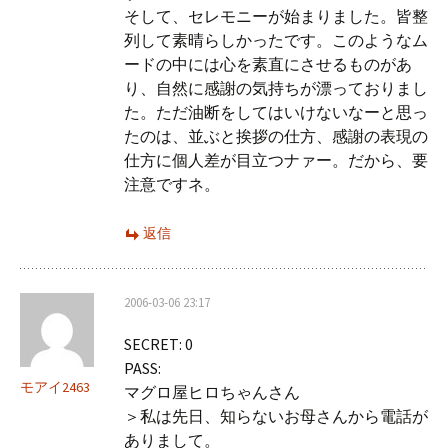
そして、セレモニーが始まりました。皆整
列して素晴らしかったです。このようなム
ードの中には心を素直にさせるものがあ
り、自然に感謝の気持ちが漂っておりまし
た。ただ油断をしてはいけないなーと思っ
たのは、並ぶと挨拶の仕方、感謝の表現の
仕方に個人差が目立つナァー。だから、要
注意ですネ。
返信
2006-03-06 23:17
SECRET: 0
PASS:
モアイ2463
マグロ屋ヒロちゃんさん
＞私は先日、知らないお母さんから電話が
ありまして。