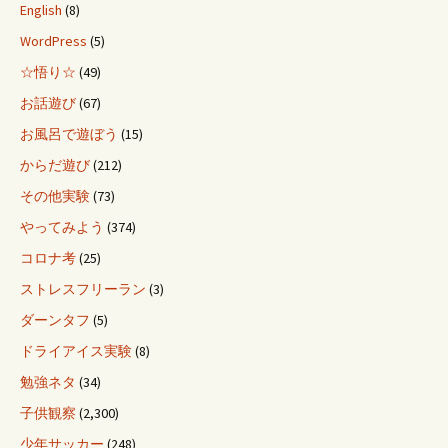
English
(8)
WordPress
(5)
☆悟り☆
(49)
お話遊び
(67)
お風呂で遊ぼう
(15)
からだ遊び
(212)
その他実験
(73)
やってみよう
(374)
コロナ考
(25)
ストレスフリーラン
(3)
ダーンタフ
(5)
ドライアイス実験
(8)
勉強ネタ
(34)
子供観察
(2,300)
少年サッカー
(248)