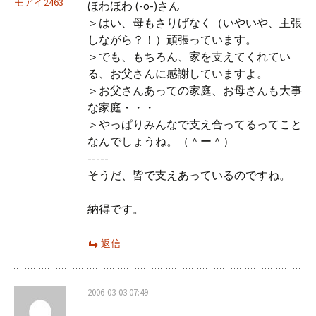
モアイ2463
ほわほわ (-o-)さん
＞はい、母もさりげなく（いやいや、主張
しながら？！）頑張っています。
＞でも、もちろん、家を支えてくれてい
る、お父さんに感謝していますよ。
＞お父さんあっての家庭、お母さんも大事
な家庭・・・
＞やっぱりみんなで支え合ってるってこと
なんでしょうね。（＾ー＾）
-----
そうだ、皆で支えあっているのですね。
納得です。
返信
2006-03-03 07:49