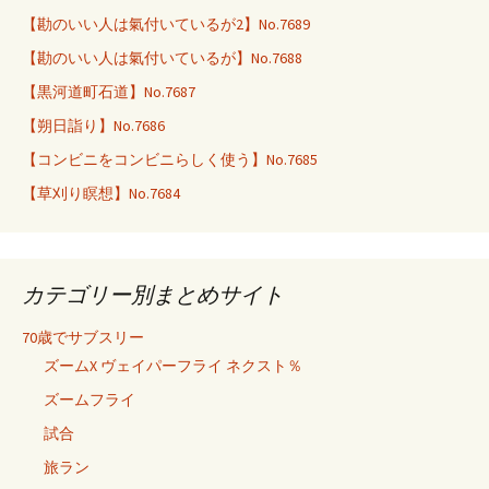
【勘のいい人は氣付いているが2】No.7689
【勘のいい人は氣付いているが】No.7688
【黒河道町石道】No.7687
【朔日詣り】No.7686
【コンビニをコンビニらしく使う】No.7685
【草刈り瞑想】No.7684
カテゴリー別まとめサイト
70歳でサブスリー
ズームX ヴェイパーフライ ネクスト％
ズームフライ
試合
旅ラン