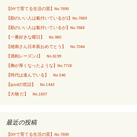
【DIYで育てる生活の質】No.7690
【勘のいい人は氣付いているが2】No.7689
【勘のいい人は氣付いているが】No.7688
【一番好きな曜日】 No.980
【穂南さん日本新おめでとう】 No.7044
【酒粕レーズン2】 No.6199
【胸が厚くなったような】No.7728
【時代は進んでいる】 No.546
【ipodの世話】 No.1443
【大物 だ】 No.1807
最近の投稿
【DIYで育てる生活の質】No.7690