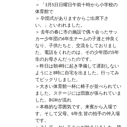
＞ 「3月5日日曜日午前十時から小学校の
体育館で
＞ 卆団式がありますからご出席下さ
い。」といわれました。
＞ 去年の春に市の施設で偶々会ったサッ
カー少年団の6年生チームの子達と仲良く
なり、子供たちと、交流をしておりまし
た、電話をくれたのは、その少年団の5年
生のお母さんだったのです。
＞昨日は朝4時に起き準備して遅刻しない
ようにと8時に自宅を出ました。行ってみ
てビックリしました。
＞大きい体育館一杯に椅子が並べられてい
ました。ステージには団旗が張られていま
した。BGMが流れ
＞本格的な雰囲気です。来賓から入場で
す。そして父母。6年生 皆の拍手の仲入場
です。