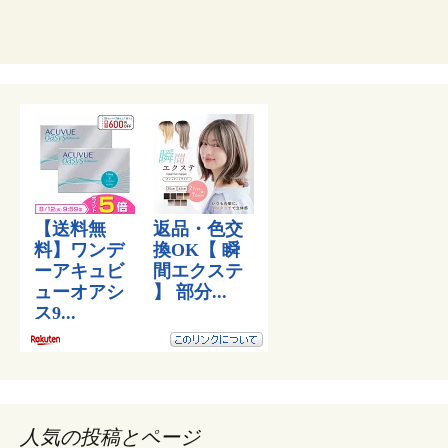
人気の投稿とページ