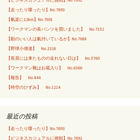
【ビジネスカジュアルに挑戦】No.7692
【走ったり喋ったり】No.7693
【氣楽に12km】No.7691
【ワークマンの長パンツを買いました】 No.7152
【勘のいい人は氣付いているが】No.7688
【野球小僧達】 No.2326
【長居には来たものの走れない日は】 No.5760
【ワークマン靴はお蔵入り】 No.6366
【報告】 No.844
【時空のひずみ】 No.1214
最近の投稿
【走ったり喋ったり】No.7693
【ビジネスカジュアルに挑戦】No.7692