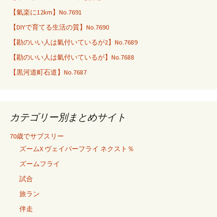
【氣楽に12km】No.7691
【DIYで育てる生活の質】No.7690
【勘のいい人は氣付いているが2】No.7689
【勘のいい人は氣付いているが】No.7688
【黒河道町石道】No.7687
カテゴリー別まとめサイト
70歳でサブスリー
ズームX ヴェイパーフライ ネクスト％
ズームフライ
試合
旅ラン
伴走