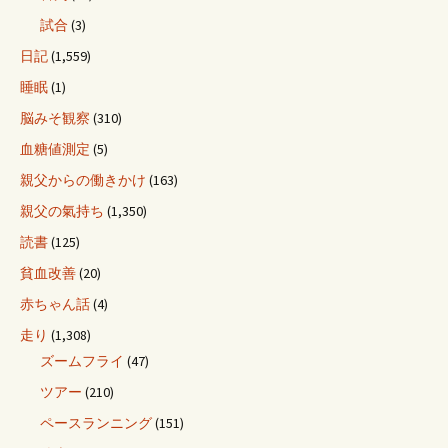
試合
(3)
日記
(1,559)
睡眠
(1)
脳みそ観察
(310)
血糖値測定
(5)
親父からの働きかけ
(163)
親父の氣持ち
(1,350)
読書
(125)
貧血改善
(20)
赤ちゃん話
(4)
走り
(1,308)
ズームフライ
(47)
ツアー
(210)
ペースランニング
(151)