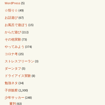
WordPress
(5)
☆悟り☆
(49)
お話遊び
(67)
お風呂で遊ぼう
(15)
からだ遊び
(212)
その他実験
(73)
やってみよう
(374)
コロナ考
(25)
ストレスフリーラン
(3)
ダーンタフ
(5)
ドライアイス実験
(8)
勉強ネタ
(34)
子供観察
(2,300)
少年サッカー
(248)
審判
(63)