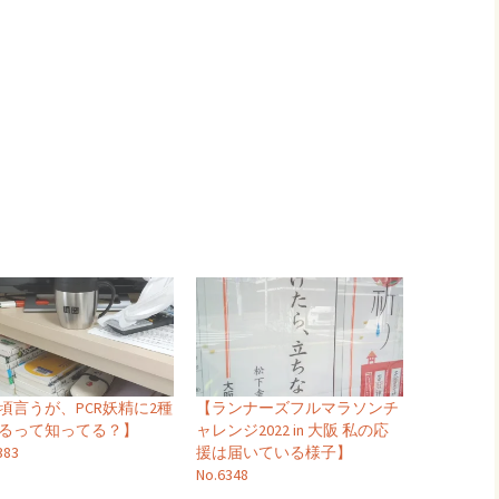
頃言うが、PCR妖精に2種
【ランナーズフルマラソンチ
あるって知ってる？】
ャレンジ2022 in 大阪 私の応
383
援は届いている様子】
No.6348