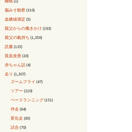
睡眠
(1)
脳みそ観察
(310)
血糖値測定
(5)
親父からの働きかけ
(163)
親父の氣持ち
(1,350)
読書
(125)
貧血改善
(20)
赤ちゃん話
(4)
走り
(1,307)
ズームフライ
(47)
ツアー
(210)
ペースランニング
(151)
伴走
(64)
変化走
(65)
試合
(70)