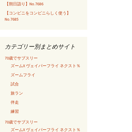
【朔日詣り】No.7686
【コンビニをコンビニらしく使う】
No.7685
カテゴリー別まとめサイト
70歳でサブスリー
ズームX ヴェイパーフライ ネクスト％
ズームフライ
試合
旅ラン
伴走
練習
70歳でサブスリー
ズームX ヴェイパーフライ ネクスト％