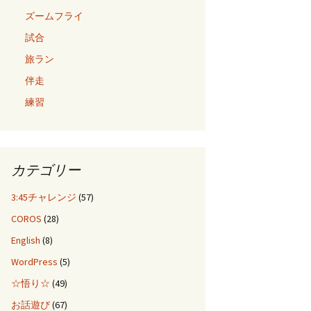
ズームフライ
試合
旅ラン
伴走
練習
カテゴリー
3:45チャレンジ
(57)
COROS
(28)
English
(8)
WordPress
(5)
☆悟り☆
(49)
お話遊び
(67)