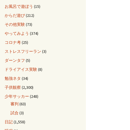
お風呂で遊ぼう
(15)
からだ遊び
(212)
その他実験
(73)
やってみよう
(374)
コロナ考
(25)
ストレスフリーラン
(3)
ダーンタフ
(5)
ドライアイス実験
(8)
勉強ネタ
(34)
子供観察
(2,300)
少年サッカー
(248)
審判
(63)
試合
(3)
日記
(1,558)