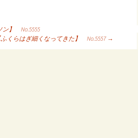
 No.5555
ふくらはぎ細くなってきた】 No.5557
→