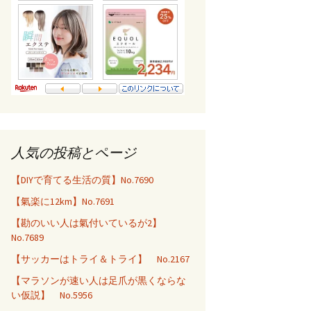
人気の投稿とページ
【DIYで育てる生活の質】No.7690
【氣楽に12km】No.7691
【勘のいい人は氣付いているが2】
No.7689
【サッカーはトライ＆トライ】 No.2167
【マラソンが速い人は足爪が黒くならな
い仮説】 No.5956