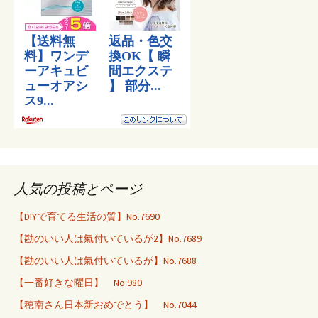
人気の投稿とページ
【DIYで育てる生活の質】No.7690
【勘のいい人は氣付いているが2】No.7689
【勘のいい人は氣付いているが】No.7688
【一番好きな曜日】 No.980
【穂南さん日本新おめでとう】 No.7044