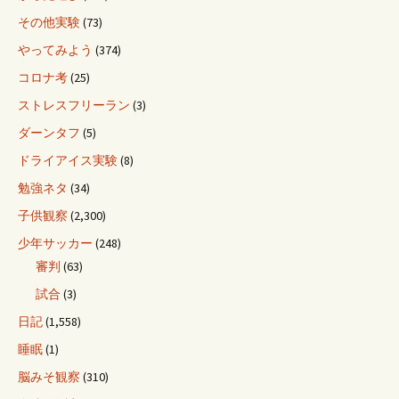
その他実験
(73)
やってみよう
(374)
コロナ考
(25)
ストレスフリーラン
(3)
ダーンタフ
(5)
ドライアイス実験
(8)
勉強ネタ
(34)
子供観察
(2,300)
少年サッカー
(248)
審判
(63)
試合
(3)
日記
(1,558)
睡眠
(1)
脳みそ観察
(310)