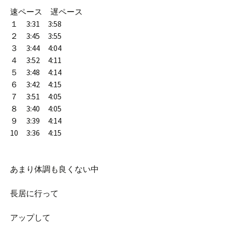
速ペース 遅ペース
１ 3:31 3:58
２ 3:45 3:55
３ 3:44 4:04
４ 3:52 4:11
５ 3:48 4:14
６ 3:42 4:15
７ 3:51 4:05
８ 3:40 4:05
９ 3:39 4:14
10 3:36 4:15
あまり体調も良くない中
長居に行って
アップして