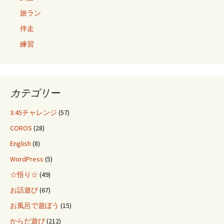
旅ラン
伴走
練習
カテゴリー
3:45チャレンジ
(57)
COROS
(28)
English
(8)
WordPress
(5)
☆悟り☆
(49)
お話遊び
(67)
お風呂で遊ぼう
(15)
からだ遊び
(212)