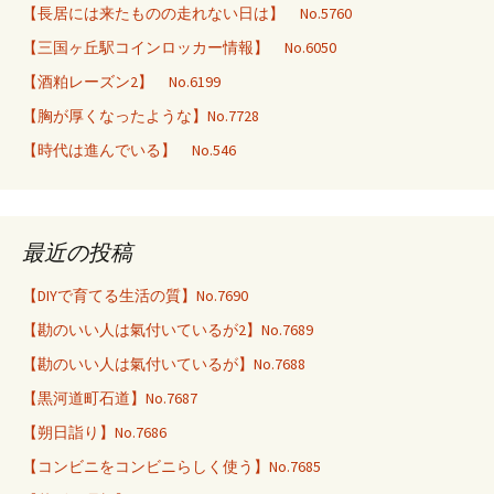
【長居には来たものの走れない日は】 No.5760
【三国ヶ丘駅コインロッカー情報】 No.6050
【酒粕レーズン2】 No.6199
【胸が厚くなったような】No.7728
【時代は進んでいる】 No.546
最近の投稿
【DIYで育てる生活の質】No.7690
【勘のいい人は氣付いているが2】No.7689
【勘のいい人は氣付いているが】No.7688
【黒河道町石道】No.7687
【朔日詣り】No.7686
【コンビニをコンビニらしく使う】No.7685