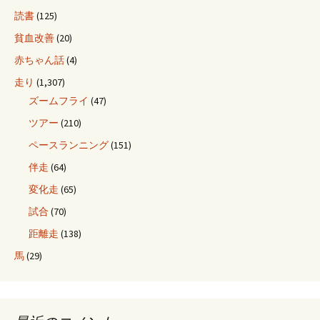
読書
(125)
貧血改善
(20)
赤ちゃん話
(4)
走り
(1,307)
ズームフライ
(47)
ツアー
(210)
ペースランニング
(151)
伴走
(64)
変化走
(65)
試合
(70)
距離走
(138)
馬
(29)