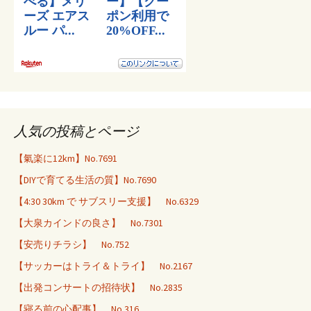
人気の投稿とページ
【氣楽に12km】No.7691
【DIYで育てる生活の質】No.7690
【4:30 30km で サブスリー支援】 No.6329
【大泉カインドの良さ】 No.7301
【安売りチラシ】 No.752
【サッカーはトライ＆トライ】 No.2167
【出発コンサートの招待状】 No.2835
【寝る前の心配事】 No.316