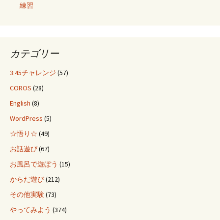
練習
カテゴリー
3:45チャレンジ
(57)
COROS
(28)
English
(8)
WordPress
(5)
☆悟り☆
(49)
お話遊び
(67)
お風呂で遊ぼう
(15)
からだ遊び
(212)
その他実験
(73)
やってみよう
(374)