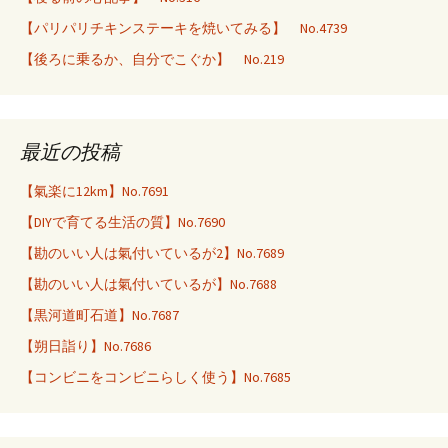
【パリパリチキンステーキを焼いてみる】 No.4739
【後ろに乗るか、自分でこぐか】 No.219
最近の投稿
【氣楽に12km】No.7691
【DIYで育てる生活の質】No.7690
【勘のいい人は氣付いているが2】No.7689
【勘のいい人は氣付いているが】No.7688
【黒河道町石道】No.7687
【朔日詣り】No.7686
【コンビニをコンビニらしく使う】No.7685