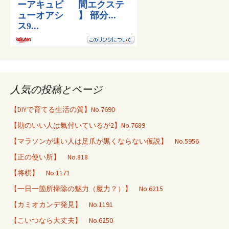
人気の投稿とページ
【DIYで育てる生活の質】No.7690
【勘のいい人は氣付いているが2】No.7689
【マラソンが速い人は足爪が黒くならない仮説】 No.5956
【正の使い所】 No.818
【将棋】 No.1171
【一日一箇所掃除の魅力（魔力？）】 No.6215
【カミオカンデ発見】 No.1191
【こいつなら大丈夫】 No.6250