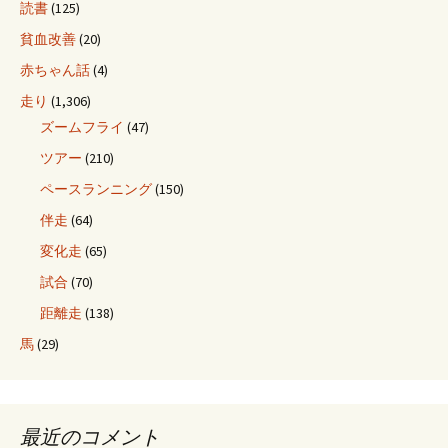
読書
(125)
貧血改善
(20)
赤ちゃん話
(4)
走り
(1,306)
ズームフライ
(47)
ツアー
(210)
ペースランニング
(150)
伴走
(64)
変化走
(65)
試合
(70)
距離走
(138)
馬
(29)
最近のコメント