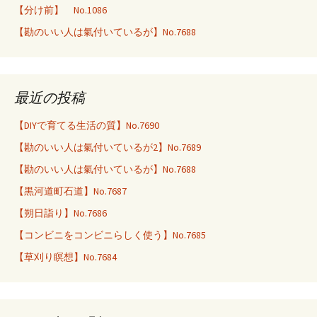
【分け前】 No.1086
【勘のいい人は氣付いているが】No.7688
最近の投稿
【DIYで育てる生活の質】No.7690
【勘のいい人は氣付いているが2】No.7689
【勘のいい人は氣付いているが】No.7688
【黒河道町石道】No.7687
【朔日詣り】No.7686
【コンビニをコンビニらしく使う】No.7685
【草刈り瞑想】No.7684