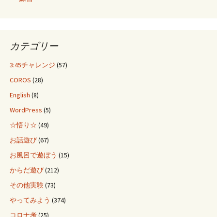
カテゴリー
3:45チャレンジ
(57)
COROS
(28)
English
(8)
WordPress
(5)
☆悟り☆
(49)
お話遊び
(67)
お風呂で遊ぼう
(15)
からだ遊び
(212)
その他実験
(73)
やってみよう
(374)
コロナ考
(25)