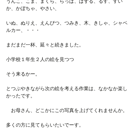
うんこ、こま、まくら、らっぱ、ぱずる、るす、すい
か、かぼちゃ、やさい、
いぬ、ぬりえ、えんぴつ、つみき、木、きしゃ、シャベ
ルカー、・・・
まだまだ一杯、延々と続きました。
小学校１年生２人の絵を見つつ
そう来るかー。
とつぶやきながら次の絵を考える作業は、なかなか楽し
かったです。
お母さん、どこかにこの写真を上げてくれませんか。
多くの方に見てもらいたいでーす。