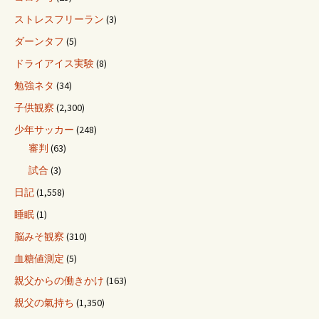
ストレスフリーラン
(3)
ダーンタフ
(5)
ドライアイス実験
(8)
勉強ネタ
(34)
子供観察
(2,300)
少年サッカー
(248)
審判
(63)
試合
(3)
日記
(1,558)
睡眠
(1)
脳みそ観察
(310)
血糖値測定
(5)
親父からの働きかけ
(163)
親父の氣持ち
(1,350)