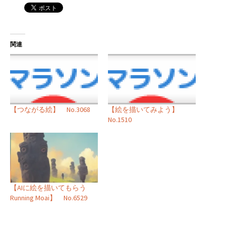
関連
【つながる絵】 No.3068
【絵を描いてみよう】
No.1510
【AIに絵を描いてもらう
Running Moai】 No.6529