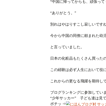
“中国に帰ってからも、頑張って
“ありがとう。”
別れはやはりすこし寂しいです
今から中国の同僚に頼まれた幼
と言っていました。
日本の化粧品もたくさん買った
この経験は必ず人生において役
これからの更なる飛躍を期待し
ブログランキングに参加してい
“少年サッカー” 子ども達は見
ポチッ ⇒