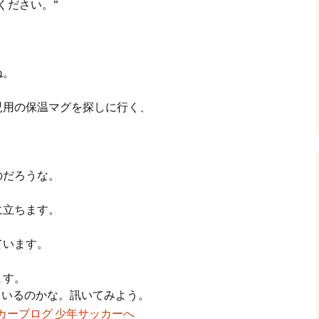
ください。”
ね。
児用の保温マグを探しに行く、
のだろうな。
に立ちます。
ています。
ます。
ているのかな。訊いてみよう。