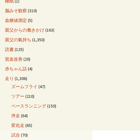
睡眠
(1)
脳みそ観察
(310)
血糖値測定
(5)
親父からの働きかけ
(163)
親父の氣持ち
(1,350)
読書
(125)
貧血改善
(20)
赤ちゃん話
(4)
走り
(1,306)
ズームフライ
(47)
ツアー
(210)
ペースランニング
(150)
伴走
(64)
変化走
(65)
試合
(70)