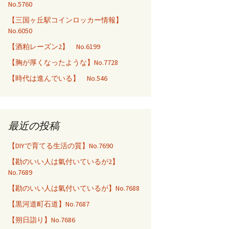
No.5760
【三国ヶ丘駅コインロッカー情報】
No.6050
【酒粕レーズン2】 No.6199
【胸が厚くなったような】No.7728
【時代は進んでいる】 No.546
最近の投稿
【DIYで育てる生活の質】No.7690
【勘のいい人は氣付いているが2】
No.7689
【勘のいい人は氣付いているが】No.7688
【黒河道町石道】No.7687
【朔日詣り】No.7686