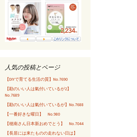
人気の投稿とページ
【DIYで育てる生活の質】No.7690
【勘のいい人は氣付いているが2】
No.7689
【勘のいい人は氣付いているが】No.7688
【一番好きな曜日】 No.980
【穂南さん日本新おめでとう】 No.7044
【長居には来たものの走れない日は】