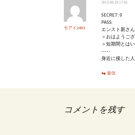
2013-06-29 17:42
SECRET: 0
PASS:
モアイ2463
エンスト新さん
＞おはようござ
＞短期間とはい
-----
身近に接した人
返信
コメントを残す