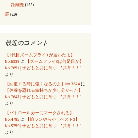
距離走
(138)
馬
(29)
最近のコメント
【3代目ズームフライ3 が届いたよ】
No.6338
に
【ズームフライ3は何足目か】
No.7651 | 子どもと共に育つ "共育！！"
より
【回復する時に強くなるのよ】No.7624
に
【休養を恐れる氣持ちが少し分かった】
No.7647 | 子どもと共に育つ "共育！！"
より
【パトロールカーにマークされる】
No.4785
に
【旅ランやらかしベスト3】
No.5759 | 子どもと共に育つ "共育！！"
より