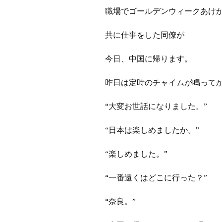
プ
ブ
職場でゴールデンウィークあけ
旧ブロ
共に仕事をした同僚が
ポイン
今日、中国に帰ります。
昨日は定時のチャイムが鳴って
“大変お世話になりました。”
“日本は楽しめましたか。”
“楽しめました。”
“一番遠くはどこに行った？”
“奈良。”