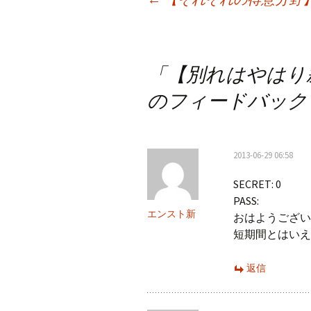
投
稿
ナ
「
【別れはやはり寂し
ビ
のフィードバック
ゲ
ー
2013-06-29 06:58
シ
SECRET: 0
ョ
PASS:
ン
エンスト新
おはようござい
短期間とはいえ
返信