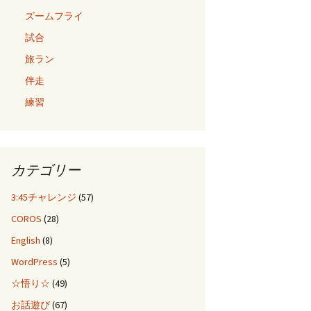
ズームフライ
試合
旅ラン
伴走
練習
カテゴリー
3:45チャレンジ
(57)
COROS
(28)
English
(8)
WordPress
(5)
☆悟り☆
(49)
お話遊び
(67)