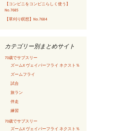
【コンビニをコンビニらしく使う】
No.7685
【草刈り瞑想】No.7684
カテゴリー別まとめサイト
70歳でサブスリー
ズームX ヴェイパーフライ ネクスト％
ズームフライ
試合
旅ラン
伴走
練習
70歳でサブスリー
ズームX ヴェイパーフライ ネクスト％