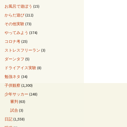
お風呂で遊ぼう
(15)
からだ遊び
(212)
その他実験
(73)
やってみよう
(374)
コロナ考
(25)
ストレスフリーラン
(3)
ダーンタフ
(5)
ドライアイス実験
(8)
勉強ネタ
(34)
子供観察
(2,300)
少年サッカー
(248)
審判
(63)
試合
(3)
日記
(1,558)