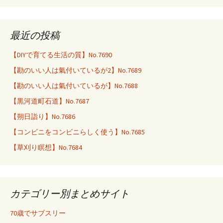
最近の投稿
【DIYで育てる生活の質】No.7690
【勘のいい人は氣付いているが2】No.7689
【勘のいい人は氣付いているが】No.7688
【黒河道町石道】No.7687
【朔日詣り】No.7686
【コンビニをコンビニらしく使う】No.7685
【草刈り瞑想】No.7684
カテゴリー別まとめサイト
70歳でサブスリー