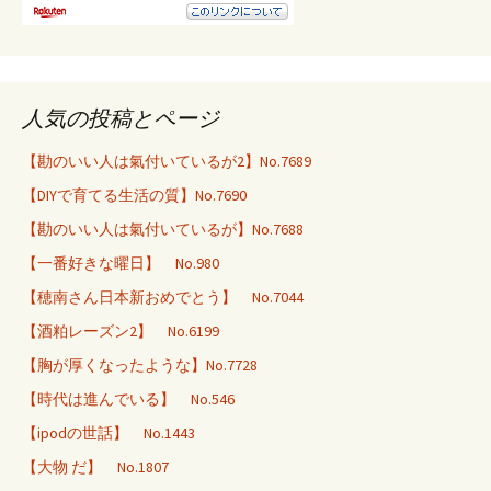
人気の投稿とページ
【勘のいい人は氣付いているが2】No.7689
【DIYで育てる生活の質】No.7690
【勘のいい人は氣付いているが】No.7688
【一番好きな曜日】 No.980
【穂南さん日本新おめでとう】 No.7044
【酒粕レーズン2】 No.6199
【胸が厚くなったような】No.7728
【時代は進んでいる】 No.546
【ipodの世話】 No.1443
【大物 だ】 No.1807