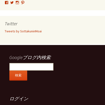
tsutomu.hattori.33
SottakuninMoai
tsutomu.hattori.33
tsutomuhattori
さ
さ
さ
さ
ん
ん
ん
ん
の
の
の
の
プ
プ
プ
プ
ロ
ロ
ロ
ロ
Twitter
フ
フ
フ
フ
ィ
ィ
ィ
ィ
Tweets by SottakuninMoai
ー
ー
ー
ー
ル
ル
ル
ル
を
を
を
を
Facebook
Twitter
Instagram
Pinterest
で
で
で
で
表
表
表
表
示
示
示
示
Googleブログ内検索
ログイン