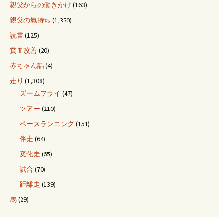
親父からの働きかけ
(163)
親父の氣持ち
(1,350)
読書
(125)
貧血改善
(20)
赤ちゃん話
(4)
走り
(1,308)
ズームフライ
(47)
ツアー
(210)
ペースランニング
(151)
伴走
(64)
変化走
(65)
試合
(70)
距離走
(139)
馬
(29)