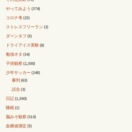
やってみよう
(374)
コロナ考
(25)
ストレスフリーラン
(3)
ダーンタフ
(5)
ドライアイス実験
(8)
勉強ネタ
(34)
子供観察
(2,300)
少年サッカー
(248)
審判
(63)
試合
(3)
日記
(1,560)
睡眠
(1)
脳みそ観察
(310)
血糖値測定
(5)