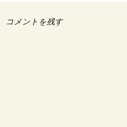
ナ
ビ
コメントを残す
ゲ
ー
シ
ョ
ン