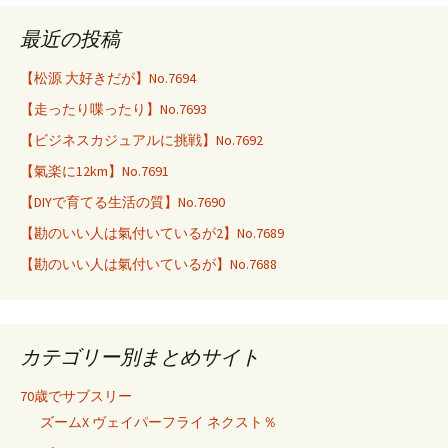
最近の投稿
【松源 大好きだが】No.7694
【走ったり喋ったり】No.7693
【ビジネスカジュアルに挑戦】No.7692
【氣楽に12km】No.7691
【DIYで育てる生活の質】No.7690
【勘のいい人は氣付いているが2】No.7689
【勘のいい人は氣付いているが】No.7688
カテゴリー別まとめサイト
70歳でサブスリー
ズームX ヴェイパーフライ ネクスト％