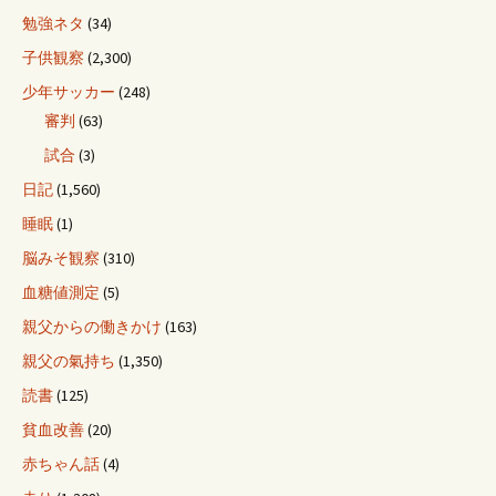
勉強ネタ
(34)
子供観察
(2,300)
少年サッカー
(248)
審判
(63)
試合
(3)
日記
(1,560)
睡眠
(1)
脳みそ観察
(310)
血糖値測定
(5)
親父からの働きかけ
(163)
親父の氣持ち
(1,350)
読書
(125)
貧血改善
(20)
赤ちゃん話
(4)