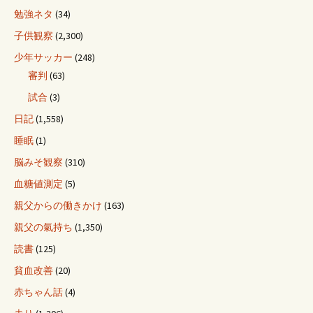
勉強ネタ
(34)
子供観察
(2,300)
少年サッカー
(248)
審判
(63)
試合
(3)
日記
(1,558)
睡眠
(1)
脳みそ観察
(310)
血糖値測定
(5)
親父からの働きかけ
(163)
親父の氣持ち
(1,350)
読書
(125)
貧血改善
(20)
赤ちゃん話
(4)