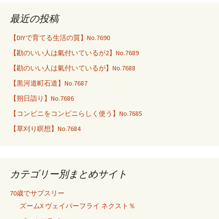
最近の投稿
【DIYで育てる生活の質】No.7690
【勘のいい人は氣付いているが2】No.7689
【勘のいい人は氣付いているが】No.7688
【黒河道町石道】No.7687
【朔日詣り】No.7686
【コンビニをコンビニらしく使う】No.7685
【草刈り瞑想】No.7684
カテゴリー別まとめサイト
70歳でサブスリー
ズームX ヴェイパーフライ ネクスト％