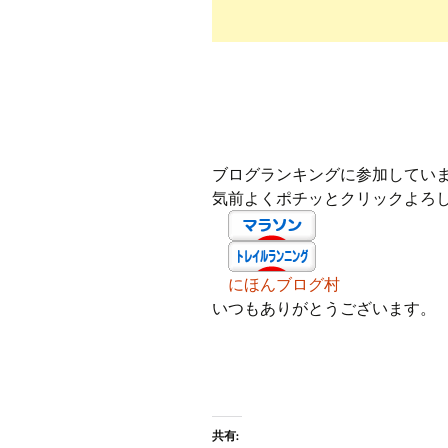
ブログランキングに参加してい
気前よくポチッとクリックよろ
にほんブログ村
いつもありがとうございます。
共有: