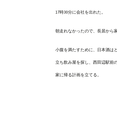
プ
ブ
17時30分に会社を出れた。
旧ブロ
ポイン
朝走れなかったので、長居から
小腹を満たすために、日本酒は
立ち飲み屋を探し、西田辺駅前
家に帰る計画を立てる。