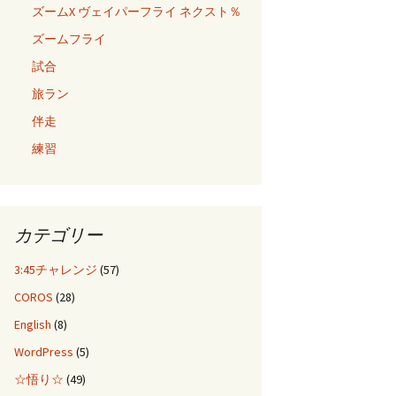
ズームX ヴェイパーフライ ネクスト％
ズームフライ
試合
旅ラン
伴走
練習
カテゴリー
3:45チャレンジ
(57)
COROS
(28)
English
(8)
WordPress
(5)
☆悟り☆
(49)