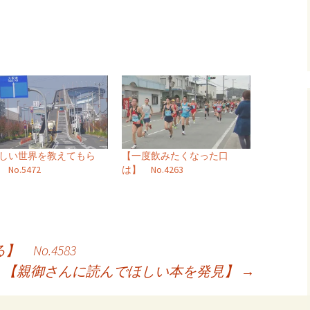
しい世界を教えてもら
【一度飲みたくなった口
No.5472
は】 No.4263
No.4583
【親御さんに読んでほしい本を発見】
→