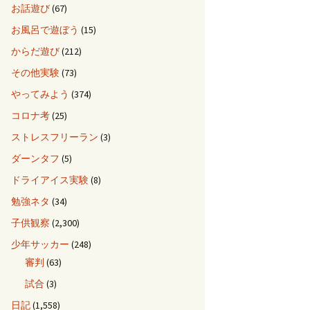
お話遊び
(67)
お風呂で遊ぼう
(15)
からだ遊び
(212)
その他実験
(73)
やってみよう
(374)
コロナ考
(25)
ストレスフリーラン
(3)
ダーンタフ
(5)
ドライアイス実験
(8)
勉強ネタ
(34)
子供観察
(2,300)
少年サッカー
(248)
審判
(63)
試合
(3)
日記
(1,558)