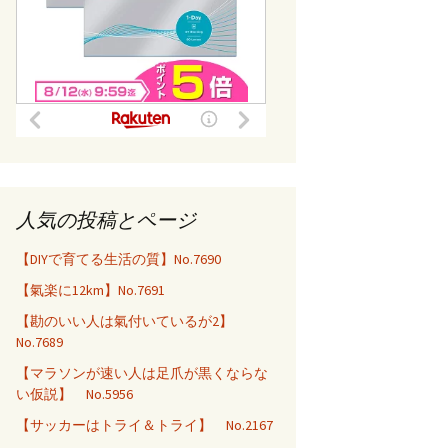
人気の投稿とページ
【DIYで育てる生活の質】No.7690
【氣楽に12km】No.7691
【勘のいい人は氣付いているが2】
No.7689
【マラソンが速い人は足爪が黒くならな
い仮説】 No.5956
【サッカーはトライ＆トライ】 No.2167