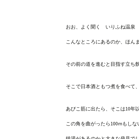
おお、よく聞く いりふね温泉
こんなところにあるのか、ほん
その前の道を進むと目指す立ち
そこで日本酒ともつ煮を食べて
あびこ筋に出たら、そこは10年
この角を曲がったら100mもし
銭湯があるのかと大きな発見で