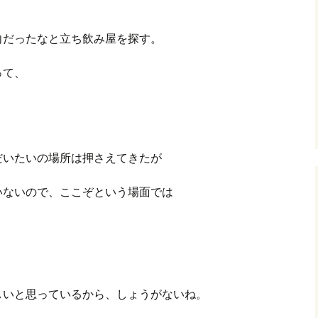
向だったなと立ち飲み屋を探す。
って、
だいたいの場所は押さえてきたが
いないので、ここぞという場面では
しいと思っているから、しょうがないね。