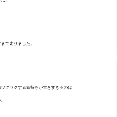
家まで走りました。
ワクワクする氣持ちが大きすぎるのは
い。