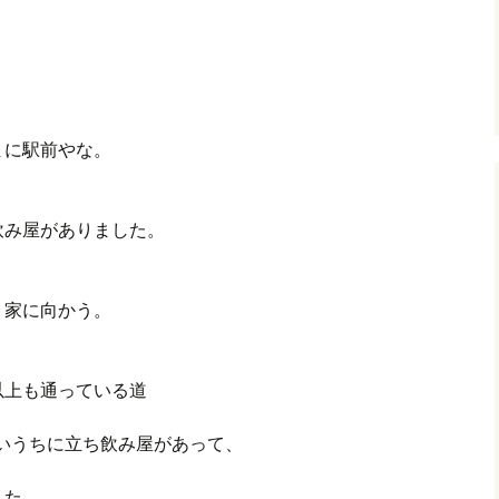
まに駅前やな。
飲み屋がありました。
、家に向かう。
以上も通っている道
ないうちに立ち飲み屋があって、
した。