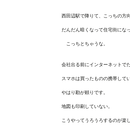
西田辺駅で降りて、こっちの方
だんだん暗くなって住宅街にな
こっちとちゃうな。
会社出る前にインターネットで
スマホは買ったものの携帯して
やはり勘が頼りです。
地図も印刷していない。
こうやってうろうろするのが楽