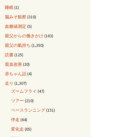
睡眠
(1)
脳みそ観察
(310)
血糖値測定
(5)
親父からの働きかけ
(163)
親父の氣持ち
(1,350)
読書
(125)
貧血改善
(20)
赤ちゃん話
(4)
走り
(1,307)
ズームフライ
(47)
ツアー
(210)
ペースランニング
(151)
伴走
(64)
変化走
(65)